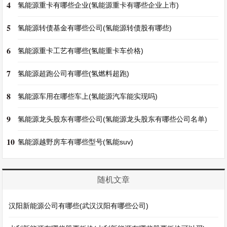
4
氢能源重卡有哪些企业(氢能源重卡有哪些企业上市)
5
氢能源转债基金有哪些公司(氢能源转债股有哪些)
6
氢能源重卡工艺有哪些(氢能重卡车价格)
7
氢能源超跑公司有哪些(氢燃料超跑)
8
氢能源车用在哪些车上(氢能源汽车能实现吗)
9
氢能源龙头股东有哪些公司(氢能源龙头股东有哪些公司名单)
10
氢能源越野房车有哪些型号(氢能suv)
随机文章
汉阳新能源公司有哪些(武汉汉阳有哪些公司)