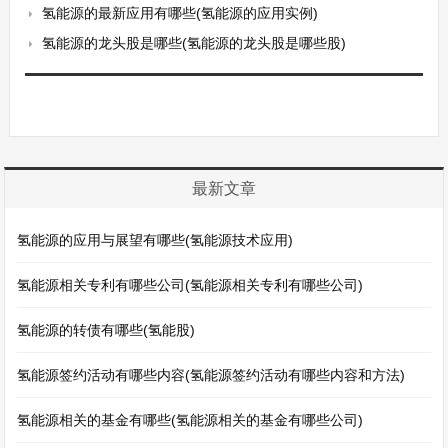
氢能源的最新应用有哪些(氢能源的应用实例)
氢能源的龙头股是哪些(氢能源的龙头股是哪些股)
最新文章
氢能源的应用与展望有哪些(氢能源技术应用)
氢能源相关专利有哪些公司(氢能源相关专利有哪些公司)
氢能源的转债有哪些(氢能股)
氢能源签约活动有哪些内容(氢能源签约活动有哪些内容和方法)
氢能源相关的基金有哪些(氢能源相关的基金有哪些公司)