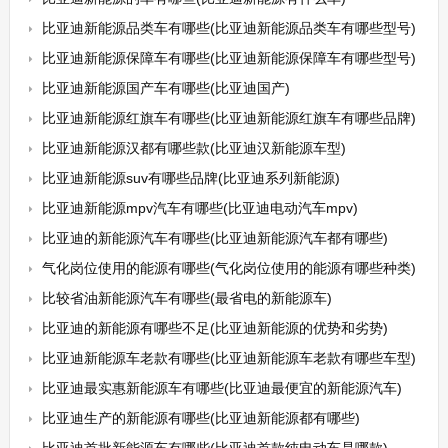
比亚迪新能源品类车有哪些(比亚迪新能源品类车有哪些型号)
比亚迪新能源保障车有哪些(比亚迪新能源保障车有哪些型号)
比亚迪新能源国产车有哪些(比亚迪国产)
比亚迪新能源红旗车有哪些(比亚迪新能源红旗车有哪些品牌)
比亚迪新能源汉都有哪些款(比亚迪汉新能源车型)
比亚迪新能源suv有哪些品牌(比亚迪系列新能源)
比亚迪新能源mpv汽车有哪些(比亚迪电动汽车mpv)
比亚迪的新能源汽车有哪些(比亚迪新能源汽车都有哪些)
气化岗位使用的能源有哪些(气化岗位使用的能源有哪些种类)
比较省油新能源汽车有哪些(最省电的新能源车)
比亚迪的新能源有哪些不足(比亚迪新能源的优势和劣势)
比亚迪新能源车老款有哪些(比亚迪新能源车老款有哪些车型)
比亚迪最实惠新能源车有哪些(比亚迪最便宜的新能源汽车)
比亚迪生产的新能源有哪些(比亚迪新能源都有哪些)