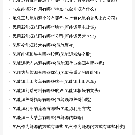
比亚迪首批新能源车有哪些(比亚迪首款纯电动车是哪款)
气象能源的作用有哪些特点(气象能源有什么)
氟化工加氢能源个股有哪些(生产氟化氢的龙头上市公司)
民用新能源范围有哪些地方(新能源用电政策)
民用新能源范围有哪些公司(新能源民营企业)
氢聚变能源技术有哪些(氢气聚变)
氢新能源板块有哪些股票(氢能源板块个股)
氢能源优点来源有哪些(氢能源优点来源有哪些呢)
氢作为新能源有哪些优点(氢能是重要的新能源)
氢能源丰田客车有哪些牌子(氢能源丰田汽车)
氢能源前端材料有哪些股票(氢能源板块的龙头)
氢能源关键指标有哪些(氢能领域关键问题)
氢能源利用的流程有哪些(氢能源利用方式)
氢能源三大缺点有哪些(氢能源的弊端)
氢气作为能源的方式有哪些(氢气作为能源的方式有哪些种类)