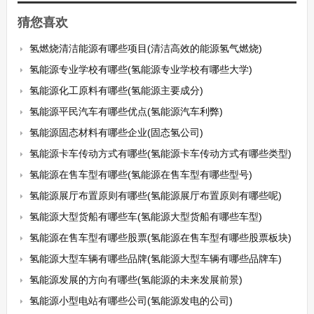
猜您喜欢
氢燃烧清洁能源有哪些项目(清洁高效的能源氢气燃烧)
氢能源专业学校有哪些(氢能源专业学校有哪些大学)
氢能源化工原料有哪些(氢能源主要成分)
氢能源平民汽车有哪些优点(氢能源汽车利弊)
氢能源固态材料有哪些企业(固态氢公司)
氢能源卡车传动方式有哪些(氢能源卡车传动方式有哪些类型)
氢能源在售车型有哪些(氢能源在售车型有哪些型号)
氢能源展厅布置原则有哪些(氢能源展厅布置原则有哪些呢)
氢能源大型货船有哪些车(氢能源大型货船有哪些车型)
氢能源在售车型有哪些股票(氢能源在售车型有哪些股票板块)
氢能源大型车辆有哪些品牌(氢能源大型车辆有哪些品牌车)
氢能源发展的方向有哪些(氢能源的未来发展前景)
氢能源小型电站有哪些公司(氢能源发电的公司)