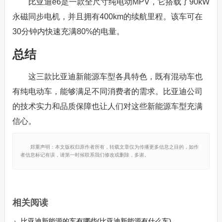
比亚迪e6是一款全尺寸纯电动MPV，它搭载了90kW
永磁同步电机，并且拥有400km的续航里程。该车可在
30分钟内快速充满80%的电量。
总结
这三款比亚迪新能源车型各具特色，既有混动车也
有纯电动车，能够满足不同消费者的需求。比亚迪公司
的技术实力和品质保障也让人们对这些新能源车型充满
信心。
郑重声明：本文版权归原作者所有，转载文章仅为传播更多信息之目的，如作
者信息标记有误，请第一时候联系我们修改或删除，多谢。
相关阅读
比亚迪新能源的车有哪些(比亚迪新能源有什么车)