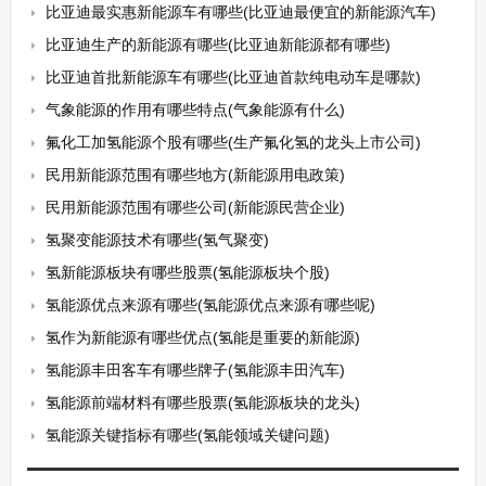
比亚迪最实惠新能源车有哪些(比亚迪最便宜的新能源汽车)
比亚迪生产的新能源有哪些(比亚迪新能源都有哪些)
比亚迪首批新能源车有哪些(比亚迪首款纯电动车是哪款)
气象能源的作用有哪些特点(气象能源有什么)
氟化工加氢能源个股有哪些(生产氟化氢的龙头上市公司)
民用新能源范围有哪些地方(新能源用电政策)
民用新能源范围有哪些公司(新能源民营企业)
氢聚变能源技术有哪些(氢气聚变)
氢新能源板块有哪些股票(氢能源板块个股)
氢能源优点来源有哪些(氢能源优点来源有哪些呢)
氢作为新能源有哪些优点(氢能是重要的新能源)
氢能源丰田客车有哪些牌子(氢能源丰田汽车)
氢能源前端材料有哪些股票(氢能源板块的龙头)
氢能源关键指标有哪些(氢能领域关键问题)