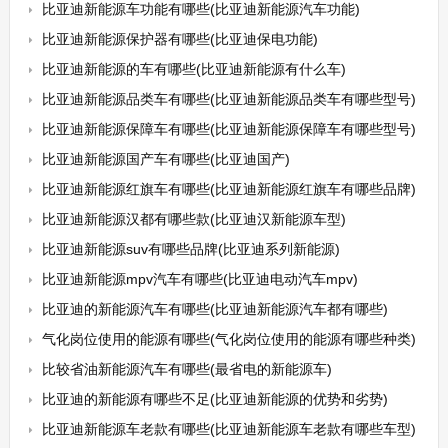
比亚迪新能源车功能有哪些(比亚迪新能源汽车功能)
比亚迪新能源保护器有哪些(比亚迪保电功能)
比亚迪新能源的车有哪些(比亚迪新能源有什么车)
比亚迪新能源品类车有哪些(比亚迪新能源品类车有哪些型号)
比亚迪新能源保障车有哪些(比亚迪新能源保障车有哪些型号)
比亚迪新能源国产车有哪些(比亚迪国产)
比亚迪新能源红旗车有哪些(比亚迪新能源红旗车有哪些品牌)
比亚迪新能源汉都有哪些款(比亚迪汉新能源车型)
比亚迪新能源suv有哪些品牌(比亚迪系列新能源)
比亚迪新能源mpv汽车有哪些(比亚迪电动汽车mpv)
比亚迪的新能源汽车有哪些(比亚迪新能源汽车都有哪些)
气化岗位使用的能源有哪些(气化岗位使用的能源有哪些种类)
比较省油新能源汽车有哪些(最省电的新能源车)
比亚迪的新能源有哪些不足(比亚迪新能源的优势和劣势)
比亚迪新能源车老款有哪些(比亚迪新能源车老款有哪些车型)