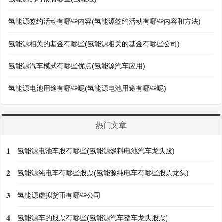
氢能源签约活动有哪些内容(氢能源签约活动有哪些内容和方法)
氢能源相关的基金有哪些(氢能源相关的基金有哪些公司)
氢能源汽车模式有哪些优点(氢能源汽车应用)
氢能源电池用途有哪些呢(氢能源电池用途有哪些呢)
热门文章
1
氢能源电池车股有哪些(氢能源燃料电池汽车龙头股)
2
氢能源纯电车有哪些股票(氢能源纯电车有哪些股票龙头)
3
氢能源虚拟货币有哪些公司
4
氢能源车的股票有哪些(氢能源汽车整车龙头股票)