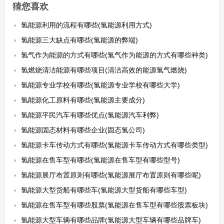
猜您喜欢
氢能源利用的流程有哪些(氢能源利用方式)
氢能源三大缺点有哪些(氢能源的弊端)
氢气作为能源的方式有哪些(氢气作为能源的方式有哪些种类)
氢燃烧清洁能源有哪些项目(清洁高效的能源氢气燃烧)
氢能源专业学校有哪些(氢能源专业学校有哪些大学)
氢能源化工原料有哪些(氢能源主要成分)
氢能源平民汽车有哪些优点(氢能源汽车利弊)
氢能源固态材料有哪些企业(固态氢公司)
氢能源卡车传动方式有哪些(氢能源卡车传动方式有哪些类型)
氢能源在售车型有哪些(氢能源在售车型有哪些型号)
氢能源展厅布置原则有哪些(氢能源展厅布置原则有哪些呢)
氢能源大型货船有哪些车(氢能源大型货船有哪些车型)
氢能源在售车型有哪些股票(氢能源在售车型有哪些股票板块)
氢能源大型车辆有哪些品牌(氢能源大型车辆有哪些品牌车)