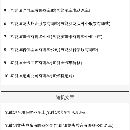
5
氢能源纯电车有哪些车型(氢能源车电动汽车)
6
氢能源龙头外企股票有哪些(氢能源龙头外企股票有哪些)
7
氢能源重卡有哪些企业(氢能源重卡有哪些企业上市)
8
氢能源转债基金有哪些公司(氢能源转债股有哪些)
9
氢能源重卡工艺有哪些(氢能重卡车价格)
10
氢能源超跑公司有哪些(氢燃料超跑)
随机文章
氢能源车用在哪些车上(氢能源汽车能实现吗)
氢能源龙头股东有哪些公司(氢能源龙头股东有哪些公司名单)