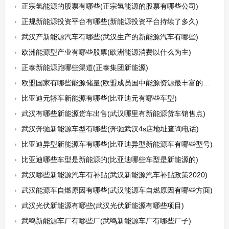
正宗氢能源的股票有哪些(正宗氢能源的股票有哪些公司)
正规新能源投资平台有哪些(新能源投资平台持续了多久)
武汉产新能源汽车有哪些(武汉生产的新能源汽车有哪些)
欧洲能源型产业有哪些股票(欧洲能源消费以什么为主)
正泰新能源跑哪些渠道(正泰集团新能源)
欧盟国家有哪些能源储量(欧盟成员国中能源资源最丰富的国家是)
比亚迪元轿车新能源有哪些(比亚迪元有哪些车型)
武汉有哪些新能源货车出售(武汉哪里有新能源货车销售点)
武汉奔驰新能源车型有哪些(奔驰武汉4s店地址查询电话)
比亚迪异型新能源车有哪些(比亚迪异型新能源车有哪些型号)
比亚迪哪些车型是新能源的(比亚迪哪些车型是新能源的)
武汉哪些新能源汽车有补贴(武汉新能源汽车补贴政策2020)
武汉能源车自燃原因有哪些(武汉能源车自燃原因有哪些方面)
武汉光伏新能源有哪些(武汉光伏新能源有哪些项目)
武鸣新能源车厂有哪些厂(武鸣新能源车厂有哪些厂子)