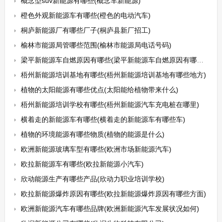
概念型suv新能源有哪些(概念车新能源)
橙色外观新能源车有哪些(橙色的电动汽车)
桐庐新能源厂有哪些厂子(桐庐县新厂招工)
榆林市能源局管哪些范围(榆林市能源局电话号码)
梁平新能源车自燃原因有哪些(梁平新能源车自燃原因有哪些地方)
梧州新能源培训基地有哪些(梧州新能源培训基地有哪些地方)
植物的太阳能源有哪些优点(太阳能给植物带来什么)
梧州新能源培训学校有哪些(梧州新能源汽车充电桩在哪里)
横着走的新能源车有哪些(横着走的新能源车有哪些车)
植物的环境能源有哪些物质(植物的能源是什么)
欧洲新能源玻璃车型有哪些(欧洲市场新能源汽车)
欧拉新能源车有哪些(欧拉新能源小汽车)
欣动能源生产有哪些产品(欣动力职业培训学校)
欧拉新能源爆炸原因有哪些(欧拉新能源爆炸原因有哪些方面)
欧洲新能源汽车有哪些品牌(欧洲新能源汽车发展状况如何)