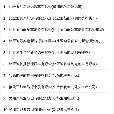
1
比较省油新能源汽车有哪些(最省电的新能源车)
2
比亚迪的新能源有哪些不足(比亚迪新能源的优势和劣势)
3
比亚迪新能源车老款有哪些(比亚迪新能源车老款有哪些车型)
4
比亚迪最实惠新能源车有哪些(比亚迪最便宜的新能源汽车)
5
比亚迪生产的新能源有哪些(比亚迪新能源都有哪些)
6
比亚迪首批新能源车有哪些(比亚迪首款纯电动车是哪款)
7
气象能源的作用有哪些特点(气象能源有什么)
8
氟化工加氢能源个股有哪些(生产氟化氢的龙头上市公司)
9
民用新能源范围有哪些地方(新能源用电政策)
10
民用新能源范围有哪些公司(新能源民营企业)