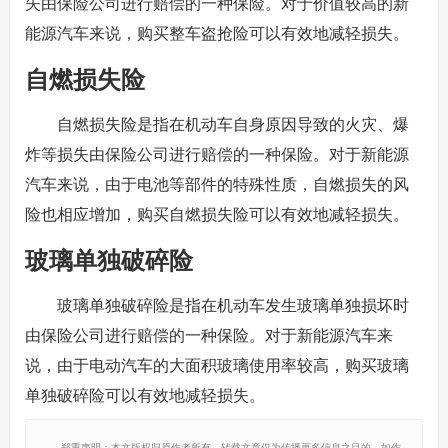
失由保险公司进行赔偿的一种保险。对于价值较高的新
能源汽车来说，购买整车盗抢险可以有效地减轻损失。
自燃损失险
自燃损失险是指在机动车自身原因导致的火灾、爆
炸等损失由保险公司进行赔偿的一种保险。对于新能源
汽车来说，由于电池等部件的特殊性质，自燃损失的风
险也相应增加，购买自燃损失险可以有效地减轻损失。
玻璃单独破碎险
玻璃单独破碎险是指在机动车发生玻璃单独损坏时
由保险公司进行赔偿的一种保险。对于新能源汽车来
说，由于电动汽车的大面积玻璃使用率较高，购买玻璃
单独破碎险可以有效地减轻损失。
郑重声明：本文版权归原作者所有，转载文章仅为传播更多信息之目的，如作