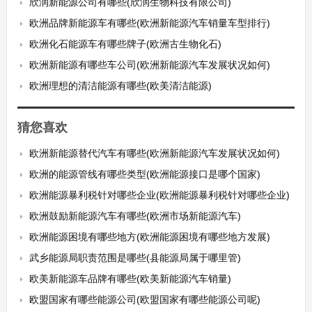
欣润新能源公司有哪些(欣润生物科技有限公司)
欧洲品牌新能源车有哪些(欧洲新能源汽车销量车型排行)
欧洲化石能源车有哪些牌子(欧洲古生物化石)
欧洲新能源有哪些车公司(欧洲新能源汽车发展状况如何)
欧洲理想的清洁能源有哪些(欧美清洁能源)
猜您喜欢
欧洲新能源替代汽车有哪些(欧洲新能源汽车发展状况如何)
欧洲的能源管线有哪些类型(欧洲能源接口是哪个国家)
欧洲能源暴利税针对哪些企业(欧洲能源暴利税针对哪些企业)
欧洲鼓励新能源汽车有哪些(欧洲市场新能源汽车)
欧洲能源困境有哪些地方(欧洲能源困境有哪些地方发展)
武乡能源局职责范围是哪些(县能源局属于哪里管)
欧美新能源车品牌有哪些(欧美新能源汽车销量)
欧盟国家有哪些能源公司(欧盟国家有哪些能源公司呢)