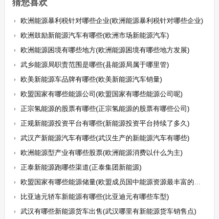
猜您喜欢
欧洲能源暴利税针对哪些企业(欧洲能源暴利税针对哪些企业)
欧洲鼓励新能源汽车有哪些(欧洲市场新能源汽车)
欧洲能源困境有哪些地方(欧洲能源困境有哪些地方发展)
武乡能源局职责范围是哪些(县能源局属于哪里管)
欧美新能源车品牌有哪些(欧美新能源汽车销量)
欧盟国家有哪些能源公司(欧盟国家有哪些能源公司呢)
正宗氢能源的股票有哪些(正宗氢能源的股票有哪些公司)
正规新能源投资平台有哪些(新能源投资平台持续了多久)
武汉产新能源汽车有哪些(武汉生产的新能源汽车有哪些)
欧洲能源型产业有哪些股票(欧洲能源消费以什么为主)
正泰新能源跑哪些渠道(正泰集团新能源)
欧盟国家有哪些能源储量(欧盟成员国中能源资源最丰富的国家是)
比亚迪元轿车新能源有哪些(比亚迪元有哪些车型)
武汉有哪些新能源货车出售(武汉哪里有新能源货车销售点)