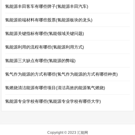
氢能源丰田客车有哪些牌子(氢能源丰田汽车)
氢能源前端材料有哪些股票(氢能源板块的龙头)
氢能源关键指标有哪些(氢能领域关键问题)
氢能源利用的流程有哪些(氢能源利用方式)
氢能源三大缺点有哪些(氢能源的弊端)
氢气作为能源的方式有哪些(氢气作为能源的方式有哪些种类)
氢燃烧清洁能源有哪些项目(清洁高效的能源氢气燃烧)
氢能源专业学校有哪些(氢能源专业学校有哪些大学)
Copyright © 2023
汇能网