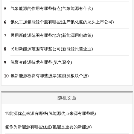
5
气象能源的作用有哪些特点(气象能源有什么)
6
氟化工加氢能源个股有哪些(生产氟化氢的龙头上市公司)
7
民用新能源范围有哪些地方(新能源用电政策)
8
民用新能源范围有哪些公司(新能源民营企业)
9
氢聚变能源技术有哪些(氢气聚变)
10
氢新能源板块有哪些股票(氢能源板块个股)
随机文章
氢能源优点来源有哪些(氢能源优点来源有哪些呢)
氢作为新能源有哪些优点(氢能是重要的新能源)