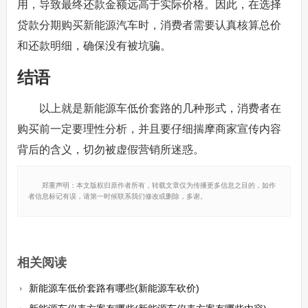
用，导致最终还款金额远高于实际价格。因此，在选择
贷款分期购买新能源汽车时，消费者需要认真核算总价
和还款明细，确保没有被坑骗。
结语
以上就是新能源车低价套路的几种形式，消费者在
购买前一定要理性分析，并且要仔细揣摩商家宣传内容
背后的含义，切勿被虚假营销所迷惑。
郑重声明：本文版权归原作者所有，转载文章仅为传播更多信息之目的，如作
者信息标记有误，请第一时候联系我们修改或删除，多谢。
相关阅读
新能源车低价套路有哪些(新能源车砍价)