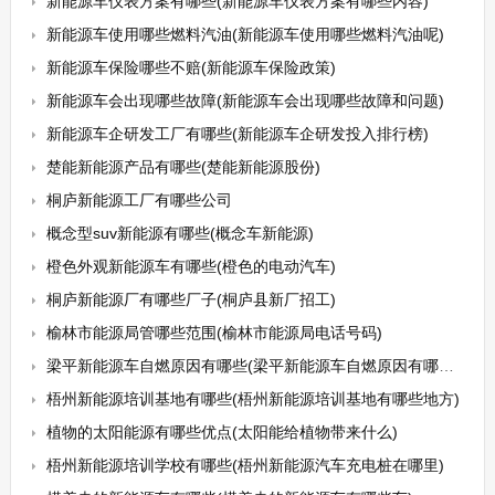
新能源车仪表方案有哪些(新能源车仪表方案有哪些内容)
新能源车使用哪些燃料汽油(新能源车使用哪些燃料汽油呢)
新能源车保险哪些不赔(新能源车保险政策)
新能源车会出现哪些故障(新能源车会出现哪些故障和问题)
新能源车企研发工厂有哪些(新能源车企研发投入排行榜)
楚能新能源产品有哪些(楚能新能源股份)
桐庐新能源工厂有哪些公司
概念型suv新能源有哪些(概念车新能源)
橙色外观新能源车有哪些(橙色的电动汽车)
桐庐新能源厂有哪些厂子(桐庐县新厂招工)
榆林市能源局管哪些范围(榆林市能源局电话号码)
梁平新能源车自燃原因有哪些(梁平新能源车自燃原因有哪些地方)
梧州新能源培训基地有哪些(梧州新能源培训基地有哪些地方)
植物的太阳能源有哪些优点(太阳能给植物带来什么)
梧州新能源培训学校有哪些(梧州新能源汽车充电桩在哪里)