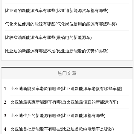
比亚迪的新能源汽车有哪些(比亚迪新能源汽车都有哪些)
气化岗位使用的能源有哪些(气化岗位使用的能源有哪些种类)
比较省油新能源汽车有哪些(最省电的新能源车)
比亚迪的新能源有哪些不足(比亚迪新能源的优势和劣势)
热门文章
1
比亚迪新能源车老款有哪些(比亚迪新能源车老款有哪些车型)
2
比亚迪最实惠新能源车有哪些(比亚迪最便宜的新能源汽车)
3
比亚迪生产的新能源有哪些(比亚迪新能源都有哪些)
4
比亚迪首批新能源车有哪些(比亚迪首款纯电动车是哪款)