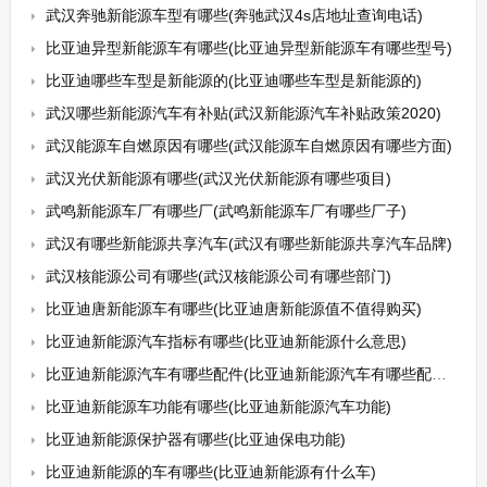
武汉奔驰新能源车型有哪些(奔驰武汉4s店地址查询电话)
比亚迪异型新能源车有哪些(比亚迪异型新能源车有哪些型号)
比亚迪哪些车型是新能源的(比亚迪哪些车型是新能源的)
武汉哪些新能源汽车有补贴(武汉新能源汽车补贴政策2020)
武汉能源车自燃原因有哪些(武汉能源车自燃原因有哪些方面)
武汉光伏新能源有哪些(武汉光伏新能源有哪些项目)
武鸣新能源车厂有哪些厂(武鸣新能源车厂有哪些厂子)
武汉有哪些新能源共享汽车(武汉有哪些新能源共享汽车品牌)
武汉核能源公司有哪些(武汉核能源公司有哪些部门)
比亚迪唐新能源车有哪些(比亚迪唐新能源值不值得购买)
比亚迪新能源汽车指标有哪些(比亚迪新能源什么意思)
比亚迪新能源汽车有哪些配件(比亚迪新能源汽车有哪些配件可以买)
比亚迪新能源车功能有哪些(比亚迪新能源汽车功能)
比亚迪新能源保护器有哪些(比亚迪保电功能)
比亚迪新能源的车有哪些(比亚迪新能源有什么车)