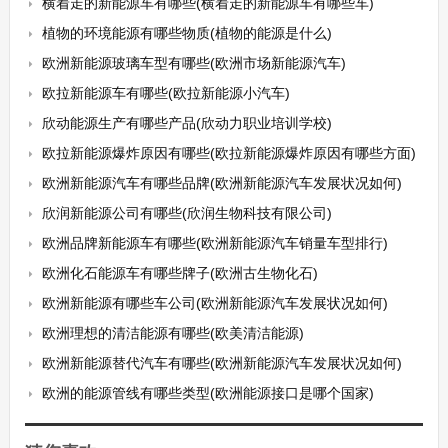
横着走的新能源车有哪些(横着走的新能源车有哪些车)
植物的环境能源有哪些物质(植物的能源是什么)
欧洲新能源玻璃车型有哪些(欧洲市场新能源汽车)
欧拉新能源车有哪些(欧拉新能源小汽车)
欣动能源生产有哪些产品(欣动力职业培训学校)
欧拉新能源爆炸原因有哪些(欧拉新能源爆炸原因有哪些方面)
欧洲新能源汽车有哪些品牌(欧洲新能源汽车发展状况如何)
欣润新能源公司有哪些(欣润生物科技有限公司)
欧洲品牌新能源车有哪些(欧洲新能源汽车销量车型排行)
欧洲化石能源车有哪些牌子(欧洲古生物化石)
欧洲新能源有哪些车公司(欧洲新能源汽车发展状况如何)
欧洲理想的清洁能源有哪些(欧美清洁能源)
欧洲新能源替代汽车有哪些(欧洲新能源汽车发展状况如何)
欧洲的能源管线有哪些类型(欧洲能源接口是哪个国家)