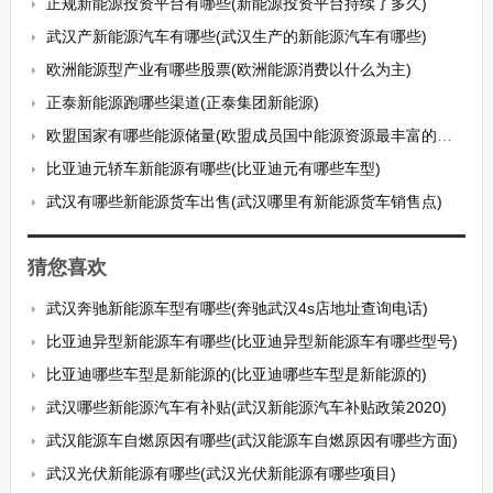
正规新能源投资平台有哪些(新能源投资平台持续了多久)
武汉产新能源汽车有哪些(武汉生产的新能源汽车有哪些)
欧洲能源型产业有哪些股票(欧洲能源消费以什么为主)
正泰新能源跑哪些渠道(正泰集团新能源)
欧盟国家有哪些能源储量(欧盟成员国中能源资源最丰富的国家是)
比亚迪元轿车新能源有哪些(比亚迪元有哪些车型)
武汉有哪些新能源货车出售(武汉哪里有新能源货车销售点)
猜您喜欢
武汉奔驰新能源车型有哪些(奔驰武汉4s店地址查询电话)
比亚迪异型新能源车有哪些(比亚迪异型新能源车有哪些型号)
比亚迪哪些车型是新能源的(比亚迪哪些车型是新能源的)
武汉哪些新能源汽车有补贴(武汉新能源汽车补贴政策2020)
武汉能源车自燃原因有哪些(武汉能源车自燃原因有哪些方面)
武汉光伏新能源有哪些(武汉光伏新能源有哪些项目)