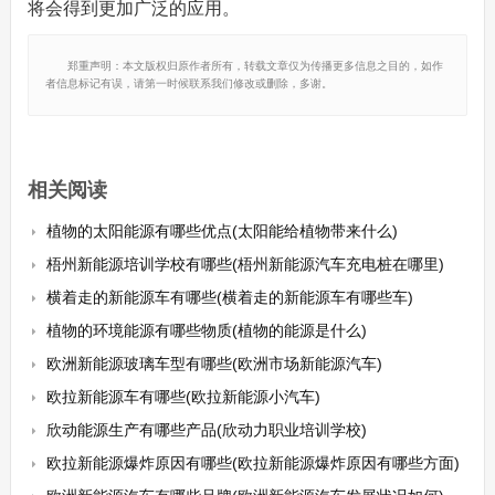
将会得到更加广泛的应用。
郑重声明：本文版权归原作者所有，转载文章仅为传播更多信息之目的，如作
者信息标记有误，请第一时候联系我们修改或删除，多谢。
相关阅读
植物的太阳能源有哪些优点(太阳能给植物带来什么)
梧州新能源培训学校有哪些(梧州新能源汽车充电桩在哪里)
横着走的新能源车有哪些(横着走的新能源车有哪些车)
植物的环境能源有哪些物质(植物的能源是什么)
欧洲新能源玻璃车型有哪些(欧洲市场新能源汽车)
欧拉新能源车有哪些(欧拉新能源小汽车)
欣动能源生产有哪些产品(欣动力职业培训学校)
欧拉新能源爆炸原因有哪些(欧拉新能源爆炸原因有哪些方面)