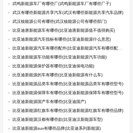
武鸣新能源车厂有哪些厂(武鸣新能源车厂有哪些厂子)
武汉有哪些新能源共享汽车(武汉有哪些新能源共享汽车品牌)
武汉核能源公司有哪些(武汉核能源公司有哪些部门)
比亚迪唐新能源车有哪些(比亚迪唐新能源值不值得购买)
比亚迪新能源汽车指标有哪些(比亚迪新能源什么意思)
比亚迪新能源汽车有哪些配件(比亚迪新能源汽车有哪些配件可以买)
比亚迪新能源车功能有哪些(比亚迪新能源汽车功能)
比亚迪新能源保护器有哪些(比亚迪保电功能)
比亚迪新能源的车有哪些(比亚迪新能源有什么车)
比亚迪新能源品类车有哪些(比亚迪新能源品类车有哪些型号)
比亚迪新能源保障车有哪些(比亚迪新能源保障车有哪些型号)
比亚迪新能源国产车有哪些(比亚迪国产)
比亚迪新能源红旗车有哪些(比亚迪新能源红旗车有哪些品牌)
比亚迪新能源汉都有哪些款(比亚迪汉新能源车型)
比亚迪新能源suv有哪些品牌(比亚迪系列新能源)