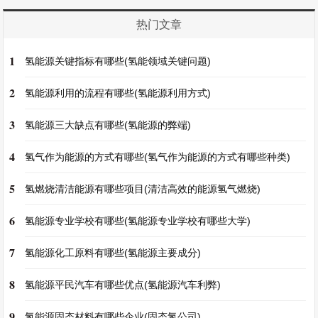
热门文章
1
氢能源关键指标有哪些(氢能领域关键问题)
2
氢能源利用的流程有哪些(氢能源利用方式)
3
氢能源三大缺点有哪些(氢能源的弊端)
4
氢气作为能源的方式有哪些(氢气作为能源的方式有哪些种类)
5
氢燃烧清洁能源有哪些项目(清洁高效的能源氢气燃烧)
6
氢能源专业学校有哪些(氢能源专业学校有哪些大学)
7
氢能源化工原料有哪些(氢能源主要成分)
8
氢能源平民汽车有哪些优点(氢能源汽车利弊)
9
氢能源固态材料有哪些企业(固态氢公司)