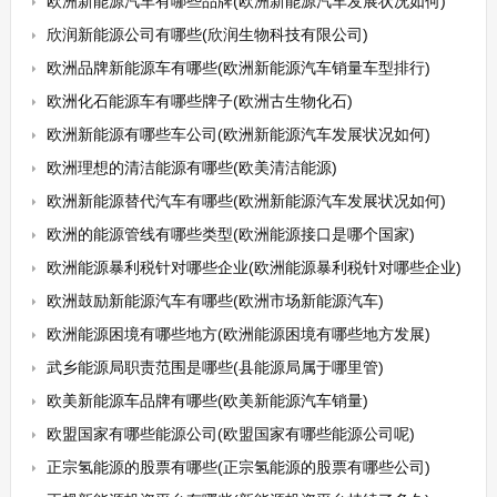
欧洲新能源汽车有哪些品牌(欧洲新能源汽车发展状况如何)
欣润新能源公司有哪些(欣润生物科技有限公司)
欧洲品牌新能源车有哪些(欧洲新能源汽车销量车型排行)
欧洲化石能源车有哪些牌子(欧洲古生物化石)
欧洲新能源有哪些车公司(欧洲新能源汽车发展状况如何)
欧洲理想的清洁能源有哪些(欧美清洁能源)
欧洲新能源替代汽车有哪些(欧洲新能源汽车发展状况如何)
欧洲的能源管线有哪些类型(欧洲能源接口是哪个国家)
欧洲能源暴利税针对哪些企业(欧洲能源暴利税针对哪些企业)
欧洲鼓励新能源汽车有哪些(欧洲市场新能源汽车)
欧洲能源困境有哪些地方(欧洲能源困境有哪些地方发展)
武乡能源局职责范围是哪些(县能源局属于哪里管)
欧美新能源车品牌有哪些(欧美新能源汽车销量)
欧盟国家有哪些能源公司(欧盟国家有哪些能源公司呢)
正宗氢能源的股票有哪些(正宗氢能源的股票有哪些公司)