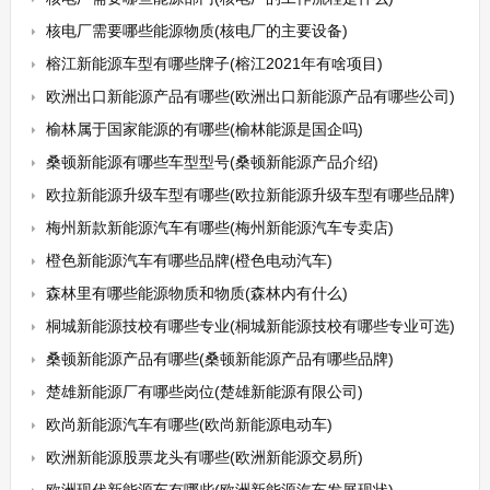
核电厂需要哪些能源物质(核电厂的主要设备)
榕江新能源车型有哪些牌子(榕江2021年有啥项目)
欧洲出口新能源产品有哪些(欧洲出口新能源产品有哪些公司)
榆林属于国家能源的有哪些(榆林能源是国企吗)
桑顿新能源有哪些车型型号(桑顿新能源产品介绍)
欧拉新能源升级车型有哪些(欧拉新能源升级车型有哪些品牌)
梅州新款新能源汽车有哪些(梅州新能源汽车专卖店)
橙色新能源汽车有哪些品牌(橙色电动汽车)
森林里有哪些能源物质和物质(森林内有什么)
桐城新能源技校有哪些专业(桐城新能源技校有哪些专业可选)
桑顿新能源产品有哪些(桑顿新能源产品有哪些品牌)
楚雄新能源厂有哪些岗位(楚雄新能源有限公司)
欧尚新能源汽车有哪些(欧尚新能源电动车)
欧洲新能源股票龙头有哪些(欧洲新能源交易所)