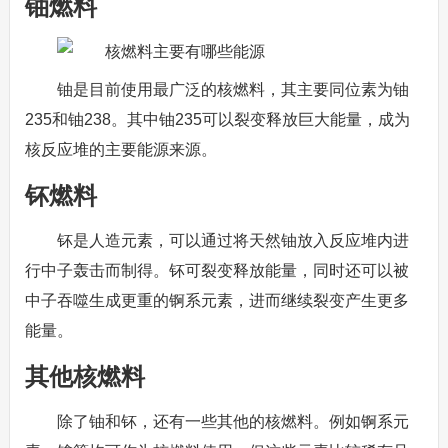
铀燃料
铀是目前使用最广泛的核燃料，其主要同位素为铀
235和铀238。其中铀235可以裂变释放巨大能量，成为
核反应堆的主要能源来源。
钚燃料
钚是人造元素，可以通过将天然铀放入反应堆内进
行中子轰击而制得。钚可裂变释放能量，同时还可以被
中子吞噬生成更重的锕系元素，进而继续裂变产生更多
能量。
其他核燃料
除了铀和钚，还有一些其他的核燃料。例如锕系元