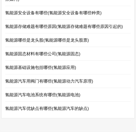
氢能源安全设备有哪些(氢能源安全设备有哪些种类)
氢能源存储难题有哪些原因(氢能源存储难题有哪些原因引起的)
氢能源哪些是龙头股(氢能源哪些是龙头股票)
氢能源固态材料有哪些公司(氢能源固态)
氢能源基础设施包括哪些(氢能源应用)
氢能源汽车用阀门有哪些(氢能源动力汽车原理)
氢能源汽车电池系统有哪些(氢能源电池)
氢能源汽车优缺点有哪些(氢能源汽车的缺点)