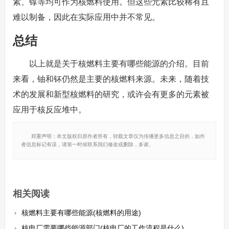
素、镎等均可作为核燃料使用。但这些元素比较稀有且
难以制备，因此在实际应用中并不常见。
总结
以上就是关于核燃料主要有哪些能源的介绍。目前
来看，铀和钚仍然是主要的核燃料来源。未来，随着技
术的发展和新型核燃料的研究，或许会有更多的元素被
应用于核反应堆中。
郑重声明：本文版权归原作者所有，转载文章仅为传播更多信息之目的，如作
者信息标记有误，请第一时候联系我们修改或删除，多谢。
相关阅读
核燃料主要有哪些能源(核燃料的用途)
核电厂需要哪些能源部门(核电厂的工作流程是什么)