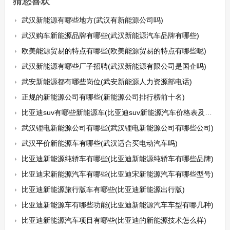
猜您喜欢
武汉新能源有哪些地方(武汉有新能源公司吗)
武汉购车新能源品牌有哪些(武汉新能源汽车品牌有哪些)
欧美能源贸易的特点有哪些(欧美能源贸易的特点有哪些呢)
武汉新能源有哪些厂子招聘(武汉新能源有限公司是国企吗)
武安新能源都有哪些岗位(武安新能源人力资源部电话)
正规的新能源公司有哪些(新能源公司排行榜前十名)
比亚迪suv有哪些新能源车(比亚迪suv新能源汽车价格表及车型介绍)
武汉锂电新能源公司有哪些(武汉锂电新能源公司有哪些公司)
武汉平价新能源车有哪些(武汉适合买电动汽车吗)
比亚迪新能源纯轿车有哪些(比亚迪新能源纯轿车有哪些品牌)
比亚迪宋新能源汽车有哪些(比亚迪宋新能源汽车有哪些型号)
比亚迪新能源旅行版车有哪些(比亚迪新能源出行版)
比亚迪新能源车有哪些功能(比亚迪新能源汽车车型有哪几种)
比亚迪新能源汽车项目有哪些(比亚迪的新能源技术怎么样)