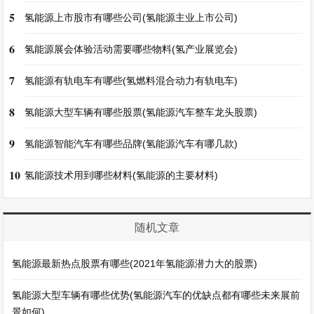
5
氢能源上市股市有哪些公司(氢能源主业上市公司)
6
氢能源展会体验活动需要哪些物料(氢产业展览会)
7
氢能源有轨电车有哪些(氢燃料混合动力有轨电车)
8
氢能源大型车辆有哪些股票(氢能源汽车整车龙头股票)
9
氢能源智能汽车有哪些品牌(氢能源汽车有哪几款)
10
氢能源技术用到哪些材料(氢能源的主要材料)
随机文章
氢能源最新热点股票有哪些(2021年氢能源潜力大的股票)
氢能源大型车辆有哪些优势(氢能源汽车的优缺点都有哪些未来展前
景如何)