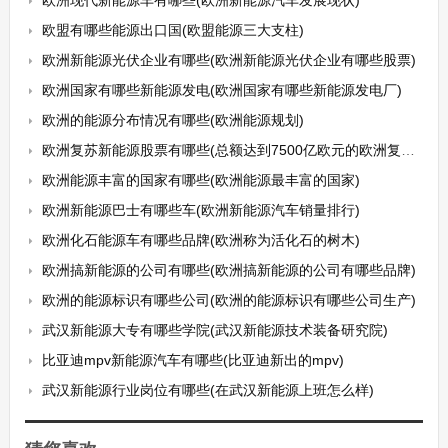
欧洲现代新能源车有哪些(欧洲新能源汽车发展现状)
欧盟有哪些能源出口国(欧盟能源三大支柱)
欧洲新能源光伏企业有哪些(欧洲新能源光伏企业有哪些股票)
欧洲国家有哪些新能源发电(欧洲国家有哪些新能源发电厂)
欧洲的能源分布情况有哪些(欧洲能源规划)
欧洲复苏新能源股票有哪些(总额达到7500亿欧元的欧洲复苏基金的协议能够达成)
欧洲能源丰富的国家有哪些(欧洲能源最丰富的国家)
欧洲新能源巴士有哪些车(欧洲新能源汽车销量排行)
欧洲化石能源车有哪些品牌(欧洲称为活化石的树木)
欧洲搞新能源的公司有哪些(欧洲搞新能源的公司有哪些品牌)
欧洲的能源标识有哪些公司(欧洲的能源标识有哪些公司生产)
武汉新能源大专有哪些学院(武汉新能源技术装备研究院)
比亚迪mpv新能源汽车有哪些(比亚迪新出的mpv)
武汉新能源行业岗位有哪些(在武汉新能源上班怎么样)