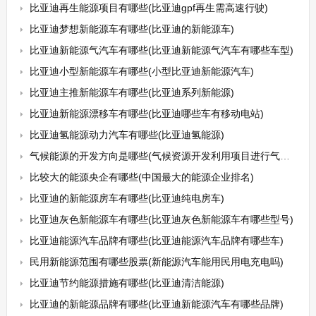
比亚迪再生能源项目有哪些(比亚迪gpf再生需高速行驶)
比亚迪梦想新能源车有哪些(比亚迪的新能源车)
比亚迪新能源气汽车有哪些(比亚迪新能源气汽车有哪些车型)
比亚迪小型新能源车有哪些(小型比亚迪新能源汽车)
比亚迪主推新能源车有哪些(比亚迪系列新能源)
比亚迪新能源漂移车有哪些(比亚迪哪些车有移动电站)
比亚迪氢能源动力汽车有哪些(比亚迪氢能源)
气候能源的开发方向是哪些(气候资源开发利用项目进行气候可行性论证)
比较大的能源央企有哪些(中国最大的能源企业排名)
比亚迪的新能源房车有哪些(比亚迪纯电房车)
比亚迪灰色新能源车有哪些(比亚迪灰色新能源车有哪些型号)
比亚迪能源汽车品牌有哪些(比亚迪能源汽车品牌有哪些车)
民用新能源范围有哪些股票(新能源汽车能用民用电充电吗)
比亚迪节约能源措施有哪些(比亚迪清洁能源)
比亚迪的新能源品牌有哪些(比亚迪新能源汽车有哪些品牌)