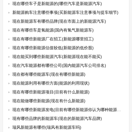
现在哪些车子是新能源的(哪些汽车是新能源汽车)
新能源购车注意哪些事项(买新能源车注意事项与提车细节)
现在新能源车有哪些品牌(现在市面上的新能源汽车)
现在有哪些车是氢能源(国内有氢气新能源车)
现在有哪些新能源厂在招工(新能源哪里招工)
现在有哪些新能源估值较低(新能源的低价股)
现在能买到哪些新能源汽车(新能源现在能不能买)
现在汽车能源都有哪些公司(国内能源汽车公司排名)
现在都有哪些能源车(现在有哪些新能源)
现在能源利用有哪些方面(能源的利用现状)
现在有哪些新能源项目(目前有什么新能源)
现在能做哪些新能源(现在有什么新能源)
现在有哪些新能源发电(目前有哪些新能源你认为哪种能源的前景最好)
现有哪些品牌的新能源车(现在的新能源汽车品牌)
瑞风新能源有哪些(瑞风有新能源车吗)