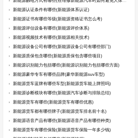
新能源触电方式有哪些(在维修新能源汽车时如何避免人体受到电击呢)
新能源认证条件有哪些(新能源体系认证)
新能源证书有哪些等级(新能源资格证书怎么考)
新能源评估设备有哪些(新能源评价体系)
新能源视频技术有哪些(新能源相关技术)
新能源设备公司有哪些(新能源设备公司有哪些部门)
新能源质保包含哪些(新能源质保包含哪些项目)
新能源识别能力包括哪些(新能源识别能力包括哪些方面)
新能源豪华专车有哪些品牌(豪华新能源suv车型)
新能源货车蓝牌有哪些车型(新能源货车能上牌照吗)
新能源诊断模块有哪些(新能源汽车诊断与排除总结)
新能源货车有哪些(新能源货车有哪些优惠)
新能源货车都有哪些牌子(新能源货车排名前十名)
新能源语音产品有哪些(新能源语音产品有哪些种类)
新能源货车有哪些保险(新能源货车保险一年多少钱)