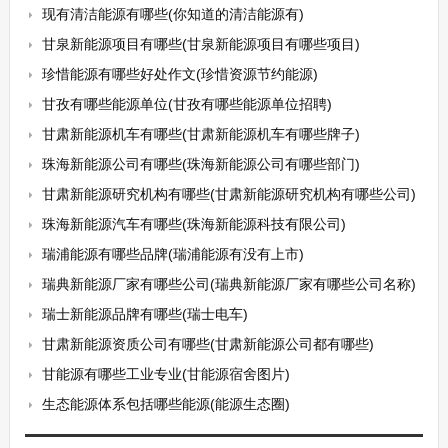
现有清洁能源有哪些(你知道的清洁能源有)
甘泉新能源项目有哪些(甘泉新能源项目有哪些项目)
珍惜能源有哪些好处作文(珍惜资源节约能源)
甘孜有哪些能源单位(甘孜有哪些能源单位招聘)
甘肃新能源机车有哪些(甘肃新能源机车有哪些牌子)
珠海新能源公司有哪些(珠海新能源公司有哪些部门)
甘肃新能源研究机构有哪些(甘肃新能源研究机构有哪些公司)
珠海新能源汽车有哪些(珠海新能源科技有限公司)
瑞浦能源有哪些品牌(瑞浦能源有没有上市)
瑞典新能源厂家有哪些公司(瑞典新能源厂家有哪些公司名称)
瑞士新能源品牌有哪些(瑞士电车)
甘肃新能源资质公司有哪些(甘肃新能源公司都有哪些)
甘能源有哪些工业专业(甘能源宿舍图片)
生态能源体系包括哪些能源(能源生态圈)