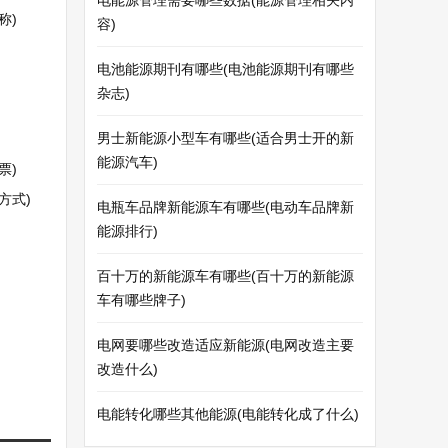
电能源管理需要哪些数据(能源管理相关内
称)
容)
电池能源期刊有哪些(电池能源期刊有哪些
杂志)
男士新能源小型车有哪些(适合男士开的新
能源汽车)
票)
方式)
电瓶车品牌新能源车有哪些(电动车品牌新
能源排行)
百十万的新能源车有哪些(百十万的新能源
车有哪些牌子)
电网要哪些改造适应新能源(电网改造主要
改造什么)
电能转化哪些其他能源(电能转化成了什么)