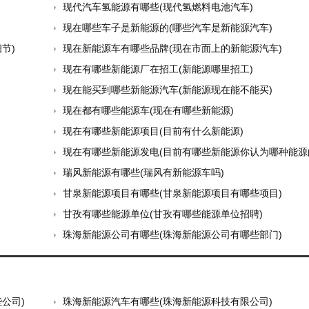
现代汽车氢能源有哪些(现代氢燃料电池汽车)
现在哪些车子是新能源的(哪些汽车是新能源汽车)
节)
现在新能源车有哪些品牌(现在市面上的新能源汽车)
现在有哪些新能源厂在招工(新能源哪里招工)
现在能买到哪些新能源汽车(新能源现在能不能买)
现在都有哪些能源车(现在有哪些新能源)
现在有哪些新能源项目(目前有什么新能源)
现在有哪些新能源发电(目前有哪些新能源你认为哪种能源的前景
瑞风新能源有哪些(瑞风有新能源车吗)
甘泉新能源项目有哪些(甘泉新能源项目有哪些项目)
甘孜有哪些能源单位(甘孜有哪些能源单位招聘)
珠海新能源公司有哪些(珠海新能源公司有哪些部门)
公司)
珠海新能源汽车有哪些(珠海新能源科技有限公司)