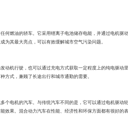
用任何燃油的轿车。它采用锂离子电池储存电能，并通过电机驱
放成为其最大亮点，可以有效缓解城市空气污染问题。
动发动机行驶，也可以通过充电方式获取一定程度上的纯电驱动
两种方式，兼顾了长途出行和城市通勤的需要。
或多个电机的汽车。与传统汽车不同的是，它可以通过电机驱动
节能效果。混合动力汽车在性能、经济性和环保方面都有很好的