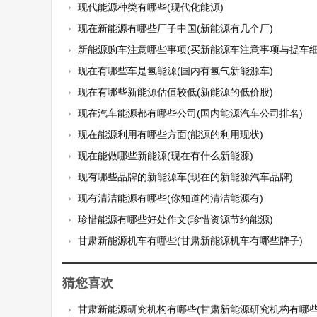
现代能源种类有哪些(现代化能源)
现在新能源有哪些厂子中国(新能源有几个厂)
新能源购车注意哪些事项(买新能源车注意事项与提车细
现在有哪些车是氢能源(国内有氢气新能源车)
现在有哪些新能源估值较低(新能源的低价股)
现在汽车能源都有哪些公司(国内能源汽车公司排名)
现在能源利用有哪些方面(能源的利用现状)
现在能做哪些新能源(现在有什么新能源)
现有哪些品牌的新能源车(现在的新能源汽车品牌)
现有清洁能源有哪些(你知道的清洁能源有)
珍惜能源有哪些好处作文(珍惜资源节约能源)
甘肃新能源机车有哪些(甘肃新能源机车有哪些牌子)
猜您喜欢
甘肃新能源研究机构有哪些(甘肃新能源研究机构有哪些