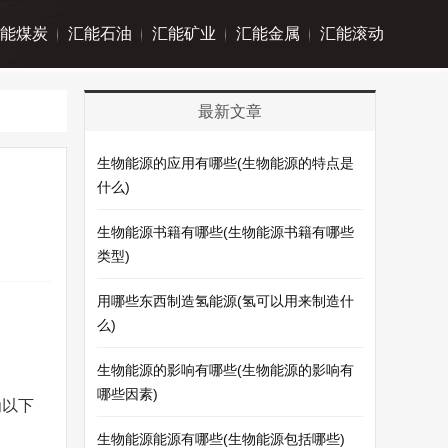
能煤炭
汇能石油
汇能矿业
汇能金属
汇能滚动
最新文章
生物能源的应用有哪些(生物能源的特点是
什么)
生物能源书籍有哪些(生物能源书籍有哪些
类型)
用哪些东西制造氢能源(氢可以用来制造什
。
么)
生物能源的影响有哪些(生物能源的影响有
哪些因素)
为以下
生物能源能源有哪些(生物能源包括哪些)