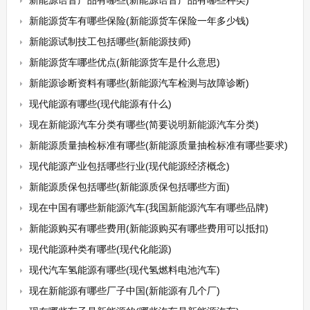
新能源语音产品有哪些(新能源语音产品有哪些种类)
新能源货车有哪些保险(新能源货车保险一年多少钱)
新能源试制技工包括哪些(新能源技师)
新能源货车哪些优点(新能源货车是什么意思)
新能源诊断资料有哪些(新能源汽车检测与故障诊断)
现代能源有哪些(现代能源有什么)
现在新能源汽车分类有哪些(简要说明新能源汽车分类)
新能源质量抽检标准有哪些(新能源质量抽检标准有哪些要求)
现代能源产业包括哪些行业(现代能源经济概念)
新能源质保包括哪些(新能源质保包括哪些方面)
现在中国有哪些新能源汽车(我国新能源汽车有哪些品牌)
新能源购买有哪些费用(新能源购买有哪些费用可以抵扣)
现代能源种类有哪些(现代化能源)
现代汽车氢能源有哪些(现代氢燃料电池汽车)
现在新能源有哪些厂子中国(新能源有几个厂)