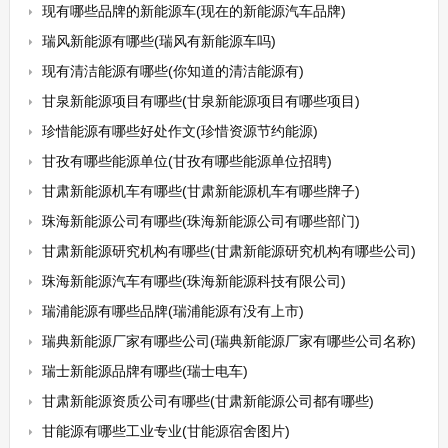
现有哪些品牌的新能源车(现在的新能源汽车品牌)
瑞风新能源有哪些(瑞风有新能源车吗)
现有清洁能源有哪些(你知道的清洁能源有)
甘泉新能源项目有哪些(甘泉新能源项目有哪些项目)
珍惜能源有哪些好处作文(珍惜资源节约能源)
甘孜有哪些能源单位(甘孜有哪些能源单位招聘)
甘肃新能源机车有哪些(甘肃新能源机车有哪些牌子)
珠海新能源公司有哪些(珠海新能源公司有哪些部门)
甘肃新能源研究机构有哪些(甘肃新能源研究机构有哪些公司)
珠海新能源汽车有哪些(珠海新能源科技有限公司)
瑞浦能源有哪些品牌(瑞浦能源有没有上市)
瑞典新能源厂家有哪些公司(瑞典新能源厂家有哪些公司名称)
瑞士新能源品牌有哪些(瑞士电车)
甘肃新能源资质公司有哪些(甘肃新能源公司都有哪些)
甘能源有哪些工业专业(甘能源宿舍图片)