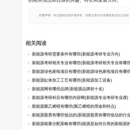
的相关情况和自身的兴趣、特长和发展方向。
郑重声明：本文版权归原作者所有，转载文章仅为传播更多信息之目的
相关阅读
新能源考研需要条件有哪些(新能源考研专业方向)
新能源考研相关专业有哪些(新能源考研相关专业有哪些
新能源绿色家电项目有哪些(新能源绿色家电项目有哪些
新能源缸体加工工艺有哪些(新能源加工设备)
新能源网有哪些品牌(新能源品牌前十名)
新能源考研科目有哪些内容啊(新能源专业考研专业课)
新能源聚乙烯蜡有哪些(聚乙烯蜡的用途和特点)
新能源股票有哪些低估的(新能源股票有哪些低估的行业
新能源能量分配策略有哪些(能源是如何分类的新能源的概念