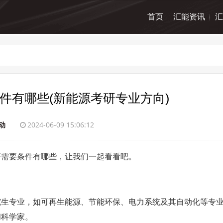
首页
汇能资讯
汇
件有哪些(新能源考研专业方向)
动
2024-06-09 15:06:12
研需要条件有哪些，让我们一起看看吧。
究生专业，如可再生能源、节能环保、电力系统及其自动化等专
和科学家。