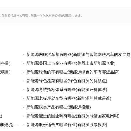
，如作者信息标记有误，请第一时候联系我们修改或删除，多谢。
新能源网联汽车都有哪些(新能源与智能网联汽车的发展趋势及
科目)
新能源美国上市企业有哪些(美股上市新能源企业)
项目)
新能源绿色的车有哪些(新能源绿色的车有哪些品牌)
新能源绿色蔬菜有哪些(绿色新能源的优缺点)
新能源考核指标体系有哪些(新能源评价体系)
新能源老板座驾车型有哪些(新能源的总裁是谁)
新能源膜类产品有哪些(新能源模组)
)
新能源能进的国企吗有哪些(新能源能进国家电网吗)
是什么)
新能源股份适合买哪些行业(新能源股票投资)