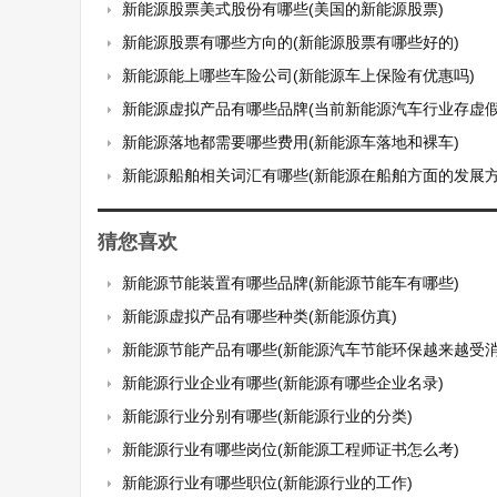
新能源股票美式股份有哪些(美国的新能源股票)
新能源股票有哪些方向的(新能源股票有哪些好的)
新能源能上哪些车险公司(新能源车上保险有优惠吗)
新能源虚拟产品有哪些品牌(当前新能源汽车行业存虚假宣传”虚火过旺
新能源落地都需要哪些费用(新能源车落地和裸车)
新能源船舶相关词汇有哪些(新能源在船舶方面的发展方
猜您喜欢
新能源节能装置有哪些品牌(新能源节能车有哪些)
新能源虚拟产品有哪些种类(新能源仿真)
新能源节能产品有哪些(新能源汽车节能环保越来越受消费
新能源行业企业有哪些(新能源有哪些企业名录)
新能源行业分别有哪些(新能源行业的分类)
新能源行业有哪些岗位(新能源工程师证书怎么考)
新能源行业有哪些职位(新能源行业的工作)