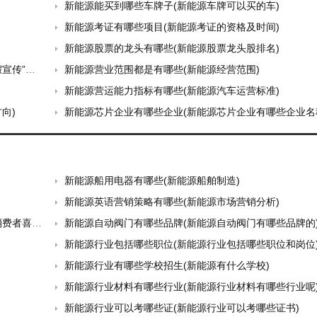
新能源能买到哪些车牌子(新能源车牌可以买的车)
新能源考证有哪些项目(新能源考证的资格及时间)
新能源股票的龙头有哪些(新能源股票龙头股排名)
”隐忧)
新能源营业范围都是有哪些(新能源经营范围)
新能源营运能力指标有哪些(新能源汽车运营标准)
向)
新能源芯片企业有哪些企业(新能源芯片企业有哪些企业名
新能源船用电器有哪些(新能源船舶制造)
新能源英语营销策略有哪些(新能源市场营销分析)
者喜爱)
新能源自动阀门有哪些品牌(新能源自动阀门有哪些品牌的
新能源行业包括哪些职位(新能源行业包括哪些职位和岗位
新能源行业有哪些学校招生(新能源有什么学校)
新能源行业材料有哪些行业(新能源行业材料有哪些行业呢
新能源行业可以考哪些证(新能源行业可以考哪些证书)