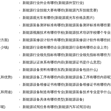
新能源行业外企有哪些(新能源外贸行业)
新能源行业技能大赛有哪些(新能源汽车技能竞赛)
新能源观光车有哪些(新能源观光车价格及图片)
新能源装备测评标准有哪些(新能源装备测评标准有哪些要
新能源视频技术有哪些学校(新能源技术培训学校哪个专业
方面)
新能源装修设计软件有哪些(新能源装修设计软件有哪些好
少钱)
新能源行业都有哪些企业(新能源行业都有哪些企业上市)
新能源行业领先指标有哪些(新能源行业领先指标有哪些方
新能源认证体系有哪些内容(新能源证书是什么意思)
新能源设备资料有哪些东西(新能源设备包括什么)
和优势)
新能源设备工序有哪些内容(新能源设备工序有哪些内容呢
新能源设备维修证书有哪些(新能源设备维修证书有哪些内
和用途)
新能源设备制造有哪些专业(新能源装备技术专业是学什么
新能源设备具体有哪些类型(新能源设备)
呢)
新能源试驾任务有哪些(新能源汽车试驾活动)