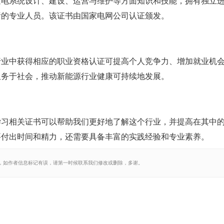
发电系统设计、建设、运营与维护等方面知识和技能，拥有独立
责的专业人员。该证书由国家电网公司认证颁发。
行业中获得相应的职业资格认证可提高个人竞争力、增加就业机
服务于社会，推动新能源行业健康可持续地发展。
学习相关证书可以帮助我们更好地了解这个行业，并提高在其中
要付出时间和精力，还需要具备丰富的实践经验和专业素养。
，如作者信息标记有误，请第一时候联系我们修改或删除，多谢。