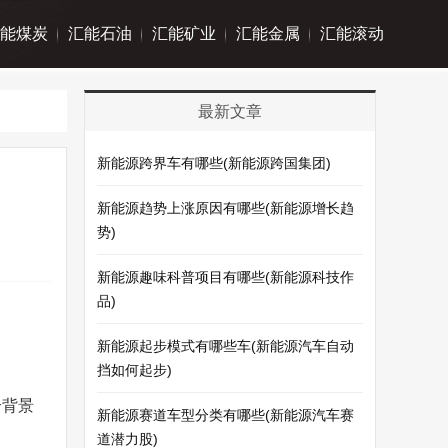
能煤炭
汇能石油
汇能矿业
汇能金属
汇能滚动
最新文章
新能源跨界车有哪些(新能源跨国集团)
新能源趋势上涨原因有哪些(新能源增长趋
势)
新能源趣味科普项目有哪些(新能源科技作
品)
新能源起步模式有哪些车(新能源汽车自动
挡如何起步)
个背景
新能源赛道车型分类有哪些(新能源汽车赛
道潜力股)