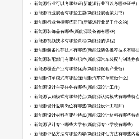
新能源行业可以考哪些证(新能源行业可以考哪些证书)
新能源行业展会有哪些主题(新能源展会策划书)
新能源行业包括哪些部门(新能源行业是干什么的)
新能源装饰品有哪些(新能源装备都有哪些)
新能源视频技术有哪些课程(新能源的课程)
新能源装备推荐技术有哪些(新能源装备推荐技术有哪些
新能源装配部门有哪些职位(新能源汽车装配与制造挣多
新能源覆盖产业有哪些优势(新能源配套产业链)
新能源订单模式有哪些(新能源汽车订单班做什么)
新能源设计主要任务有哪些(新能源设计工作)
新能源认购模式有哪些特点(新能源认购模式有哪些特点
新能源设计返聘岗位有哪些(新能源设计工程师)
新能源设计材料有哪些特点(新能源设计材料有哪些特点
新能源设计专业哪些大学有(新能源专业学校有哪些)
新能源评估方法有哪些内容(新能源评估方法有哪些内容