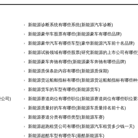
新能源诊断系统有哪些系统(新能源汽车诊断)
新能源豪华车股票有哪些(新能源豪车有哪些品牌)
新能源豪华汽车有哪些车型(豪华新能源汽车前十名品牌)
新能源试验领域有哪些股票(研究新能源的上市公司有哪些
新能源豪车奔驰有哪些(新能源豪车奔驰有哪些品牌)
新能源质保条款内容有哪些(新能源质保期)
新能源货运船舶指标有哪些(新能源货运船舶指标有哪些种
新能源货车的车型有哪些(新能源货车)
公司)
新能源赛道岗位有哪些职位(新能源赛道岗位有哪些职位要
新能源质量好的车有哪些(新能源车质量排名前十名)
新能源赛道分类有哪些类型(新能源车赛)
新能源超跑租赁公司有哪些(新能源汽车租赁多少钱一天)
新能源超酷车型有哪些车(最酷新能源车)