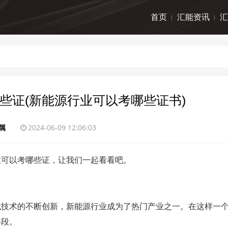
首页
汇能资讯
汇
些证(新能源行业可以考哪些证书)
属
2024-06-09 12:06:03
业可以考哪些证，让我们一起看看吧。
域技术的不断创新，新能源行业成为了热门产业之一。在这样一
手段。