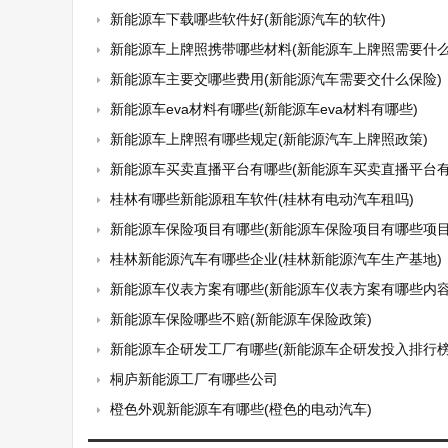
新能源车下载哪些软件好(新能源汽车的软件)
新能源车上牌照携带哪些材料(新能源车上牌照需要什么
新能源车主要交哪些费用(新能源汽车需要交什么保险)
新能源车eva材料有哪些(新能源车eva材料有哪些)
新能源车上牌照有哪些规定(新能源汽车上牌照政策)
新能源车买卖直播平台有哪些(新能源车买卖直播平台有
桂林有哪些新能源租车软件(桂林有电动汽车租吗)
新能源车保险项目有哪些(新能源车保险项目有哪些项目
桂林新能源汽车有哪些企业(桂林新能源汽车生产基地)
新能源车仪表方案有哪些(新能源车仪表方案有哪些内容
新能源车保险哪些不赔(新能源车保险政策)
新能源车企研发工厂有哪些(新能源车企研发投入排行榜
桐庐新能源工厂有哪些公司
橙色外观新能源车有哪些(橙色的电动汽车)