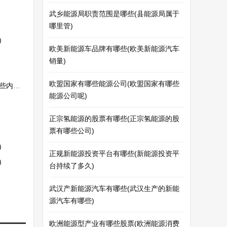
武乡能源局职责范围是哪些(县能源局属于
哪里管)
)
欧美新能源车品牌有哪些(欧美新能源汽车
销量)
欧盟国家有哪些能源公司(欧盟国家有哪些
内容)
能源公司呢)
正宗氢能源的股票有哪些(正宗氢能源的股
票有哪些公司)
)
正规新能源投资平台有哪些(新能源投资平
)
台持续了多久)
武汉产新能源汽车有哪些(武汉生产的新能
源汽车有哪些)
欧洲能源型产业有哪些股票(欧洲能源消费