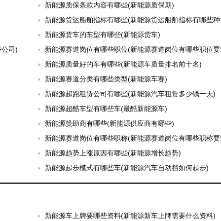
新能源质保条款内容有哪些(新能源质保期)
新能源货运船舶指标有哪些(新能源货运船舶指标有哪些种
新能源货车的车型有哪些(新能源货车)
公司)
新能源赛道岗位有哪些职位(新能源赛道岗位有哪些职位要
新能源质量好的车有哪些(新能源车质量排名前十名)
新能源赛道分类有哪些类型(新能源车赛)
新能源超跑租赁公司有哪些(新能源汽车租赁多少钱一天)
新能源超酷车型有哪些车(最酷新能源车)
新能源赞助商有哪些(新能源供应商有哪些)
新能源赛道岗位有哪些职称(新能源赛道岗位有哪些职称要
新能源趋势上涨原因有哪些(新能源增长趋势)
新能源起步模式有哪些车(新能源汽车自动挡如何起步)
新能源车上牌要哪些资料(新能源新车上牌需要什么资料)