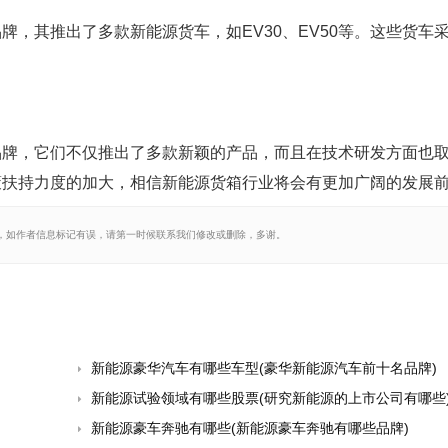
，其推出了多款新能源货车，如EV30、EV50等。这些货车
品牌，它们不仅推出了多款新颖的产品，而且在技术研发方面也
策扶持力度的加大，相信新能源货箱行业将会有更加广阔的发展
，如作者信息标记有误，请第一时候联系我们修改或删除，多谢。
新能源豪华汽车有哪些车型(豪华新能源汽车前十名品牌)
新能源试验领域有哪些股票(研究新能源的上市公司有哪些
新能源豪车奔驰有哪些(新能源豪车奔驰有哪些品牌)