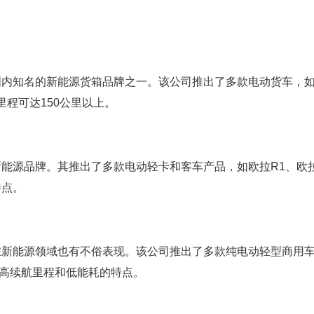
国内知名的新能源货箱品牌之一。该公司推出了多款电动货车，
里程可达150公里以上。
能源品牌。其推出了多款电动轻卡和客车产品，如欧拉R1、欧拉
特点。
在新能源领域也有不俗表现。该公司推出了多款纯电动轻型商用
具有高续航里程和低能耗的特点。