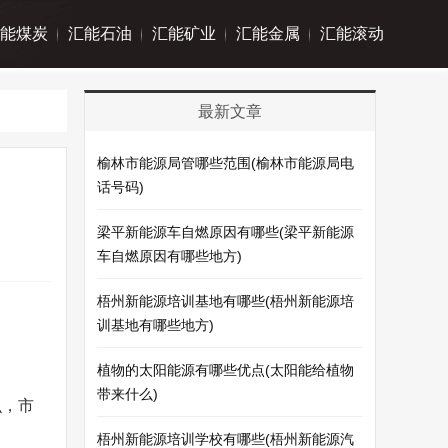
能煤炭
汇能石油
汇能矿业
汇能金属
汇能滚动
最新文章
榆林市能源局管哪些范围(榆林市能源局电
话号码)
梁平新能源车自燃原因有哪些(梁平新能源
车自燃原因有哪些地方)
梧州新能源培训基地有哪些(梧州新能源培
训基地有哪些地方)
植物的太阳能源有哪些优点(太阳能给植物
带来什么)
么，市
梧州新能源培训学校有哪些(梧州新能源汽