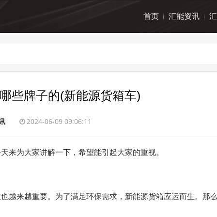
首页
汇能资讯
汇
哪些牌子的(新能源货箱车)
讯
2024-06-09 09:06:11
今天来为大家讲解一下，希望能引起大家的重视。
业也越来越重要。为了满足环保需求，新能源货箱应运而生。那