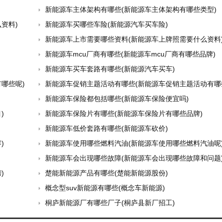
新能源车主体架构有哪些(新能源车主体架构有哪些类型)
资料)
新能源车买哪些车险(新能源汽车买车险)
新能源车上市需要哪些资料(新能源车上牌照需要什么资料
新能源车mcu厂商有哪些(新能源车mcu厂商有哪些品牌)
新能源车买车套路有哪些(新能源汽车买车)
哪些呢)
新能源车促销主题活动有哪些(新能源车促销主题活动有哪些
新能源车保险都包括哪些(新能源车保险便宜吗)
)
新能源车保险片有哪些(新能源车保险片有哪些品牌)
新能源车低价套路有哪些(新能源车砍价)
)
新能源车使用哪些燃料汽油(新能源车使用哪些燃料汽油呢
新能源车会出现哪些故障(新能源车会出现哪些故障和问题
)
楚能新能源产品有哪些(楚能新能源股份)
概念型suv新能源有哪些(概念车新能源)
桐庐新能源厂有哪些厂子(桐庐县新厂招工)