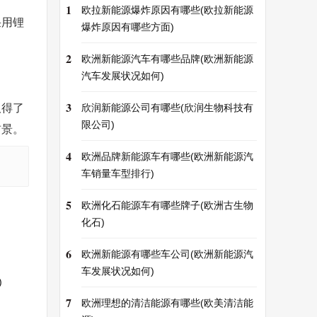
1
欧拉新能源爆炸原因有哪些(欧拉新能源
采用锂
爆炸原因有哪些方面)
2
欧洲新能源汽车有哪些品牌(欧洲新能源
汽车发展状况如何)
3
取得了
欣润新能源公司有哪些(欣润生物科技有
限公司)
前景。
4
欧洲品牌新能源车有哪些(欧洲新能源汽
车销量车型排行)
5
欧洲化石能源车有哪些牌子(欧洲古生物
化石)
6
欧洲新能源有哪些车公司(欧洲新能源汽
车发展状况如何)
)
7
欧洲理想的清洁能源有哪些(欧美清洁能