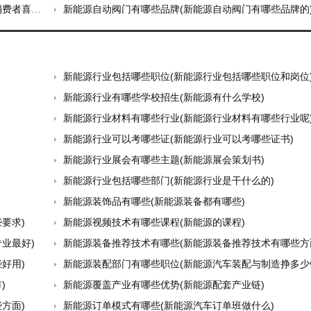
者喜爱)
新能源自动阀门有哪些品牌(新能源自动阀门有哪些品牌的
新能源行业包括哪些职位(新能源行业包括哪些职位和岗位
新能源行业有哪些学校招生(新能源有什么学校)
新能源行业材料有哪些行业(新能源行业材料有哪些行业呢
新能源行业可以考哪些证(新能源行业可以考哪些证书)
新能源行业展会有哪些主题(新能源展会策划书)
新能源行业包括哪些部门(新能源行业是干什么的)
新能源装饰品有哪些(新能源装备都有哪些)
要求)
新能源视频技术有哪些课程(新能源的课程)
业最好)
新能源装备推荐技术有哪些(新能源装备推荐技术有哪些方
好用)
新能源装配部门有哪些职位(新能源汽车装配与制造挣多少
)
新能源覆盖产业有哪些优势(新能源配套产业链)
方面)
新能源订单模式有哪些(新能源汽车订单班做什么)