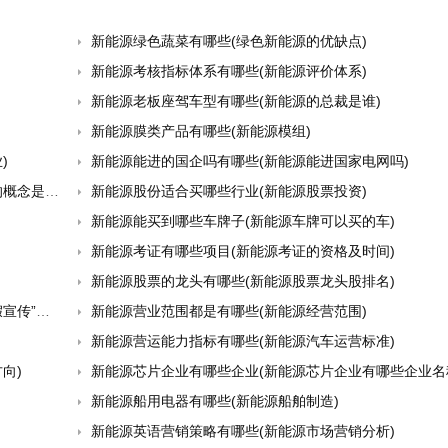
新能源绿色蔬菜有哪些(绿色新能源的优缺点)
新能源考核指标体系有哪些(新能源评价体系)
新能源老板座驾车型有哪些(新能源的总裁是谁)
新能源膜类产品有哪些(新能源模组)
)
新能源能进的国企吗有哪些(新能源能进国家电网吗)
是什么)
新能源股份适合买哪些行业(新能源股票投资)
新能源能买到哪些车牌子(新能源车牌可以买的车)
新能源考证有哪些项目(新能源考证的资格及时间)
新能源股票的龙头有哪些(新能源股票龙头股排名)
”隐忧)
新能源营业范围都是有哪些(新能源经营范围)
新能源营运能力指标有哪些(新能源汽车运营标准)
向)
新能源芯片企业有哪些企业(新能源芯片企业有哪些企业名
新能源船用电器有哪些(新能源船舶制造)
新能源英语营销策略有哪些(新能源市场营销分析)