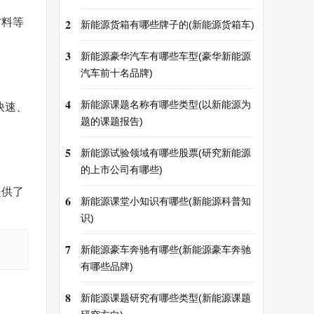
材料等
2
新能源货箱有哪些牌子的(新能源货箱车)
3
新能源豪华汽车有哪些车型(豪华新能源
汽车前十名品牌)
4
新能源课题名称有哪些类型(以新能源为
快速、
题的课题报告)
5
新能源试验领域有哪些股票(研究新能源
的上市公司有哪些)
提供了
6
新能源课堂小知识有哪些(新能源科普知
识)
7
新能源豪车奔驰有哪些(新能源豪车奔驰
有哪些品牌)
8
新能源课题研究有哪些类型(新能源课题