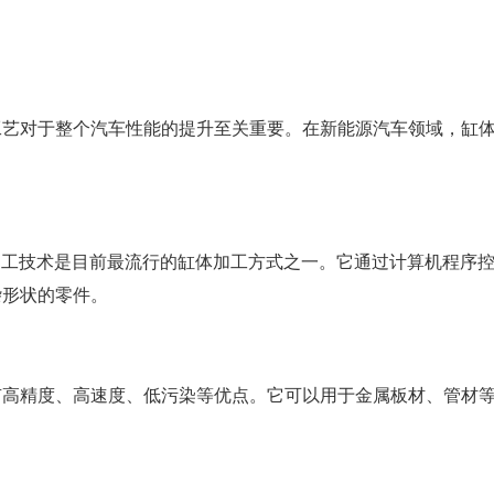
工艺对于整个汽车性能的提升至关重要。在新能源汽车领域，缸
ntrol）数控加工技术是目前最流行的缸体加工方式之一。它通过计算机程序
杂形状的零件。
有高精度、高速度、低污染等优点。它可以用于金属板材、管材