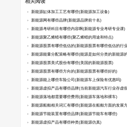
相关阅读
新能源缸体加工工艺有哪些(新能源加工设备)
新能源网有哪些品牌(新能源品牌前十名)
新能源考研科目有哪些内容啊(新能源专业考研专业课)
新能源聚乙烯蜡有哪些(聚乙烯蜡的用途和特点)
新能源股票有哪些低估的(新能源股票有哪些低估的行业
新能源能量分配策略有哪些(能源是如何分类的新能源的概念
新能源股票美式股份有哪些(美国的新能源股票)
新能源股票有哪些方向的(新能源股票有哪些好的)
新能源能上哪些车险公司(新能源车上保险有优惠吗)
新能源虚拟产品有哪些品牌(当前新能源汽车行业存虚假宣传”虚火过旺
新能源落地都需要哪些费用(新能源车落地和裸车)
新能源船舶相关词汇有哪些(新能源在船舶方面的发展方
新能源节能装置有哪些品牌(新能源节能车有哪些)
新能源虚拟产品有哪些种类(新能源仿真)