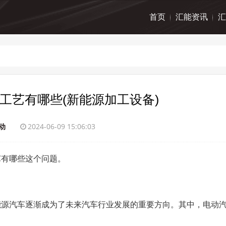
首页
汇能资讯
汇
工艺有哪些(新能源加工设备)
动
2024-06-09 15:06:03
艺有哪些这个问题。
能源汽车逐渐成为了未来汽车行业发展的重要方向。其中，电动