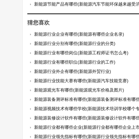
新能源节能产品有哪些(新能源汽车节能环保越来越受消费
猜您喜欢
新能源行业企业有哪些(新能源有哪些企业名录)
新能源行业分别有哪些(新能源行业的分类)
新能源行业有哪些岗位(新能源工程师证书怎么考)
新能源行业有哪些职位(新能源行业的工作)
新能源行业外企有哪些(新能源外贸行业)
新能源行业技能大赛有哪些(新能源汽车技能竞赛)
新能源观光车有哪些(新能源观光车价格及图片)
新能源装备测评标准有哪些(新能源装备测评标准有哪些
新能源视频技术有哪些学校(新能源技术培训学校哪个专
新能源装修设计软件有哪些(新能源装修设计软件有哪些
新能源行业都有哪些企业(新能源行业都有哪些企业上市
新能源行业领先指标有哪些(新能源行业领先指标有哪些