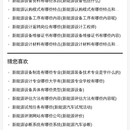
新能源设备资料有哪些东西(新能源设备包括什么)
新能源认购模式有哪些特点(新能源认购模式有哪些特点和优势)
新能源设备工序有哪些内容(新能源设备工序有哪些内容呢)
新能源设计返聘岗位有哪些(新能源设计工程师)
新能源设备维修证书有哪些(新能源设备维修证书有哪些内容)
新能源设计材料有哪些特点(新能源设计材料有哪些特点和用途)
猜您喜欢
新能源设备制造有哪些专业(新能源装备技术专业是学什么的)
新能源设计专业哪些大学有(新能源专业学校有哪些)
新能源设备具体有哪些类型(新能源设备)
新能源评估方法有哪些内容(新能源评估方法有哪些内容呢)
新能源试驾任务有哪些(新能源汽车试驾活动)
新能源评测网站有哪些公司(新能源评价)
新能源诊断系统有哪些系统(新能源汽车诊断)