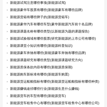
新能源试驾注意哪些事项(新能源试驾)
新能源豪华车股票有哪些(新能源豪车有哪些品牌)
新能源货箱有哪些牌子的(新能源货箱车)
新能源豪华汽车有哪些车型(豪华新能源汽车前十名品牌)
新能源课题名称有哪些类型(以新能源为题的课题报告)
新能源试验领域有哪些股票(研究新能源的上市公司有哪些)
新能源课堂小知识有哪些(新能源科普知识)
新能源豪车奔驰有哪些(新能源豪车奔驰有哪些品牌)
新能源课题研究有哪些类型(新能源课题研究方向)
新能源质保条款内容有哪些(新能源质保期)
新能源购车新标准有哪些(新能源车购置)
新能源货运船舶指标有哪些(新能源货运船舶指标有哪些种类)
新能源赚钱途径哪些行业(新能源生意什么赚钱)
新能源货车的车型有哪些(新能源货车)
新能源货车租售中心有哪些(新能源货车租售中心有哪些公司)