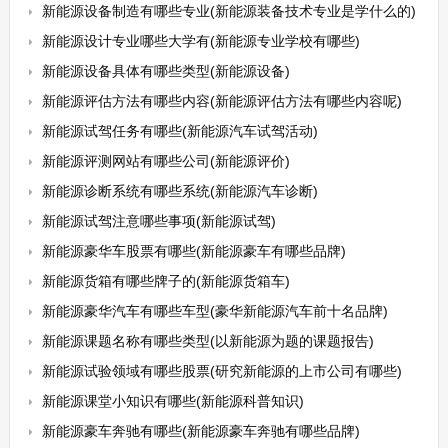
新能源设备制造有哪些专业(新能源装备技术专业是学什么的)
新能源设计专业哪些大学有(新能源专业学校有哪些)
新能源设备具体有哪些类型(新能源设备)
新能源评估方法有哪些内容(新能源评估方法有哪些内容呢)
新能源试驾任务有哪些(新能源汽车试驾活动)
新能源评测网站有哪些公司(新能源评价)
新能源诊断系统有哪些系统(新能源汽车诊断)
新能源试驾注意哪些事项(新能源试驾)
新能源豪华车股票有哪些(新能源豪车有哪些品牌)
新能源货箱有哪些牌子的(新能源货箱车)
新能源豪华汽车有哪些车型(豪华新能源汽车前十名品牌)
新能源课题名称有哪些类型(以新能源为题的课题报告)
新能源试验领域有哪些股票(研究新能源的上市公司有哪些)
新能源课堂小知识有哪些(新能源科普知识)
新能源豪车奔驰有哪些(新能源豪车奔驰有哪些品牌)