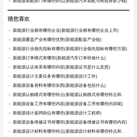
新能源装配部门有哪些职位(新能源汽车装配与制造挣多少钱)
猜您喜欢
新能源行业都有哪些企业(新能源行业都有哪些企业上市)
新能源覆盖产业有哪些优势(新能源配套产业链)
新能源行业领先指标有哪些(新能源行业领先指标有哪些方面)
新能源订单模式有哪些(新能源汽车订单班做什么)
新能源认证体系有哪些内容(新能源证书是什么意思)
新能源设计主要任务有哪些(新能源设计工作)
新能源设备资料有哪些东西(新能源设备包括什么)
新能源认购模式有哪些特点(新能源认购模式有哪些特点和优势)
新能源设备工序有哪些内容(新能源设备工序有哪些内容呢)
新能源设计返聘岗位有哪些(新能源设计工程师)
新能源设备维修证书有哪些(新能源设备维修证书有哪些内容)
新能源设计材料有哪些特点(新能源设计材料有哪些特点和用途)