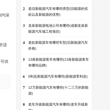
2
老旧新能源汽车有哪些类型(旧能源的劣
处以及新能源的优势)
列均深
3
龙泉新能源电池公司有哪些(成都龙泉新
能源汽车城工程项目)
4
老款新能源车有哪些车型(旧新能源汽车
舒适
价格)
5
13座新能源客车有哪些(13座新能源客车
个可供
有哪些品牌)
6
0利息新能源汽车有哪些(新能源零利息)
7
12万新能源汽车有哪些(十二三万的新能
源)
8
老车升级新能源汽车有哪些(老车升级新