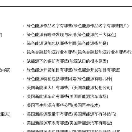
绿色能源作品名字有哪些(绿色能源作品名字有哪些图片)
)
绿色能源有哪些发现与应用(绿色能源的三大优点)
绿色能源设施包括哪些方面(绿色能源指的是)
绿色金融新能源行业有哪些(绿色金融新能源行业有哪些行
缺能源下的铜矿有哪些(能源缺口的根本原因)
内容)
绿色能源开发项目有哪些(绿色能源开发项目有哪些)
绿色能源特征包括哪些因素(绿色能源有哪几种)
美国新能源大厂有哪些厂(美国新能源初创公司)
美国新能源车企有哪些(美国新能源汽车市场)
美国再生能源有哪些公司(美国再生技术)
股东)
美国新能源限量车有哪些(美国新能源车有补贴吗)
美国新能源车系有哪些(美国新能源汽车有哪些)
美国新能源不包括哪些品牌(美国有哪些新能源品牌)