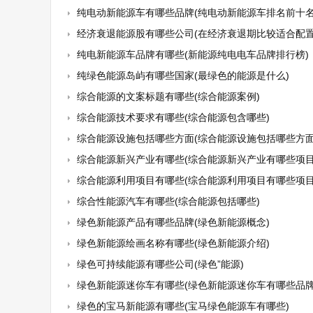
纯电动新能源车有哪些品牌(纯电动新能源车排名前十名
经济衰退能源股有哪些公司(在经济衰退期比较适合配置
纯电新能源车品牌有哪些(新能源纯电电车品牌排行榜)
纯绿色能源岛屿有哪些国家(最绿色的能源是什么)
综合能源的文案标题有哪些(综合能源案例)
综合能源技术要求有哪些(综合能源包含哪些)
综合能源设施包括哪些方面(综合能源设施包括哪些方面
综合能源新兴产业有哪些(综合能源新兴产业有哪些项目
综合能源利用项目有哪些(综合能源利用项目有哪些项目
综合性能源汽车有哪些(综合能源包括哪些)
绿色新能源产品有哪些品牌(绿色新能源概念)
绿色新能源绘画名称有哪些(绿色新能源介绍)
绿色可持续能源有哪些公司(绿色”能源)
绿色新能源迷你车有哪些(绿色新能源迷你车有哪些品牌
绿色的宝马新能源有哪些(宝马绿色能源车有哪些)