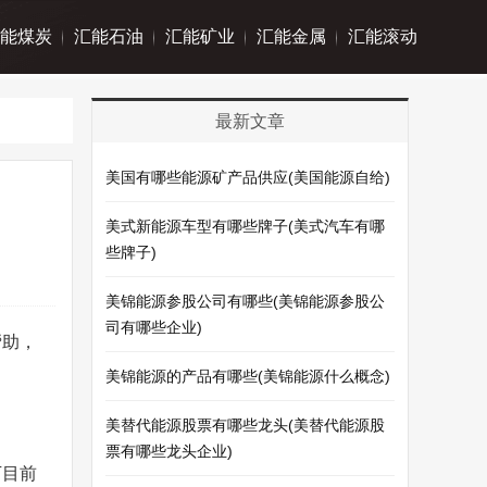
能煤炭
汇能石油
汇能矿业
汇能金属
汇能滚动
最新文章
美国有哪些能源矿产品供应(美国能源自给)
美式新能源车型有哪些牌子(美式汽车有哪
些牌子)
美锦能源参股公司有哪些(美锦能源参股公
司有哪些企业)
帮助，
美锦能源的产品有哪些(美锦能源什么概念)
美替代能源股票有哪些龙头(美替代能源股
票有哪些龙头企业)
下目前