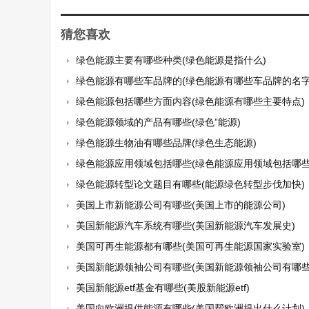
猜您喜欢
绿色能源主要有哪些种类(绿色能源是指什么)
绿色能源有哪些车品牌的(绿色能源有哪些车品牌的名字
绿色能源包括哪些方面内容(绿色能源有哪些主要特点)
绿色能源领域的产品有哪些(绿色”能源)
绿色能源生物油有哪些品牌(绿色生态能源)
绿色能源应用领域包括哪些(绿色能源应用领域包括哪些
绿色能源转型论文题目有哪些(能源绿色转型步伐加快)
美国上市新能源公司有哪些(美国上市的能源公司)
美国新能源汽车系统有哪些(美国新能源汽车发展史)
美国可再生能源都有哪些(美国可再生能源国家实验室)
美国新能源领袖公司有哪些(美国新能源领袖公司有哪些
美国新能源etf基金有哪些(美股新能源etf)
美国向欧洲提供能源有哪些(美国帮欧洲提出什么计划)