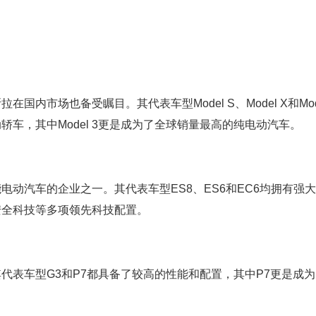
内市场也备受瞩目。其代表车型Model S、Model X和Mode
车，其中Model 3更是成为了全球销量最高的纯电动汽车。
动汽车的企业之一。其代表车型ES8、ES6和EC6均拥有强
安全科技等多项领先科技配置。
代表车型G3和P7都具备了较高的性能和配置，其中P7更是成