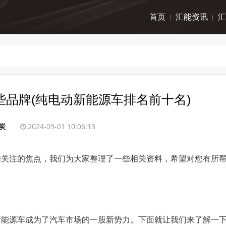
首页
汇能资讯
汇
品牌(纯电动新能源车排名前十名)
炭
2024-09-01 10:06:13
们关注的焦点，我们为大家整理了一些相关资料，希望对您有所
新能源车成为了汽车市场的一股新势力。下面就让我们来了解一