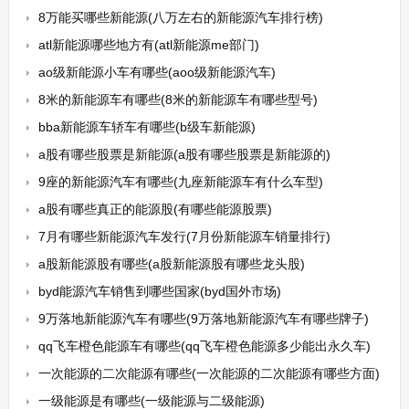
8万能买哪些新能源(八万左右的新能源汽车排行榜)
atl新能源哪些地方有(atl新能源me部门)
ao级新能源小车有哪些(aoo级新能源汽车)
8米的新能源车有哪些(8米的新能源车有哪些型号)
bba新能源车轿车有哪些(b级车新能源)
a股有哪些股票是新能源(a股有哪些股票是新能源的)
9座的新能源汽车有哪些(九座新能源车有什么车型)
a股有哪些真正的能源股(有哪些能源股票)
7月有哪些新能源汽车发行(7月份新能源车销量排行)
a股新能源股有哪些(a股新能源股有哪些龙头股)
byd能源汽车销售到哪些国家(byd国外市场)
9万落地新能源汽车有哪些(9万落地新能源汽车有哪些牌子)
qq飞车橙色能源车有哪些(qq飞车橙色能源多少能出永久车)
一次能源的二次能源有哪些(一次能源的二次能源有哪些方面)
一级能源是有哪些(一级能源与二级能源)