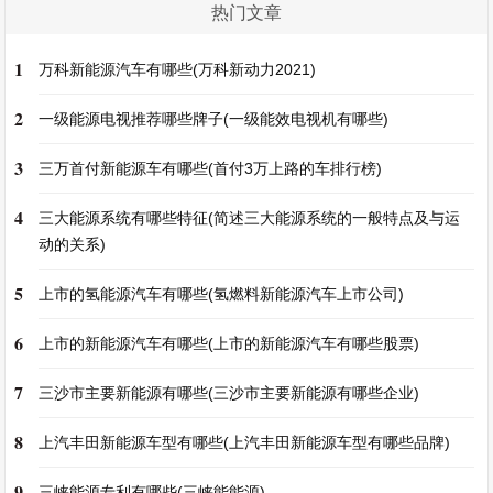
热门文章
1
万科新能源汽车有哪些(万科新动力2021)
2
一级能源电视推荐哪些牌子(一级能效电视机有哪些)
3
三万首付新能源车有哪些(首付3万上路的车排行榜)
4
三大能源系统有哪些特征(简述三大能源系统的一般特点及与运
动的关系)
5
上市的氢能源汽车有哪些(氢燃料新能源汽车上市公司)
6
上市的新能源汽车有哪些(上市的新能源汽车有哪些股票)
7
三沙市主要新能源有哪些(三沙市主要新能源有哪些企业)
8
上汽丰田新能源车型有哪些(上汽丰田新能源车型有哪些品牌)
9
三峡能源专利有哪些(三峡能能源)