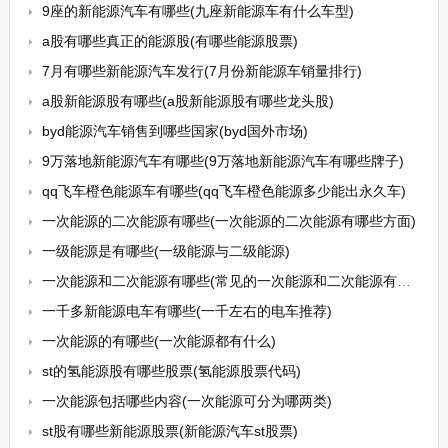
9座的新能源汽车有哪些(九座新能源车有什么车型)
a股有哪些真正的能源股(有哪些能源股票)
7月有哪些新能源汽车发行(7月份新能源车销量排行)
a股新能源股有哪些(a股新能源股有哪些龙头股)
byd能源汽车销售到哪些国家(byd国外市场)
9万落地新能源汽车有哪些(9万落地新能源汽车有哪些牌子)
qq飞车橙色能源车有哪些(qq飞车橙色能源多少能出永久车)
一次能源的二次能源有哪些(一次能源的二次能源有哪些方面)
一级能源是有哪些(一级能源与二级能源)
一次能源和二次能源有哪些(常见的一次能源和二次能源有哪些)
一千多新能源电车有哪些(一千左右的电车推荐)
一次能源的有哪些(一次能源都有什么)
st的氢能源股有哪些股票(氢能源股票代码)
一次能源包括哪些内容(一次能源可分为哪两类)
st股有哪些新能源股票(新能源汽车st股票)