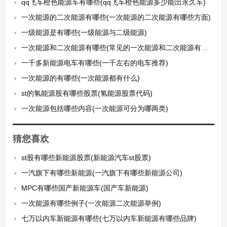
qq飞车橙色能源车有哪些(qq飞车橙色能源多少能出永久车)
一次能源的二次能源有哪些(一次能源的二次能源有哪些方面)
一级能源是有哪些(一级能源与二级能源)
一次能源和二次能源有哪些(常见的一次能源和二次能源有哪些)
一千多新能源电车有哪些(一千左右的电车推荐)
一次能源的有哪些(一次能源都有什么)
st的氢能源股有哪些股票(氢能源股票代码)
一次能源包括哪些内容(一次能源可分为哪两类)
猜您喜欢
st股有哪些新能源股票(新能源汽车st股票)
一汽旗下有哪些新能源(一汽旗下有哪些新能源公司)
MPC有哪些国产新能源车(国产车新能源)
一次能源有哪些例子(一次能源二次能源举例)
七万以内车新能源有哪些(七万以内车新能源有哪些品牌)