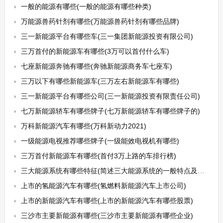
一般的能源有哪些(一般的能源有哪些种类)
万能源兽药针剂有哪些(万能源兽药针剂有哪些品牌)
三一新能源平台有哪些车(三一集团新能源投资有限公司)
三万首付的新能源车有哪些(3万可以首付什么车)
七座新能源奔驰有哪些(奔驰新能源商务车七座车)
三万以下有哪些新能源车(三万左右新能源车有哪些)
三一新能源平台有哪些公司(三一新能源投资有限责任公司)
七万新能源轿车有哪些牌子(七万新能源轿车有哪些牌子的)
万科新能源汽车有哪些(万科新动力2021)
一级能源电视推荐哪些牌子(一级能效电视机有哪些)
三万首付新能源车有哪些(首付3万上路的车排行榜)
三大能源系统有哪些特征(简述三大能源系统的一般特点及与运动的关系)
上市的氢能源汽车有哪些(氢燃料新能源汽车上市公司)
上市的新能源汽车有哪些(上市的新能源汽车有哪些股票)
三沙市主要新能源有哪些(三沙市主要新能源有哪些企业)