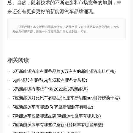
总。当然，随着技术的不断进步和市场竞争的加剧，未
来还会有更多更好的新能源汽车品牌涌现。
郑重声明：本文版权归原作者所有，转载文章仅为传播更多信息之目的，如作
者信息标记有误，请第一时候联系我们修改或删除，多谢。
相关阅读
6万新能源汽车有哪些品牌(6万左右的新能源汽车排行榜)
5g能源股有哪些(5g能源股有哪些龙头股)
5系新能源有哪些车辆(2022款5系新能源)
7座新能源对比汽车有哪些(七座车新能源suv排行榜前十名)
5座新能源车有哪些(5门5座新能源车有哪些)
7新能源车包括哪些品牌(新能源七座车有哪几款)
7座新能源床车有哪些(7座新能源床车有哪些车型)