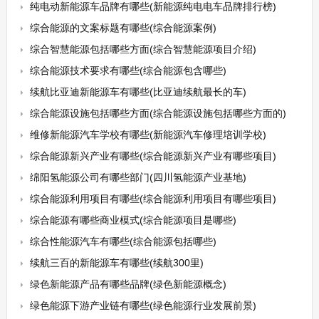
纯电动新能源车品牌有哪些(新能源纯电电车品牌排行榜)
综合能源的文案标题有哪些(综合能源案例)
综合智慧能源包括哪些方面(综合智慧能源项目介绍)
综合能源技术要求有哪些(综合能源包含哪些)
续航比亚迪新能源车有哪些(比亚迪续航最长的车)
综合能源设施包括哪些方面(综合能源设施包括哪些方面的)
维修新能源汽车学校有哪些(新能源汽车修理培训学校)
综合能源新兴产业有哪些(综合能源新兴产业有哪些项目)
绵阳氢能源公司有哪些部门(四川氢能源产业基地)
综合能源利用项目有哪些(综合能源利用项目有哪些项目)
综合能源有哪些商业模式(综合能源项目是哪些)
综合性能源汽车有哪些(综合能源包括哪些)
续航三百的新能源车有哪些(续航300里)
绿色新能源产品有哪些品牌(绿色新能源概念)
绿色能源下游产业链有哪些(绿色能源行业发展前景)