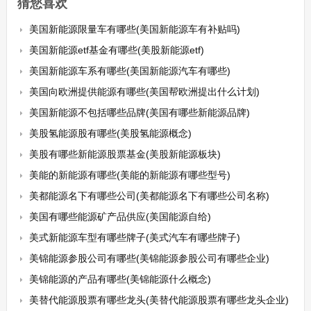
猜您喜欢
美国新能源限量车有哪些(美国新能源车有补贴吗)
美国新能源etf基金有哪些(美股新能源etf)
美国新能源车系有哪些(美国新能源汽车有哪些)
美国向欧洲提供能源有哪些(美国帮欧洲提出什么计划)
美国新能源不包括哪些品牌(美国有哪些新能源品牌)
美股氢能源股有哪些(美股氢能源概念)
美股有哪些新能源股票基金(美股新能源板块)
美能的新能源有哪些(美能的新能源有哪些型号)
美都能源名下有哪些公司(美都能源名下有哪些公司名称)
美国有哪些能源矿产品供应(美国能源自给)
美式新能源车型有哪些牌子(美式汽车有哪些牌子)
美锦能源参股公司有哪些(美锦能源参股公司有哪些企业)
美锦能源的产品有哪些(美锦能源什么概念)
美替代能源股票有哪些龙头(美替代能源股票有哪些龙头企业)