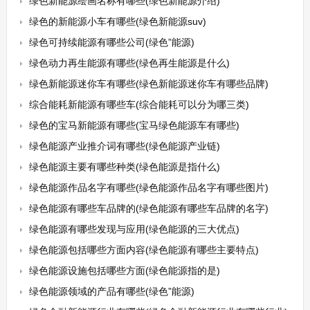
绿色新能源绘画名称有哪些(绿色新能源介绍)
绿色的新能源小车有哪些(绿色新能源suv)
绿色可持续能源有哪些公司(绿色”能源)
绿色动力再生能源有哪些(绿色再生能源是什么)
绿色新能源迷你车有哪些(绿色新能源迷你车有哪些品牌)
综合能耗新能源有哪些车(综合能耗可以分为哪三类)
绿色的宝马新能源有哪些(宝马绿色能源车有哪些)
绿色能源产业推介词有哪些(绿色能源产业链)
绿色能源主要有哪些种类(绿色能源是指什么)
绿色能源作品名字有哪些(绿色能源作品名字有哪些图片)
绿色能源有哪些车品牌的(绿色能源有哪些车品牌的名字)
绿色能源有哪些发现与应用(绿色能源的三大优点)
绿色能源包括哪些方面内容(绿色能源有哪些主要特点)
绿色能源设施包括哪些方面(绿色能源指的是)
绿色能源领域的产品有哪些(绿色”能源)