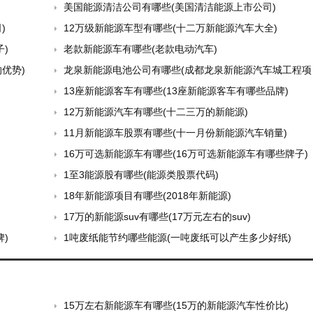
美国能源清洁公司有哪些(美国清洁能源上市公司)
)
12万级新能源车型有哪些(十二万新能源汽车大全)
)
老款新能源车有哪些(老款电动汽车)
优势)
龙泉新能源电池公司有哪些(成都龙泉新能源汽车城工程项
13座新能源客车有哪些(13座新能源客车有哪些品牌)
12万新能源汽车有哪些(十二三万的新能源)
11月新能源车股票有哪些(十一月份新能源汽车销量)
16万可选新能源车有哪些(16万可选新能源车有哪些牌子)
1至3能源股有哪些(能源类股票代码)
18年新能源项目有哪些(2018年新能源)
17万的新能源suv有哪些(17万元左右的suv)
)
1吨废纸能节约哪些能源(一吨废纸可以产生多少好纸)
15万左右新能源车有哪些(15万的新能源汽车性价比)