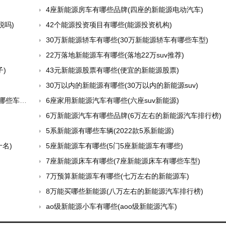
4座新能源房车有哪些品牌(四座的新能源电动汽车)
税吗)
42个能源投资项目有哪些(能源投资机构)
30万新能源轿车有哪些(30万新能源轿车有哪些车型)
22万落地新能源车有哪些(落地22万suv推荐)
)
43元新能源股票有哪些(便宜的新能源股票)
30万以内的新能源有哪些(30万以内的新能源suv)
型推荐)
6座家用新能源汽车有哪些(六座suv新能源)
6万新能源汽车有哪些品牌(6万左右的新能源汽车排行榜)
5系新能源有哪些车辆(2022款5系新能源)
名)
5座新能源车有哪些(5门5座新能源车有哪些)
7座新能源床车有哪些(7座新能源床车有哪些车型)
7万预算新能源车有哪些(七万左右的新能源车)
8万能买哪些新能源(八万左右的新能源汽车排行榜)
ao级新能源小车有哪些(aoo级新能源汽车)