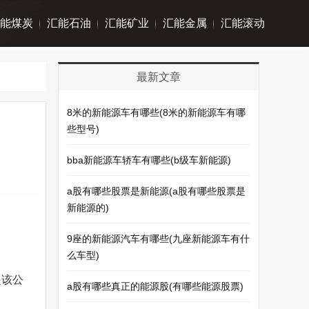
能煤炭
汇能石油
汇能矿业
汇能金属
汇能滚动
最新文章
8米的新能源车有哪些(8米的新能源车有哪
些型号)
bba新能源车轿车有哪些(b级车新能源)
a股有哪些股票是新能源(a股有哪些股票是
新能源的)
。
9座的新能源汽车有哪些(九座新能源车有什
么车型)
是该公
a股有哪些真正的能源股(有哪些能源股票)