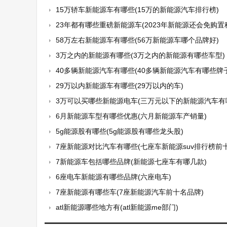
15万轿车新能源车有哪些(15万的新能源汽车排行榜)
23年都有哪些重磅新能源车(2023年新能源还会免购置
58万左右新能源车有哪些(56万新能源车哪个品牌好)
3万之内的新能源有哪些(3万之内的新能源有哪些车型)
40多辆新能源汽车有哪些(40多辆新能源汽车有哪些牌子
29万以内新能源车有哪些(29万以内的车)
3万可以买哪些新能源电车(三万元以下的新能源汽车有哪些车
6月新能源车型有哪些优惠(六月新能源车产销量)
5g能源股有哪些(5g能源股有哪些龙头股)
7座新能源对比汽车有哪些(七座车新能源suv排行榜前十
7新能源车包括哪些品牌(新能源七座车有哪几款)
6座电车新能源有哪些品牌(六座电车)
7座新能源有哪些车(7座新能源汽车前十名品牌)
atl新能源哪些地方有(atl新能源me部门)