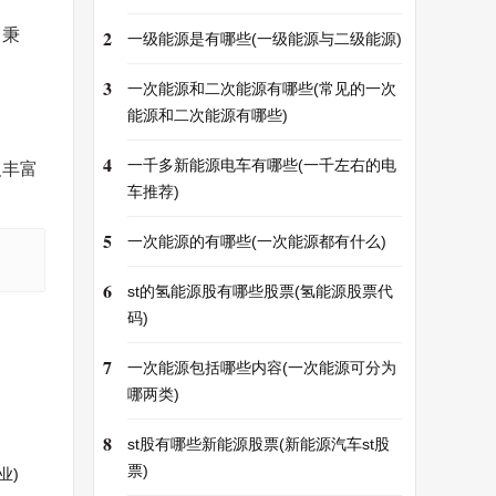
司秉
2
一级能源是有哪些(一级能源与二级能源)
3
一次能源和二次能源有哪些(常见的一次
能源和二次能源有哪些)
4
一千多新能源电车有哪些(一千左右的电
及丰富
车推荐)
5
一次能源的有哪些(一次能源都有什么)
6
st的氢能源股有哪些股票(氢能源股票代
码)
7
一次能源包括哪些内容(一次能源可分为
哪两类)
8
st股有哪些新能源股票(新能源汽车st股
票)
业)