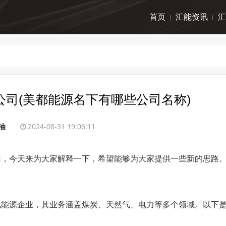
首页
汇能资讯
汇
司(美都能源名下有哪些公司名称)
油
2024-08-31 19:06:11
门，今天来为大家解释一下，希望能够为大家提供一些新的思路
化能源企业，其业务涵盖煤炭、天然气、电力等多个领域。以下