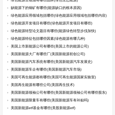
绿色能源生物油有哪些品牌(绿色生态能源)
缺能源下的铜矿有哪些(能源缺口的根本原因)
绿色能源应用领域包括哪些(绿色能源应用领域包括哪些内容)
绿色能源开发项目有哪些(绿色能源开发项目有哪些)
绿色能源转型论文题目有哪些(能源绿色转型步伐加快)
绿色能源特征包括哪些因素(绿色能源有哪几种)
美国上市新能源公司有哪些(美国上市的能源公司)
美国新能源大厂有哪些厂(美国新能源初创公司)
美国新能源汽车系统有哪些(美国新能源汽车发展史)
美国新能源车企有哪些(美国新能源汽车市场)
美国可再生能源都有哪些(美国可再生能源国家实验室)
美国再生能源有哪些公司(美国再生技术)
美国新能源领袖公司有哪些(美国新能源领袖公司有哪些股东)
美国新能源限量车有哪些(美国新能源车有补贴吗)
美国新能源etf基金有哪些(美股新能源etf)