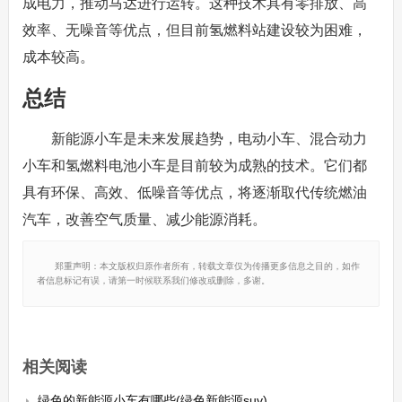
成电力，推动马达进行运转。这种技术具有零排放、高
效率、无噪音等优点，但目前氢燃料站建设较为困难，
成本较高。
总结
新能源小车是未来发展趋势，电动小车、混合动力
小车和氢燃料电池小车是目前较为成熟的技术。它们都
具有环保、高效、低噪音等优点，将逐渐取代传统燃油
汽车，改善空气质量、减少能源消耗。
郑重声明：本文版权归原作者所有，转载文章仅为传播更多信息之目的，如作
者信息标记有误，请第一时候联系我们修改或删除，多谢。
相关阅读
绿色的新能源小车有哪些(绿色新能源suv)