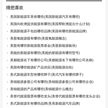
猜您喜欢
美国新能源车系有哪些(美国新能源汽车有哪些)
美国向欧洲提供能源有哪些(美国帮欧洲提出什么计划)
美国新能源不包括哪些品牌(美国有哪些新能源品牌)
美股氢能源股有哪些(美股氢能源概念)
美股有哪些新能源股票基金(美股新能源板块)
美能的新能源有哪些(美能的新能源有哪些型号)
美都能源名下有哪些公司(美都能源名下有哪些公司名称)
美国有哪些能源矿产品供应(美国能源自给)
美式新能源车型有哪些牌子(美式汽车有哪些牌子)
美锦能源参股公司有哪些(美锦能源参股公司有哪些企业)
美锦能源的产品有哪些(美锦能源什么概念)
美替代能源股票有哪些龙头(美替代能源股票有哪些龙头企业)
美式新能源车有哪些品牌(美系新能源汽车品牌)