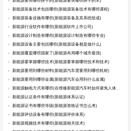
新能源要买哪些牌子的(新能源要买哪些牌子的车)
新能源装备技术包括哪些(新能源装备技术有哪些课程)
新能源装备设施有哪些(新能源装备及其系统组成)
新能源行业软件有哪些(新能源软件上市公司)
新能源设计制造有哪些(新能源设计制造有哪些专业)
新能源设备主要包括哪些(新能源设备都是做什么)
新能源覆盖哪些国家了(新能源布局哪个城市最强)
新能源要掌握哪些技术(新能源要掌握哪些技术和技术)
新能源要用到哪些材料(新能源汽车需要用到哪些耗材)
新能源要用到哪些金属(新能源汽车会用到什么金属)
新能源触电方式有哪些(在维修新能源汽车时如何避免人体受到电击呢)
新能源认证条件有哪些(新能源体系认证)
新能源证书有哪些等级(新能源资格证书怎么考)
新能源评估设备有哪些(新能源评价体系)
新能源视频技术有哪些(新能源相关技术)