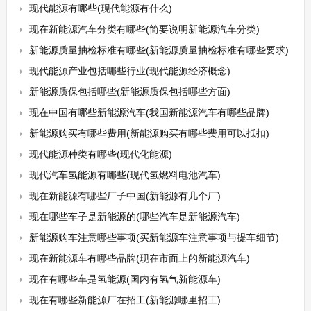
现代能源有哪些(现代能源有什么)
现在新能源汽车分类有哪些(简要说明新能源汽车分类)
新能源质量抽检标准有哪些(新能源质量抽检标准有哪些要求)
现代能源产业包括哪些行业(现代能源经济概念)
新能源质保包括哪些(新能源质保包括哪些方面)
现在中国有哪些新能源汽车(我国新能源汽车有哪些品牌)
新能源购买有哪些费用(新能源购买有哪些费用可以抵扣)
现代能源种类有哪些(现代化能源)
现代汽车氢能源有哪些(现代氢燃料电池汽车)
现在新能源有哪些厂子中国(新能源有几个厂)
现在哪些车子是新能源的(哪些汽车是新能源汽车)
新能源购车注意哪些事项(买新能源车注意事项与提车细节)
现在新能源车有哪些品牌(现在市面上的新能源汽车)
现在有哪些车是氢能源(国内有氢气新能源车)
现在有哪些新能源厂在招工(新能源哪里招工)