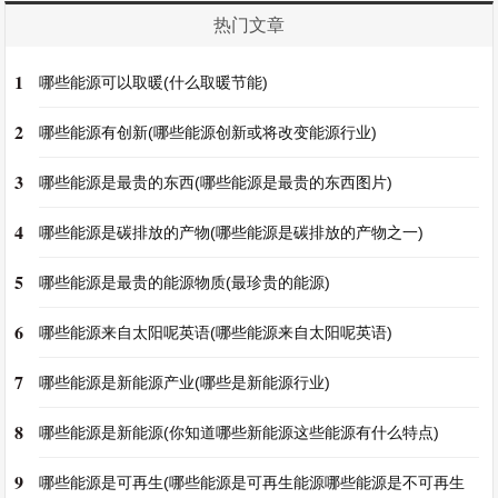
热门文章
1
哪些能源可以取暖(什么取暖节能)
2
哪些能源有创新(哪些能源创新或将改变能源行业)
3
哪些能源是最贵的东西(哪些能源是最贵的东西图片)
4
哪些能源是碳排放的产物(哪些能源是碳排放的产物之一)
5
哪些能源是最贵的能源物质(最珍贵的能源)
6
哪些能源来自太阳呢英语(哪些能源来自太阳呢英语)
7
哪些能源是新能源产业(哪些是新能源行业)
8
哪些能源是新能源(你知道哪些新能源这些能源有什么特点)
9
哪些能源是可再生(哪些能源是可再生能源哪些能源是不可再生