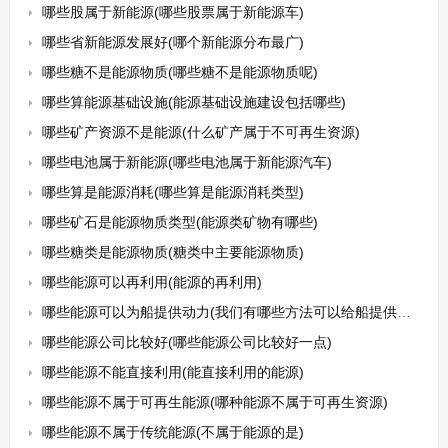
哪些股属于新能源(哪些股票属于新能源车)
哪些省新能源发展好(哪个新能源分布最广)
哪些糖不是能源物质(哪些糖不是能源物质呢)
哪些算能源基础设施(能源基础设施建设包括哪些)
哪些矿产资源不是能源(什么矿产属于不可再生资源)
哪些电池属于新能源(哪些电池属于新能源汽车)
哪些算是能源消耗(哪些算是能源消耗类型)
哪些矿石是能源物质类型(能源类矿物有哪些)
哪些糖类是能源物质(糖类中主要能源物质)
哪些能源可以再利用(能源的再利用)
哪些能源可以为船提供动力(我们有哪些方法可以给船提供动力)
哪些能源公司比较好(哪些能源公司比较好一点)
哪些能源不能直接利用(能直接利用的能源)
哪些能源不属于可再生能源(哪种能源不属于可再生资源)
哪些能源不属于传统能源(不属于能源的是)