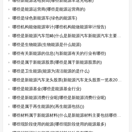
哪些新能源送电费高(哪些新能源车送充电桩)
哪些是能源运营商(哪些是能源运营商的)
哪些是绿色新能源车(绿色的能源车)
哪些机构能做能源审计(哪些机构能做能源审计报告)
哪些是新能源汽车范畴(什么是新能源汽车新能源汽车主要有哪几大类)
哪些是生物能源(生物能源是什么能源)
哪些有关新能源的信息(与新能源有关的行业有哪些)
哪些是属于新能源股票(哪些是属于新能源股票的)
哪些是卫生能源(能源为清洁能源的是什么)
哪些是新能源汽车龙头股票(新能源汽车龙头股票一览表2021)
哪些是能源基金(哪些是能源基金行业)
哪些是新能源消费行业呢(哪些是新能源消费行业呢)
哪些是属于再生能源的(再生能源包括())
哪些材料属于新能源材料(什么是新能源材料主要包括哪些部分)
哪些现阶段使用的能源(哪些现阶段使用的能源最多)