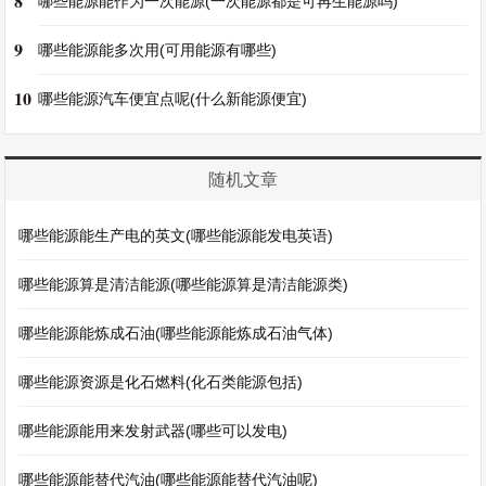
8
哪些能源能作为一次能源(一次能源都是可再生能源吗)
9
哪些能源能多次用(可用能源有哪些)
10
哪些能源汽车便宜点呢(什么新能源便宜)
随机文章
哪些能源能生产电的英文(哪些能源能发电英语)
哪些能源算是清洁能源(哪些能源算是清洁能源类)
哪些能源能炼成石油(哪些能源能炼成石油气体)
哪些能源资源是化石燃料(化石类能源包括)
哪些能源能用来发射武器(哪些可以发电)
哪些能源能替代汽油(哪些能源能替代汽油呢)