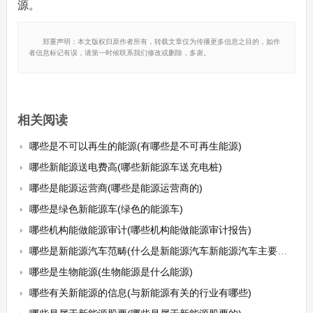
源。
郑重声明：本文版权归原作者所有，转载文章仅为传播更多信息之目的，如作
者信息标记有误，请第一时候联系我们修改或删除，多谢。
相关阅读
哪些是不可以再生的能源(有哪些是不可再生能源)
哪些新能源送电费高(哪些新能源车送充电桩)
哪些是能源运营商(哪些是能源运营商的)
哪些是绿色新能源车(绿色的能源车)
哪些机构能做能源审计(哪些机构能做能源审计报告)
哪些是新能源汽车范畴(什么是新能源汽车新能源汽车主要有哪几大类)
哪些是生物能源(生物能源是什么能源)
哪些有关新能源的信息(与新能源有关的行业有哪些)