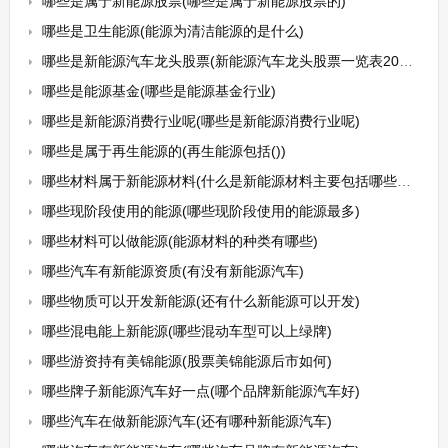
哪些是属于新能源股票(哪些是属于新能源股票的)
哪些是卫生能源(能源为清洁能源的是什么)
哪些是新能源汽车龙头股票(新能源汽车龙头股票一览表2021)
哪些是能源基金(哪些是能源基金行业)
哪些是新能源消费行业呢(哪些是新能源消费行业呢)
哪些是属于再生能源的(再生能源包括())
哪些材料属于新能源材料(什么是新能源材料主要包括哪些部分)
哪些现阶段使用的能源(哪些现阶段使用的能源最多)
哪些材料可以做能源(能源材料的种类有哪些)
哪些汽车有新能源资质(有没有新能源汽车)
哪些物质可以开发新能源(还有什么新能源可以开发)
哪些混电能上新能源(哪些混动车型可以上绿牌)
哪些游资持有美锦能源(股票美锦能源后市如何)
哪些牌子新能源汽车好一点(哪个品牌新能源汽车好)
哪些汽车在做新能源汽车(还有哪种新能源汽车)