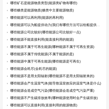
哪些矿石是能源物质类型(能源类矿物有哪些)
哪些糖类是能源物质(糖类中主要能源物质)
哪些能源可以再利用(能源的再利用)
哪些能源可以为船提供动力(我们有哪些方法可以给船提供动力)
哪些能源公司比较好(哪些能源公司比较好一点)
哪些能源不能直接利用(能直接利用的能源)
哪些能源不属于可再生能源(哪种能源不属于可再生资源)
哪些能源不属于传统能源(不属于能源的是)
哪些能源中属于可再生能源(哪些能源是可再生)
哪些能源会耗尽(会耗尽的能源)
哪些能源不是用太阳辐射(哪些能源不是用太阳辐射来的)
哪些能源会产生温室气体(能导致温室效应的温室气体是什么)
哪些能源会造成空气污染(哪些能源会造成空气污染严重)
哪些能源不产生碳排放效率(哪种能源使用时会产生碳排放)
哪些能源可以直接利用(直接利用的能源物质)