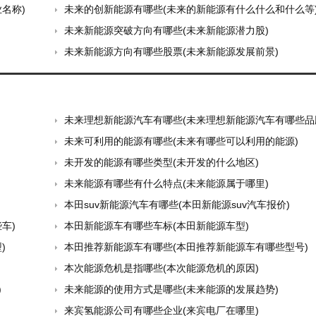
名称)
未来的创新能源有哪些(未来的新能源有什么什么和什么等
未来新能源突破方向有哪些(未来新能源潜力股)
未来新能源方向有哪些股票(未来新能源发展前景)
未来理想新能源汽车有哪些(未来理想新能源汽车有哪些品
未来可利用的能源有哪些(未来有哪些可以利用的能源)
未开发的能源有哪些类型(未开发的什么地区)
未来能源有哪些有什么特点(未来能源属于哪里)
本田suv新能源汽车有哪些(本田新能源suv汽车报价)
车)
本田新能源车有哪些车标(本田新能源车型)
)
本田推荐新能源车有哪些(本田推荐新能源车有哪些型号)
本次能源危机是指哪些(本次能源危机的原因)
)
未来能源的使用方式是哪些(未来能源的发展趋势)
来宾氢能源公司有哪些企业(来宾电厂在哪里)