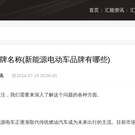
首页
汇能资讯
汇
牌名称(新能源电动车品牌有哪些)
讯
2024-07-29 20:06:00
关注，我们需要来深入了解这个问题的各种方面。
能源电车正逐渐取代传统燃油汽车成为未来出行的主流。目前市