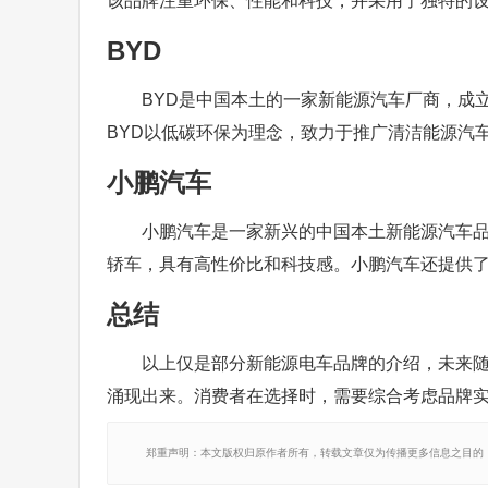
该品牌注重环保、性能和科技，并采用了独特的设计
BYD
BYD是中国本土的一家新能源汽车厂商，成立于
BYD以低碳环保为理念，致力于推广清洁能源汽
小鹏汽车
小鹏汽车是一家新兴的中国本土新能源汽车品牌
轿车，具有高性价比和科技感。小鹏汽车还提供了
总结
以上仅是部分新能源电车品牌的介绍，未来
涌现出来。消费者在选择时，需要综合考虑品牌
郑重声明：本文版权归原作者所有，转载文章仅为传播更多信息之目的