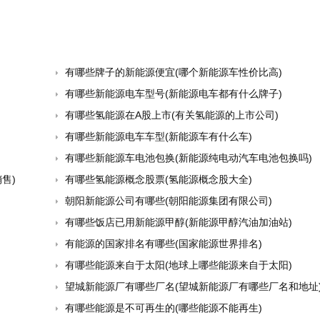
有哪些牌子的新能源便宜(哪个新能源车性价比高)
有哪些新能源电车型号(新能源电车都有什么牌子)
有哪些氢能源在A股上市(有关氢能源的上市公司)
有哪些新能源电车车型(新能源车有什么车)
有哪些新能源车电池包换(新能源纯电动汽车电池包换吗)
售)
有哪些氢能源概念股票(氢能源概念股大全)
朝阳新能源公司有哪些(朝阳能源集团有限公司)
有哪些饭店已用新能源甲醇(新能源甲醇汽油加油站)
有能源的国家排名有哪些(国家能源世界排名)
有哪些能源来自于太阳(地球上哪些能源来自于太阳)
望城新能源厂有哪些厂名(望城新能源厂有哪些厂名和地址
有哪些能源是不可再生的(哪些能源不能再生)