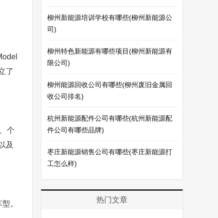
柳州新能源培训学校有哪些(柳州新能源公
司)
柳州特色新能源有哪些项目(柳州新能源有
del
限公司)
立了
柳州能源回收公司有哪些(柳州废旧金属回
收公司排名)
杭州新能源配件公司有哪些(杭州新能源配
化、个
件公司有哪些品牌)
以及
枣庄新能源销售公司有哪些(枣庄新能源打
工怎么样)
热门文章
车型。