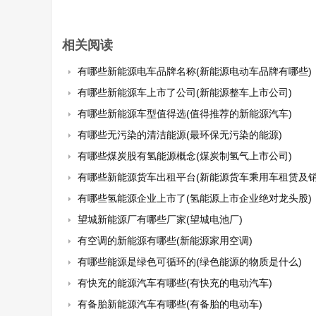
相关阅读
有哪些新能源电车品牌名称(新能源电动车品牌有哪些)
有哪些新能源车上市了公司(新能源整车上市公司)
有哪些新能源车型值得选(值得推荐的新能源汽车)
有哪些无污染的清洁能源(最环保无污染的能源)
有哪些煤炭股有氢能源概念(煤炭制氢气上市公司)
有哪些新能源货车出租平台(新能源货车乘用车租赁及销
有哪些氢能源企业上市了(氢能源上市企业绝对龙头股)
望城新能源厂有哪些厂家(望城电池厂)
有空调的新能源有哪些(新能源家用空调)
有哪些能源是绿色可循环的(绿色能源的物质是什么)
有快充的能源汽车有哪些(有快充的电动汽车)
有备胎新能源汽车有哪些(有备胎的电动车)