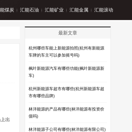
能煤炭
汇能石油
汇能矿业
汇能金属
汇能滚动
最新文章
杭州哪些车能上新能源拍照(杭州有新能源
车牌的车主可以参加摇号吗)
枫叶新能源汽车有哪些功能(枫叶新能源新
车)
杭州新能源车超市有哪些(杭州新能源车超
市有哪些品牌)
林洋能源的产品有哪些(林洋能源有投资价
值吗)
场上出
林洋能源子公司有哪些(林洋能源有限公司)