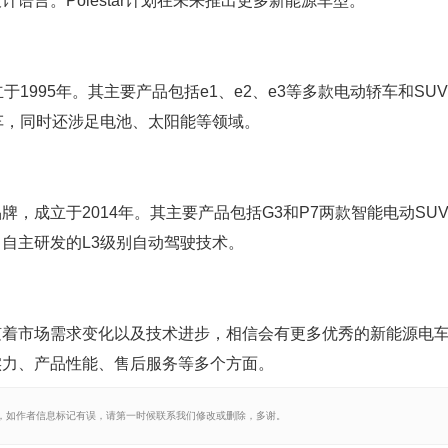
语言。Polestar计划在未来推出更多新能源车型。
1995年。其主要产品包括e1、e2、e3等多款电动轿车和SU
车，同时还涉足电池、太阳能等领域。
，成立于2014年。其主要产品包括G3和P7两款智能电动SU
自主研发的L3级别自动驾驶技术。
随着市场需求变化以及技术进步，相信会有更多优秀的新能源电
实力、产品性能、售后服务等多个方面。
，如作者信息标记有误，请第一时候联系我们修改或删除，多谢。