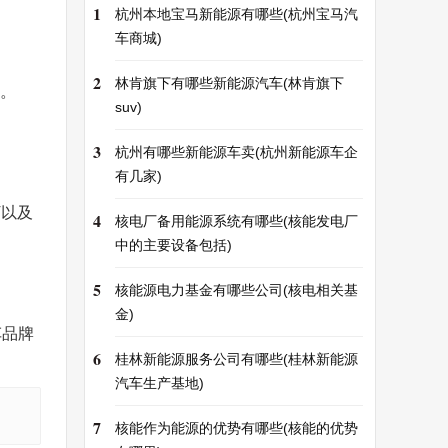
1
杭州本地宝马新能源有哪些(杭州宝马汽
车商城)
2
林肯旗下有哪些新能源汽车(林肯旗下
V。
suv)
3
杭州有哪些新能源车卖(杭州新能源车企
有几家)
V以及
4
核电厂备用能源系统有哪些(核能发电厂
中的主要设备包括)
5
核能源电力基金有哪些公司(核电相关基
金)
车品牌
6
桂林新能源服务公司有哪些(桂林新能源
汽车生产基地)
7
核能作为能源的优势有哪些(核能的优势