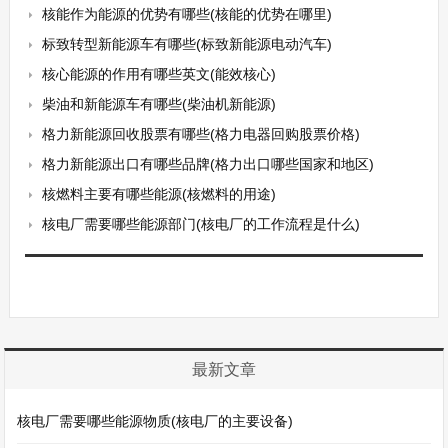
核能作为能源的优势有哪些(核能的优势在哪里)
标致转型新能源车有哪些(标致新能源电动汽车)
核心能源的作用有哪些英文(能效核心)
柴油和新能源车有哪些(柴油机新能源)
格力新能源回收股票有哪些(格力电器回购股票价格)
格力新能源出口有哪些品牌(格力出口哪些国家和地区)
核燃料主要有哪些能源(核燃料的用途)
核电厂需要哪些能源部门(核电厂的工作流程是什么)
最新文章
核电厂需要哪些能源物质(核电厂的主要设备)