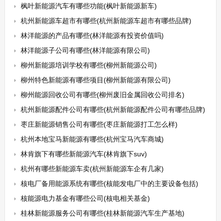
枫叶新能源汽车有哪些功能(枫叶新能源新车)
杭州新能源车超市有哪些(杭州新能源车超市有哪些品牌)
林洋能源的产品有哪些(林洋能源有投资价值吗)
林洋能源子公司有哪些(林洋能源有限公司)
柳州新能源培训学校有哪些(柳州新能源公司)
柳州特色新能源有哪些项目(柳州新能源有限公司)
柳州能源回收公司有哪些(柳州废旧金属回收公司排名)
杭州新能源配件公司有哪些(杭州新能源配件公司有哪些品牌)
枣庄新能源销售公司有哪些(枣庄新能源打工怎么样)
杭州本地宝马新能源有哪些(杭州宝马汽车商城)
林肯旗下有哪些新能源汽车(林肯旗下suv)
杭州有哪些新能源车卖(杭州新能源车企有几家)
核电厂备用能源系统有哪些(核能发电厂中的主要设备包括)
核能源电力基金有哪些公司(核电相关基金)
桂林新能源服务公司有哪些(桂林新能源汽车生产基地)