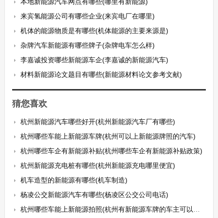
本地新能源汽车网点有哪些(哪里有新能源)
来宾氢能源公司有哪些企业(来宾电厂在哪里)
机体的能源物质是有哪些(机体能源的主要来源是)
杂牌汽车新能源有哪些牌子(杂牌电车怎么样)
李嘉诚投资哪些新能源车企(李嘉诚的新能源汽车)
材料新能源论文题目有哪些(新能源材料论文参考文献)
猜您喜欢
杭州新能源汽车哪些好开(杭州新能源汽车厂有哪些)
杭州哪些车能上新能源车牌(杭州可以上新能源牌照的汽车)
杭州哪些车企有新能源补贴(杭州哪些车企有新能源补贴政策)
杭州新能源充电桩有哪些(杭州新能源充电哪里便宜)
机车造型的新能源有哪些(机车制造)
杨凌公交新能源汽车有哪些(杨凌区公交公司电话)
杭州哪些车能上新能源拍照(杭州有新能源车牌的车主可以参加摇号吗)