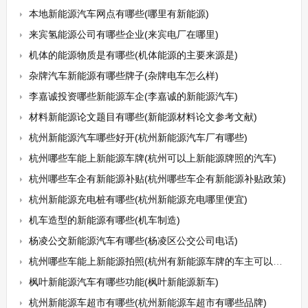
本地新能源汽车网点有哪些(哪里有新能源)
来宾氢能源公司有哪些企业(来宾电厂在哪里)
机体的能源物质是有哪些(机体能源的主要来源是)
杂牌汽车新能源有哪些牌子(杂牌电车怎么样)
李嘉诚投资哪些新能源车企(李嘉诚的新能源汽车)
材料新能源论文题目有哪些(新能源材料论文参考文献)
杭州新能源汽车哪些好开(杭州新能源汽车厂有哪些)
杭州哪些车能上新能源车牌(杭州可以上新能源牌照的汽车)
杭州哪些车企有新能源补贴(杭州哪些车企有新能源补贴政策)
杭州新能源充电桩有哪些(杭州新能源充电哪里便宜)
机车造型的新能源有哪些(机车制造)
杨凌公交新能源汽车有哪些(杨凌区公交公司电话)
杭州哪些车能上新能源拍照(杭州有新能源车牌的车主可以参加摇号吗)
枫叶新能源汽车有哪些功能(枫叶新能源新车)
杭州新能源车超市有哪些(杭州新能源车超市有哪些品牌)