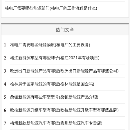
核电厂需要哪些能源部门(核电厂的工作流程是什么)
热门文章
1
核电厂需要哪些能源物质(核电厂的主要设备)
2
榕江新能源车型有哪些牌子(榕江2021年有啥项目)
3
欧洲出口新能源产品有哪些(欧洲出口新能源产品有哪些公司)
4
榆林属于国家能源的有哪些(榆林能源是国企吗)
5
桑顿新能源有哪些车型型号(桑顿新能源产品介绍)
6
欧拉新能源升级车型有哪些(欧拉新能源升级车型有哪些品牌)
7
梅州新款新能源汽车有哪些(梅州新能源汽车专卖店)