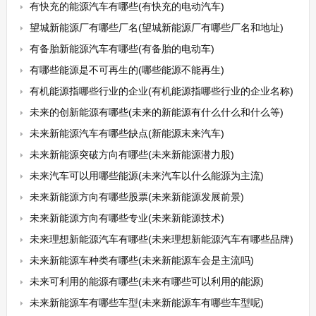
有快充的能源汽车有哪些(有快充的电动汽车)
望城新能源厂有哪些厂名(望城新能源厂有哪些厂名和地址)
有备胎新能源汽车有哪些(有备胎的电动车)
有哪些能源是不可再生的(哪些能源不能再生)
有机能源指哪些行业的企业(有机能源指哪些行业的企业名称)
未来的创新能源有哪些(未来的新能源有什么什么和什么等)
未来新能源汽车有哪些缺点(新能源末来汽车)
未来新能源突破方向有哪些(未来新能源潜力股)
未来汽车可以用哪些能源(未来汽车以什么能源为主流)
未来新能源方向有哪些股票(未来新能源发展前景)
未来新能源方向有哪些专业(未来新能源技术)
未来理想新能源汽车有哪些(未来理想新能源汽车有哪些品牌)
未来新能源车种类有哪些(未来新能源车会是主流吗)
未来可利用的能源有哪些(未来有哪些可以利用的能源)
未来新能源车有哪些车型(未来新能源车有哪些车型呢)