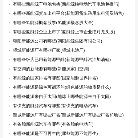
有哪些新能源车电池包换(新能源纯电动汽车电池包换吗)
有哪些新能源货车出租平台(新能源货车乘用车租赁及销售)
有哪些氢能源概念股票(氢能源概念股大全)
有哪些氢能源企业上市了(氢能源上市企业绝对龙头股)
朝阳新能源公司有哪些(朝阳能源集团有限公司)
望城新能源厂有哪些厂家(望城电池厂)
有哪些饭店已用新能源甲醇(新能源甲醇汽油加油站)
有空调的新能源有哪些(新能源家用空调)
有能源的国家排名有哪些(国家能源世界排名)
有哪些能源是绿色可循环的(绿色能源的物质是什么)
有哪些能源来自于太阳(地球上哪些能源来自于太阳)
有快充的能源汽车有哪些(有快充的电动汽车)
望城新能源厂有哪些厂名(望城新能源厂有哪些厂名和地址)
有备胎新能源汽车有哪些(有备胎的电动车)
有哪些能源是不可再生的(哪些能源不能再生)