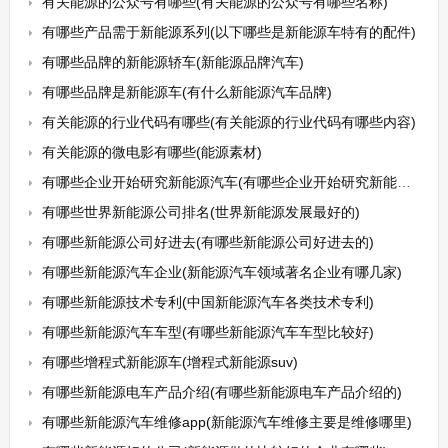
有关能源的公众号有哪些(有关能源的公众号有哪些名称)
有哪些产品需于新能源系列(以下哪些是新能源车特有的配件)
有哪些品牌的新能源轿车(新能源品牌汽车)
有哪些品牌是新能源车(有什么新能源汽车品牌)
有关能源的行业代码有哪些(有关能源的行业代码有哪些内容)
有关能源的微电影有哪些(能源素材)
有哪些企业开始研究新能源汽车(有哪些企业开始研究新能源汽车产业)
有哪些世界新能源公司排名(世界新能源发展最好的)
有哪些新能源公司好进去(有哪些新能源公司好进去的)
有哪些新能源汽车企业(新能源汽车领域著名企业有哪几家)
有哪些新能源技术专利(中国新能源汽车各类技术专利)
有哪些新能源汽车车型(有哪些新能源汽车车型比较好)
有哪些增程式新能源车(增程式新能源suv)
有哪些新能源电车产品介绍(有哪些新能源电车产品介绍的)
有哪些新能源汽车维修app(新能源汽车维修主要是维修哪里)