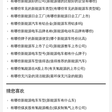
有哪些新能源好的公司(新能源做的比较好的企业有哪些)
有哪些常见的新能源车类型(有哪些常见的新能源车类型呢)
有哪些新能源日企工厂(有哪些新能源日企工厂上市)
有哪些新能源汽车有铝合金(新能源车用铝多吗)
有哪些新能源电车品牌名称(新能源电动车品牌有哪些)
有哪些牌子的新能源便宜(哪个新能源车性价比高)
有哪些新能源车上市了公司(新能源整车上市公司)
有哪些新能源电车型号(新能源电车都有什么牌子)
有哪些新能源车型值得选(值得推荐的新能源汽车)
有哪些氢能源在A股上市(有关氢能源的上市公司)
有哪些无污染的清洁能源(最环保无污染的能源)
猜您喜欢
有哪些新能源电车车型(新能源车有什么车)
有哪些煤炭股有氢能源概念(煤炭制氢气上市公司)