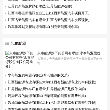
江苏的新能源牌照有哪些(江苏新能源在哪)
江西有哪些新能源企业进驻(江西新能源汽车项目开工)
江西省新能源汽车有哪些(江西省新能源汽车发展现状)
汽车推荐别克新能源有哪些(别克新能源概念车)
汇能矿业
永泰能源旗下的公司有哪些(永泰能源股份有限公司简介)
大家好，今天来跟大家分享一下永泰能源旗下的公
司...
水与能源的标题有哪些(水与能源的关系)
江西新能源专业有哪些大学(江西有新能源专业的本科院校)
江苏新能源汽车厂有哪些(江苏新能源厂是做什么的)
污染环境的能源有哪些(污染环境的能源有哪些种类)
汽油新能源基金有哪些品种(汽油新能源基金有哪些品种呢)
汽车新能源股票有哪些好股(汽车新能源股有潜力有哪些股票)