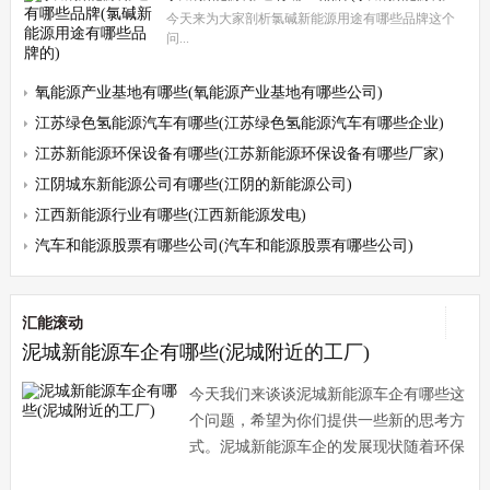
今天来为大家剖析氯碱新能源用途有哪些品牌这个
问...
氧能源产业基地有哪些(氧能源产业基地有哪些公司)
江苏绿色氢能源汽车有哪些(江苏绿色氢能源汽车有哪些企业)
江苏新能源环保设备有哪些(江苏新能源环保设备有哪些厂家)
江阴城东新能源公司有哪些(江阴的新能源公司)
江西新能源行业有哪些(江西新能源发电)
汽车和能源股票有哪些公司(汽车和能源股票有哪些公司)
汇能滚动
泥城新能源车企有哪些(泥城附近的工厂)
今天我们来谈谈泥城新能源车企有哪些这
个问题，希望为你们提供一些新的思考方
式。泥城新能源车企的发展现状随着环保
意识的加强，新能源车成为了未来汽车行