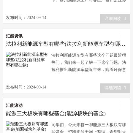
下。泰州新能源工厂有哪些厂泰州是江苏
省南部的一个城市，近年来在新能源领域
的发展十分迅速。
发布时间：2024-09-14
详细阅读
汇能资讯
法拉利新能源车型有哪些(法拉利新能源车型有哪些款)
法拉利新能源车型有哪些这个问题最近很
热门，我们来一起了解一下这个问题。法
拉利推出新能源车型近年来，随着环保意
识的不断提高，越来越多的汽车品牌开始
积极开发新能源汽
发布时间：2024-09-14
详细阅读
汇能滚动
能源三大板块有哪些基金(能源板块的基金)
同学们，今天来聊一聊能源三大板块有哪
些基金，资料来源于网上整理，希望对大