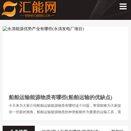
船舶运输能源物质有哪些(船舶运输的优缺点)
今天来为大家介绍船舶运输能源物质有哪些这个问题，希望能够为大家提
供一些新的视角。船舶运输能源物质的种类船舶作为重要的运输工具，需
要消耗多种不同的能源物质来保证其
节约常规能源的途径有哪些(节约常规能源的途径增加什么比重)