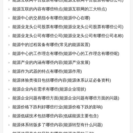
能源互联网平台股票有哪些(能源互联网平台股票有哪些公司)
能源互联的内容有哪些特点(能源互联网的三大特点)
能源中心的交易指令有哪些(能源中心在哪)
能源业龙头公司股票有哪些(能源业龙头公司股票有哪些公司)
能源业龙头公司有哪些公司(能源业龙头公司有哪些公司名称)
能源中的过程装备有哪些(常见的能源装置)
能源中心的工作理念有哪些(能源中心的工作理念有哪些呢)
能源产业的内涵有哪些内容(能源产业发展)
能源作为武器的特点有哪些(能源作用)
能源体验类项目包括哪些内容(能源体系认证必备资料)
能源企业内在需求有哪些(能源企业现状)
能源企业问题有哪些方面(能源企业问题有哪些方面的问题)
能源价格下跌利好哪些行业(能源价格下跌的影响)
能源低碳技术包括哪些内容(低碳能源主要包含)
能源体系转版多了哪些内容(能源转型有什么问题)