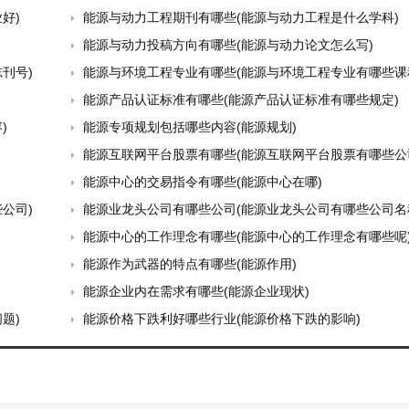
好)
能源与动力工程期刊有哪些(能源与动力工程是什么学科)
能源与动力投稿方向有哪些(能源与动力论文怎么写)
刊号)
能源与环境工程专业有哪些(能源与环境工程专业有哪些课
能源产品认证标准有哪些(能源产品认证标准有哪些规定)
)
能源专项规划包括哪些内容(能源规划)
能源互联网平台股票有哪些(能源互联网平台股票有哪些公
能源中心的交易指令有哪些(能源中心在哪)
公司)
能源业龙头公司有哪些公司(能源业龙头公司有哪些公司名
能源中心的工作理念有哪些(能源中心的工作理念有哪些呢
能源作为武器的特点有哪些(能源作用)
能源企业内在需求有哪些(能源企业现状)
题)
能源价格下跌利好哪些行业(能源价格下跌的影响)