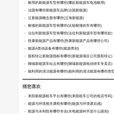
耐用的新能源车型有哪些(哪款新能源车电池耐用)
法国有哪些新能源车品牌(法国新能源)
泛新能源概念股有哪些(泛海新能源)
耐撞的新能源车型有哪些(比较耐撞的车有哪些)
法拉利新能源车型有哪些(法拉利新能源车型有哪些款)
胜康新能源产品有哪些(胜康新能源产品有哪些公司)
能源A类动设备有哪些(能源类别)
股权转让新能源指标有哪些(新能源项目公司股权转让)
聊城新能源车站点有哪些(聊城新能源电动轿车专卖店)
能利用的清洁能源有哪些(能利用的清洁能源有哪些类型
猜您喜欢
耒阳新能源租车平台有哪些(耒阳租车公司的电话号码)
能源与环境相关课程有哪些(能源与环境课后感)
能源与水利院有哪些专业(水电能源科学是什么级别)