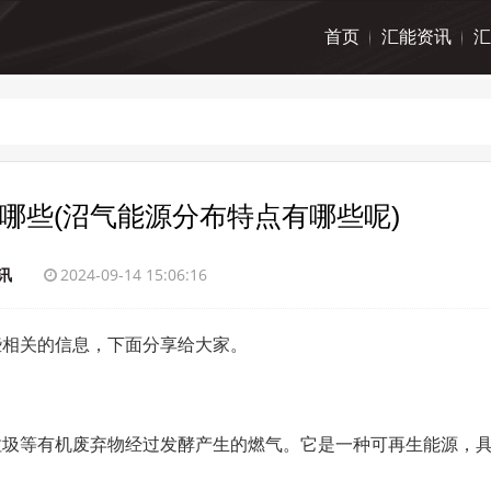
首页
汇能资讯
汇
哪些(沼气能源分布特点有哪些呢)
讯
2024-09-14 15:06:16
些相关的信息，下面分享给大家。
垃圾等有机废弃物经过发酵产生的燃气。它是一种可再生能源，