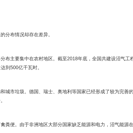
区的分布情况却存在差异。
分布主要集中在农村地区。截至2018年底，全国共建设沼气工
量达到500亿千瓦时。
物和城市垃圾。德国、瑞士、奥地利等国家已经形成了较为完善
一。
畜禽粪便。由于非洲地区大部分国家缺乏能源和电力，沼气能源