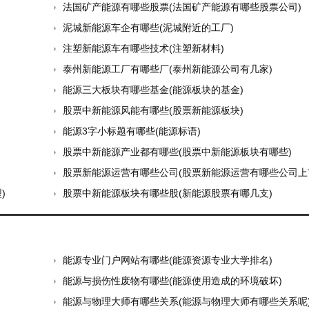
法国矿产能源有哪些股票(法国矿产能源有哪些股票公司)
泥城新能源车企有哪些(泥城附近的工厂)
注塑新能源车有哪些技术(注塑新材料)
泰州新能源工厂有哪些厂(泰州新能源公司有几家)
能源三大板块有哪些基金(能源板块的基金)
股票中新能源风能有哪些(股票新能源板块)
能源3字小标题有哪些(能源标语)
股票中新能源产业都有哪些(股票中新能源板块有哪些)
股票新能源运营有哪些公司(股票新能源运营有哪些公司上
)
股票中新能源板块有哪些股(新能源股票有哪几支)
能源专业门户网站有哪些(能源资源专业大学排名)
能源与损伤性废物有哪些(能源使用造成的环境破坏)
能源与物理大师有哪些关系(能源与物理大师有哪些关系呢