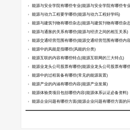
能源与安全学院有哪些专业(能源与安全学院有哪些专业
能源与动力工程要学哪些(能源与动力工程好学吗)
能源与建筑刊物有哪些杂志(能源与建筑刊物有哪些杂志
能源与通胀的关系有哪些(能源与经济之间的相互关系)
能源交通经营范围有哪些(能源交通经营范围有哪些内容
能源中的风能是指哪些(风能的分类)
能源互联的内容有哪些特点(能源互联网的三大特点)
能源业龙头公司股票有哪些(能源业龙头公司股票有哪些
能源中的过程装备有哪些(常见的能源装置)
能源产业的内涵有哪些内容(能源产业发展)
能源体验类项目包括哪些内容(能源体系认证必备资料)
能源企业问题有哪些方面(能源企业问题有哪些方面的问