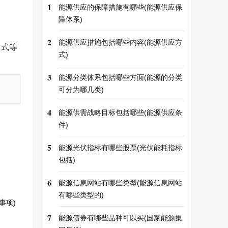
1
能源供应的保障措施有哪些(能源供应保
障体系)
2
能源供应措施包括哪些内容(能源供应方
方式等
式)
3
能源分类体系包括哪些方面(能源的分类
可分为哪几类)
4
能源供需战略目标包括哪些(能源供应条
件)
5
能源光伏指标有哪些股票(光伏能耗指标
包括)
6
能源信息网站有哪些类型(能源信息网站
有哪些类型的)
事项)
7
能源债券有哪些品种可以买(国家能源集