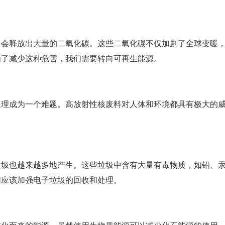
中会释放出大量的二氧化碳。这些二氧化碳不仅加剧了全球变暖
为了减少这种危害，我们需要转向可再生能源。
处理成为一个难题。高放射性核废料对人体和环境都具有极大的
垃圾也越来越多地产生。这些垃圾中含有大量有毒物质，如铅、
们应该加强电子垃圾的回收和处理。