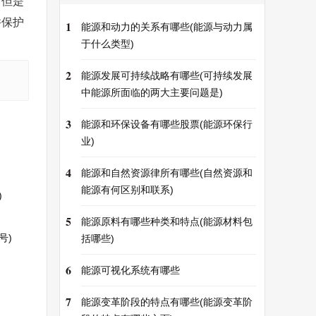
，但是
并保护
1
能源和动力的关系有哪些(能源与动力属
于什么类型)
2
能源发展可持续战略有哪些(可持续发展
中能源所面临的两大主要问题是)
3
能源和环保设备有哪些股票(能源环保行
业)
4
能源和自然资源律所有哪些(自然资源和
能源有何区别和联系)
)
5
能源原料有哪些种类和特点(能源材料包
号)
括哪些)
6
能源可视化系统有哪些
7
能源变革阶段的特点有哪些(能源变革阶