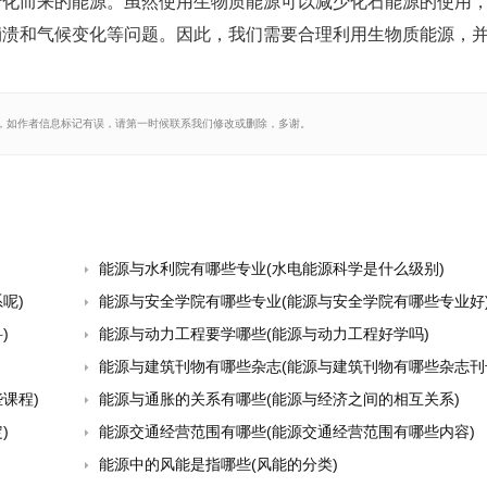
转化而来的能源。虽然使用生物质能源可以减少化石能源的使用
崩溃和气候变化等问题。因此，我们需要合理利用生物质能源，
，如作者信息标记有误，请第一时候联系我们修改或删除，多谢。
能源与水利院有哪些专业(水电能源科学是什么级别)
呢)
能源与安全学院有哪些专业(能源与安全学院有哪些专业好
)
能源与动力工程要学哪些(能源与动力工程好学吗)
能源与建筑刊物有哪些杂志(能源与建筑刊物有哪些杂志刊
课程)
能源与通胀的关系有哪些(能源与经济之间的相互关系)
)
能源交通经营范围有哪些(能源交通经营范围有哪些内容)
能源中的风能是指哪些(风能的分类)