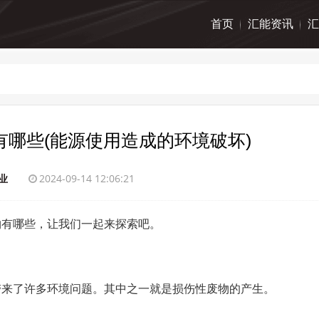
首页
汇能资讯
汇
哪些(能源使用造成的环境破坏)
业
2024-09-14 12:06:21
物有哪些，让我们一起来探索吧。
带来了许多环境问题。其中之一就是损伤性废物的产生。