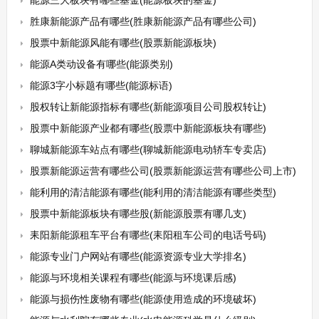
能源三大板块有哪些基金(能源板块的基金)
胜康新能源产品有哪些(胜康新能源产品有哪些公司)
股票中新能源风能有哪些(股票新能源板块)
能源A类动设备有哪些(能源类别)
能源3字小标题有哪些(能源标语)
股权转让新能源指标有哪些(新能源项目公司股权转让)
股票中新能源产业都有哪些(股票中新能源板块有哪些)
聊城新能源车站点有哪些(聊城新能源电动轿车专卖店)
股票新能源运营有哪些公司(股票新能源运营有哪些公司上市)
能利用的清洁能源有哪些(能利用的清洁能源有哪些类型)
股票中新能源板块有哪些股(新能源股票有哪几支)
耒阳新能源租车平台有哪些(耒阳租车公司的电话号码)
能源专业门户网站有哪些(能源资源专业大学排名)
能源与环境相关课程有哪些(能源与环境课后感)
能源与损伤性废物有哪些(能源使用造成的环境破坏)