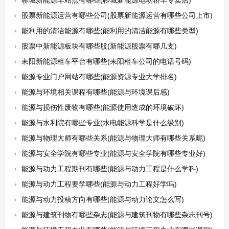
聊城新能源车站点有哪些(聊城新能源电动轿车专卖店)
股票新能源运营有哪些公司(股票新能源运营有哪些公司上市)
能利用的清洁能源有哪些(能利用的清洁能源有哪些类型)
股票中新能源板块有哪些股(新能源股票有哪几支)
耒阳新能源租车平台有哪些(耒阳租车公司的电话号码)
能源专业门户网站有哪些(能源资源专业大学排名)
能源与环境相关课程有哪些(能源与环境课后感)
能源与损伤性废物有哪些(能源使用造成的环境破坏)
能源与水利院有哪些专业(水电能源科学是什么级别)
能源与物理大师有哪些关系(能源与物理大师有哪些关系呢)
能源与安全学院有哪些专业(能源与安全学院有哪些专业好)
能源与动力工程期刊有哪些(能源与动力工程是什么学科)
能源与动力工程要学哪些(能源与动力工程好学吗)
能源与动力投稿方向有哪些(能源与动力论文怎么写)
能源与建筑刊物有哪些杂志(能源与建筑刊物有哪些杂志刊号)