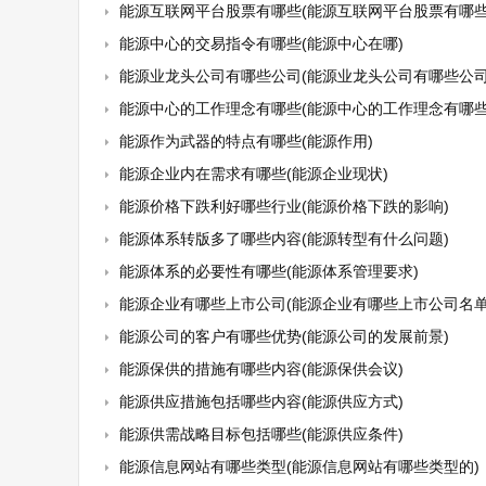
能源互联网平台股票有哪些(能源互联网平台股票有哪些
能源中心的交易指令有哪些(能源中心在哪)
能源业龙头公司有哪些公司(能源业龙头公司有哪些公司
能源中心的工作理念有哪些(能源中心的工作理念有哪些
能源作为武器的特点有哪些(能源作用)
能源企业内在需求有哪些(能源企业现状)
能源价格下跌利好哪些行业(能源价格下跌的影响)
能源体系转版多了哪些内容(能源转型有什么问题)
能源体系的必要性有哪些(能源体系管理要求)
能源企业有哪些上市公司(能源企业有哪些上市公司名单
能源公司的客户有哪些优势(能源公司的发展前景)
能源保供的措施有哪些内容(能源保供会议)
能源供应措施包括哪些内容(能源供应方式)
能源供需战略目标包括哪些(能源供应条件)
能源信息网站有哪些类型(能源信息网站有哪些类型的)