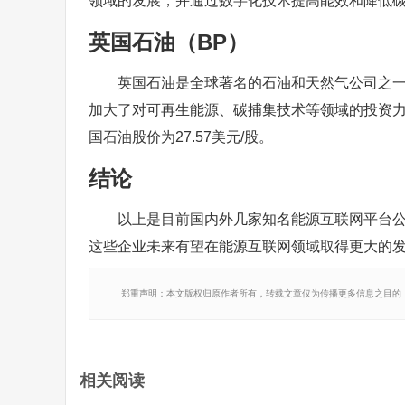
领域的发展，并通过数字化技术提高能效和降低碳排放
英国石油（BP）
英国石油是全球著名的石油和天然气公司之
加大了对可再生能源、碳捕集技术等领域的投资力度
国石油股价为27.57美元/股。
结论
以上是目前国内外几家知名能源互联网平台
这些企业未来有望在能源互联网领域取得更大的
郑重声明：本文版权归原作者所有，转载文章仅为传播更多信息之目的
相关阅读