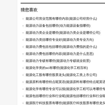
猜您喜欢
能源公司营业范围有哪些内容(能源公司经营什么)
能源动力设备包括哪些(动力能源设备指哪些)
能源动力类企业是哪些(能源动力类企业是哪些公司)
能源动力类括哪些专业好(能源动力类专业方向)
能源动力费包括包括哪些(能源动力费指的是什么)
能源动力费包括哪些内容(能源动力是什么意思)
能源动力专硕有哪些(能源动力专硕就业前景)
能源化学类的sci有哪些(能源化学工程百科)
能源化工股有哪些股票龙头(能源化工类上市公司)
能源原料有哪些特点呢英语(能源原料有哪些特点呢英语
能源化学有哪些专业可以报(能源化学工程可以考哪些专业
能源包括哪些行业和行业呢(能源包括哪些行业和行业呢
能源医疗科技股票有哪些(能源医疗科技股票有哪些龙头