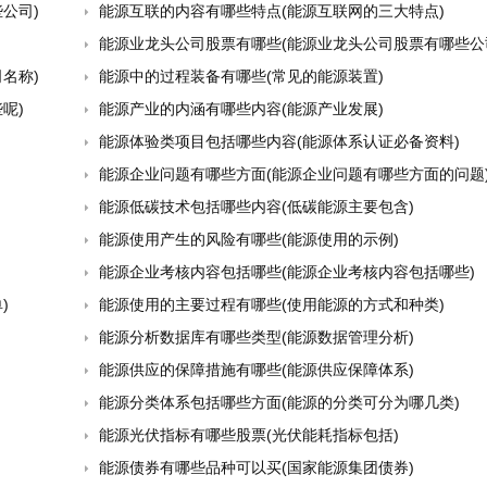
公司)
能源互联的内容有哪些特点(能源互联网的三大特点)
能源业龙头公司股票有哪些(能源业龙头公司股票有哪些公
名称)
能源中的过程装备有哪些(常见的能源装置)
呢)
能源产业的内涵有哪些内容(能源产业发展)
能源体验类项目包括哪些内容(能源体系认证必备资料)
能源企业问题有哪些方面(能源企业问题有哪些方面的问题
能源低碳技术包括哪些内容(低碳能源主要包含)
能源使用产生的风险有哪些(能源使用的示例)
能源企业考核内容包括哪些(能源企业考核内容包括哪些)
)
能源使用的主要过程有哪些(使用能源的方式和种类)
能源分析数据库有哪些类型(能源数据管理分析)
能源供应的保障措施有哪些(能源供应保障体系)
能源分类体系包括哪些方面(能源的分类可分为哪几类)
能源光伏指标有哪些股票(光伏能耗指标包括)
能源债券有哪些品种可以买(国家能源集团债券)