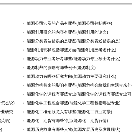
能源公司涉及的产品有哪些(能源公司包括哪些)
能源利用研究的内容有哪些(能源利用的论文)
能源分类表达错误的是哪些(能源分类表述错误的是)
能源利用现状包括哪些方面(能源利用应考虑什么)
能源动力专业考研考哪些(能源动力专业硕士考什么)
能源制裁的影响有哪些例子(能源制度)
能源动力有哪些研究方向(能源动力主要研究什么)
能源危机带来的影响有哪些(能源危机会给我们生活带来什么
能源化学的课程有哪些专业(能源化学的课程有哪些专业可
怎么说)
能源化学工程包含哪些(能源化学工程包括哪些专业)
研究生)
能源化工概念股龙头有哪些(能源化工行业前景)
英语)
能源化工期货有哪些特点(能源化工期货行情)
)
能源历史故事有哪些人物(能源发展历史及发展现状)