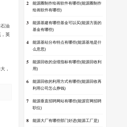
2
能源圈制作绘画软件有哪些(能源圈制作
绘画软件有哪些)
3
能源基建有哪些基金可以买(能源方面的
国石油
基金有哪些)
底，英
4
能源基站分布特点有哪些(能源基地是什
么意思)
5
能源回收的业绩指标有哪些(能源回收利
加大，
用)
6
能源回收的利用方式有哪些(能源回收再
利用公司怎么挣钱)
7
能源垂直招聘网站有哪些(能源官网招聘
职位)
8
能源大厂有哪些部门好进(能源工厂是)