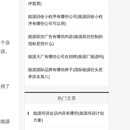
伴股票)
能源回收小程序有哪些公司(能源回收小程
序有哪些公司可以用)
能源双控广告有哪些内容(能源双控控制的
多个业
指标是指什么)
建设。
能源大厂有哪些公司在招聘(能源厂能进吗)
能源国际品牌有哪些牌子(国际能源巨头世
界排名第八)
赢得了
。
热门文章
1
能源培训会议内容有哪些(能源培训计划
方案)
生能源