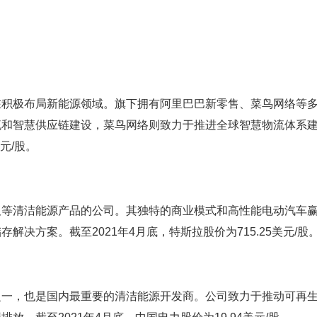
在积极布局新能源领域。旗下拥有阿里巴巴新零售、菜鸟网络等
流和智慧供应链建设，菜鸟网络则致力于推进全球智慧物流体系
美元/股。
板等清洁能源产品的公司。其独特的商业模式和高性能电动汽车
决方案。截至2021年4月底，特斯拉股价为715.25美元/股
之一，也是国内最重要的清洁能源开发商。公司致力于推动可再