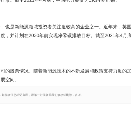
。截至2021年4月底，中国电力股价为19.94美元/股。
一，也是新能源领域投资者关注度较高的企业之一。近年来，英
，并计划在2030年前实现净零碳排放目标。截至2021年4月
公司的股票情况。随着新能源技术的不断发展和政策支持力度的
发展空间。
，如作者信息标记有误，请第一时候联系我们修改或删除，多谢。