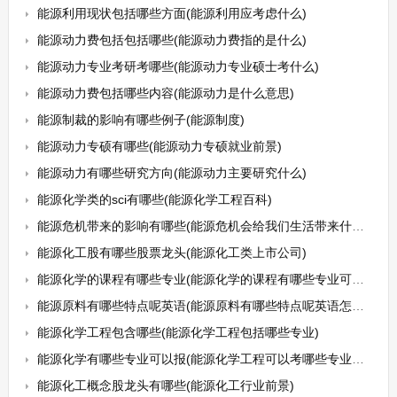
能源利用现状包括哪些方面(能源利用应考虑什么)
能源动力费包括包括哪些(能源动力费指的是什么)
能源动力专业考研考哪些(能源动力专业硕士考什么)
能源动力费包括哪些内容(能源动力是什么意思)
能源制裁的影响有哪些例子(能源制度)
能源动力专硕有哪些(能源动力专硕就业前景)
能源动力有哪些研究方向(能源动力主要研究什么)
能源化学类的sci有哪些(能源化学工程百科)
能源危机带来的影响有哪些(能源危机会给我们生活带来什么影响)
能源化工股有哪些股票龙头(能源化工类上市公司)
能源化学的课程有哪些专业(能源化学的课程有哪些专业可以学)
能源原料有哪些特点呢英语(能源原料有哪些特点呢英语怎么说)
能源化学工程包含哪些(能源化学工程包括哪些专业)
能源化学有哪些专业可以报(能源化学工程可以考哪些专业研究生)
能源化工概念股龙头有哪些(能源化工行业前景)