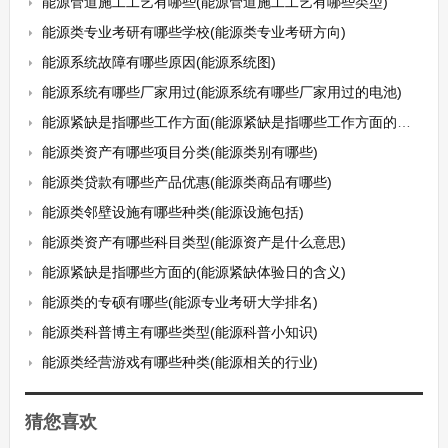
能源管道施工工艺有哪些(能源管道施工工艺有哪些类型)
能源类专业考研有哪些学校(能源类专业考研方向)
能源系统故障有哪些原因(能源系统图)
能源系统有哪些厂家用过(能源系统有哪些厂家用过的电池)
能源紧缺是指哪些工作方面(能源紧缺是指哪些工作方面的内容)
能源类资产有哪些项目分类(能源类别有哪些)
能源类贷款有哪些产品优惠(能源类商品有哪些)
能源类邻壁设施有哪些种类(能源设施包括)
能源类资产有哪些科目类型(能源资产是什么意思)
能源紧缺是指哪些方面的(能源紧缺体验日的含义)
能源类的专硕有哪些(能源专业考研大学排名)
能源类科普博主有哪些类型(能源科普小知识)
能源类经营游戏有哪些种类(能源相关的行业)
猜您喜欢