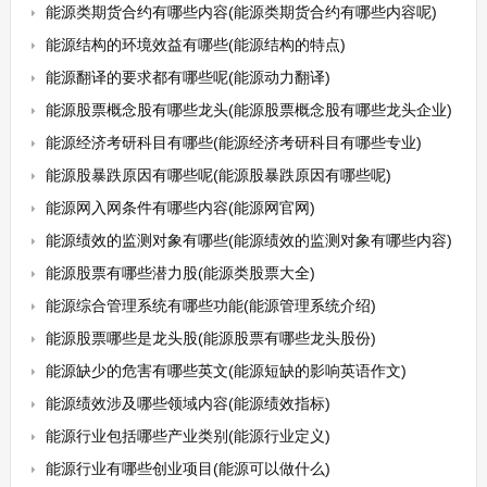
能源类期货合约有哪些内容(能源类期货合约有哪些内容呢)
能源结构的环境效益有哪些(能源结构的特点)
能源翻译的要求都有哪些呢(能源动力翻译)
能源股票概念股有哪些龙头(能源股票概念股有哪些龙头企业)
能源经济考研科目有哪些(能源经济考研科目有哪些专业)
能源股暴跌原因有哪些呢(能源股暴跌原因有哪些呢)
能源网入网条件有哪些内容(能源网官网)
能源绩效的监测对象有哪些(能源绩效的监测对象有哪些内容)
能源股票有哪些潜力股(能源类股票大全)
能源综合管理系统有哪些功能(能源管理系统介绍)
能源股票哪些是龙头股(能源股票有哪些龙头股份)
能源缺少的危害有哪些英文(能源短缺的影响英语作文)
能源绩效涉及哪些领域内容(能源绩效指标)
能源行业包括哪些产业类别(能源行业定义)
能源行业有哪些创业项目(能源可以做什么)