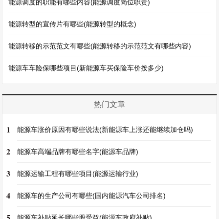
能源调度的职能有哪些内容(能源调度岗位职责)
能源转型的宣传片有哪些(能源转型的概念)
能源转移的示范范文有哪些(能源转移的示范范文有哪些内容)
能源车车险保哪些项目(新能源车买保险车价按多少)
热门文章
1
能源车涨价原因有哪些说法(新能源车上涨还能继续加仓吗)
2
能源车高端品牌有哪些名字(能源车品牌)
3
能源运输工程有哪些项目(能源运输行业)
4
能源车的生产公司有哪些(国内能源汽车公司排名)
5
能源车补贴延长哪些股受益(能源车政府补贴)