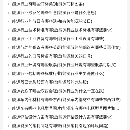
能源行业有哪些商标类别(能源商标图案)
能源行业涉及的哪些生意(能源行业是什么意思)
能源行业的节日有哪些活动(有关能源的节日)
能源行业技术标准有哪些(能源行业技术标准有哪些要求)
能源行业工业设备有哪些(能源行业工业设备有哪些)
能源节约的倡议有哪些英语(能源节约的倡议有哪些英语作文)
能源行业的口号标语有哪些(能源相关的口号)
能源行业环境有哪些股票(能源行业环境有哪些股票可以买)
能源行业包括哪些标准行业(能源行业主要是做什么)
能源股票龙头股票有哪些(能源股的龙头股)
能源要跌了哪些东西会涨(能源行业为什么一直在跌)
能源车内部材料有哪些东西(能源车内部材料有哪些东西组成)
能源车有哪些电瓶型号图片(能源车有哪些电瓶型号图片和价格)
能源评估设计方案有哪些(能源评估设计方案有哪些要求)
能源资源的消耗问题有哪些(能源消耗引起的环境问题)