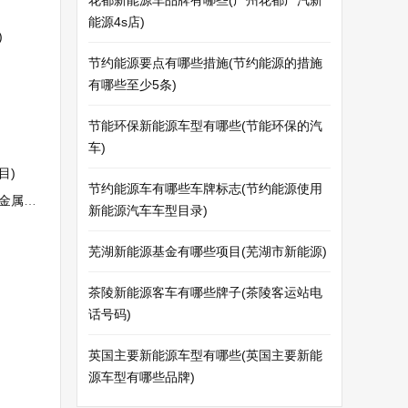
花都新能源车品牌有哪些(广州花都广汽新
能源4s店)
)
节约能源要点有哪些措施(节约能源的措施
有哪些至少5条)
节能环保新能源车型有哪些(节能环保的汽
车)
目)
节约能源车有哪些车牌标志(节约能源使用
矿产)
新能源汽车车型目录)
芜湖新能源基金有哪些项目(芜湖市新能源)
茶陵新能源客车有哪些牌子(茶陵客运站电
话号码)
英国主要新能源车型有哪些(英国主要新能
源车型有哪些品牌)