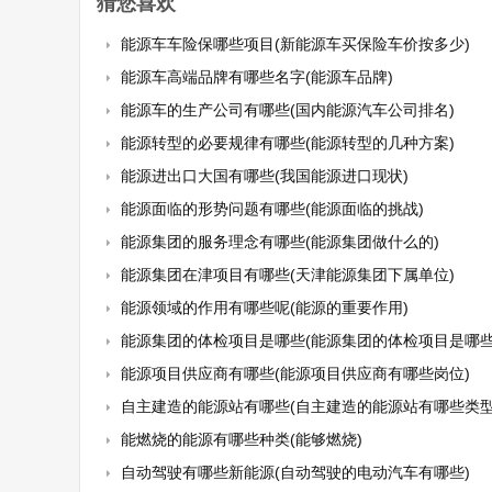
猜您喜欢
能源车车险保哪些项目(新能源车买保险车价按多少)
能源车高端品牌有哪些名字(能源车品牌)
能源车的生产公司有哪些(国内能源汽车公司排名)
能源转型的必要规律有哪些(能源转型的几种方案)
能源进出口大国有哪些(我国能源进口现状)
能源面临的形势问题有哪些(能源面临的挑战)
能源集团的服务理念有哪些(能源集团做什么的)
能源集团在津项目有哪些(天津能源集团下属单位)
能源领域的作用有哪些呢(能源的重要作用)
能源集团的体检项目是哪些(能源集团的体检项目是哪些
能源项目供应商有哪些(能源项目供应商有哪些岗位)
自主建造的能源站有哪些(自主建造的能源站有哪些类型
能燃烧的能源有哪些种类(能够燃烧)
自动驾驶有哪些新能源(自动驾驶的电动汽车有哪些)