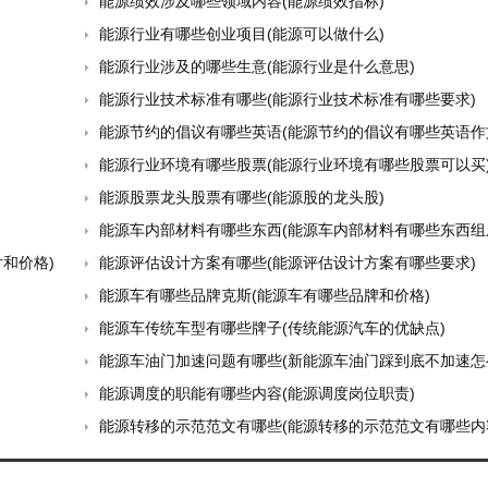
能源绩效涉及哪些领域内容(能源绩效指标)
能源行业有哪些创业项目(能源可以做什么)
能源行业涉及的哪些生意(能源行业是什么意思)
能源行业技术标准有哪些(能源行业技术标准有哪些要求)
能源节约的倡议有哪些英语(能源节约的倡议有哪些英语作
能源行业环境有哪些股票(能源行业环境有哪些股票可以买
能源股票龙头股票有哪些(能源股的龙头股)
能源车内部材料有哪些东西(能源车内部材料有哪些东西组
和价格)
能源评估设计方案有哪些(能源评估设计方案有哪些要求)
能源车有哪些品牌克斯(能源车有哪些品牌和价格)
能源车传统车型有哪些牌子(传统能源汽车的优缺点)
能源车油门加速问题有哪些(新能源车油门踩到底不加速怎么
能源调度的职能有哪些内容(能源调度岗位职责)
能源转移的示范范文有哪些(能源转移的示范范文有哪些内