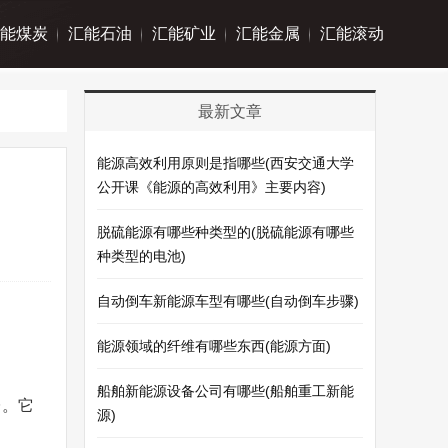
能煤炭
汇能石油
汇能矿业
汇能金属
汇能滚动
最新文章
能源高效利用原则是指哪些(西安交通大学
公开课《能源的高效利用》主要内容)
脱硫能源有哪些种类型的(脱硫能源有哪些
种类型的电池)
自动倒车新能源车型有哪些(自动倒车步骤)
能源领域的纤维有哪些东西(能源方面)
船舶新能源设备公司有哪些(船舶重工新能
台。它
源)