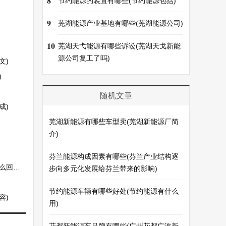
8
节约能源的装置有哪些(节约能源包括)
9
芜湖能源产业基地有哪些(芜湖能源公司)
10
芜湖天弋能源有哪些诉讼(芜湖天戈新能
源公司复工了吗)
文)
)
随机文章
成)
芜湖新能源有哪些车型卖(芜湖新能源厂简
介)
芬兰能源构成因素有哪些(芬兰产业结构逐
回事)
步向多元化发展给芬兰带来的影响)
节约能源车辆有哪些好处(节约能源有什么
容)
用)