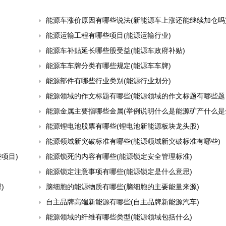
能源车涨价原因有哪些说法(新能源车上涨还能继续加仓吗
能源运输工程有哪些项目(能源运输行业)
能源车补贴延长哪些股受益(能源车政府补贴)
能源车车牌分类有哪些规定(能源车车牌)
能源部件有哪些行业类别(能源行业划分)
能源领域的作文标题有哪些(能源领域的作文标题有哪些题
能源金属主要指哪些金属(举例说明什么是能源矿产什么是金属矿产和非金属
能源锂电池股票有哪些(锂电池新能源板块龙头股)
能源领域新突破标准有哪些(能源领域新突破标准有哪些)
项目)
能源锁死的内容有哪些(能源锁定安全管理标准)
能源锁定注意事项有哪些(能源锁定是什么意思)
)
脑细胞的能源物质有哪些(脑细胞的主要能量来源)
自主品牌高端新能源有哪些(自主品牌新能源汽车)
能源领域的纤维有哪些类型(能源领域包括什么)