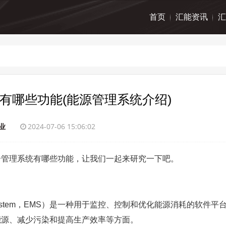
首页
汇能资讯
汇
有哪些功能(能源管理系统介绍)
业
2024-07-06 15:06:02
合管理系统有哪些功能，让我们一起来研究一下吧。
nt System，EMS）是一种用于监控、控制和优化能源消耗的软件平
能源、减少污染和提高生产效率等方面。