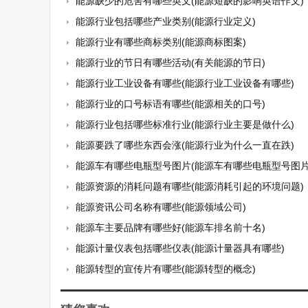
能源缺少的危害有哪些英文(能源短缺的影响英语作文)
能源行业包括哪些产业类别(能源行业定义)
能源行业有哪些商标类别(能源商标图案)
能源行业的节日有哪些活动(有关能源的节日)
能源行业工业设备有哪些(能源行业工业设备有哪些)
能源行业的口号标语有哪些(能源相关的口号)
能源行业包括哪些标准行业(能源行业主要是做什么)
能源要跌了哪些东西会涨(能源行业为什么一直在跌)
能源车有哪些电瓶型号图片(能源车有哪些电瓶型号图片
能源资源的消耗问题有哪些(能源消耗引起的环境问题)
能源资讯公司名称有哪些(能源领域公司)
能源车主要品牌有哪些好(能源车排名前十名)
能源计量仪表包括哪些仪表(能源计量器具有哪些)
能源转型的宣传片有哪些(能源转型的概念)