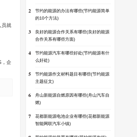
2
节约的能源的办法有哪些(节约能源简单
的10个方法)
人员就
3
良好的能源合作关系有哪些(良好的能源
合作关系有哪些方面)
4
节约能源汽车有哪些好处(节约能源有什
么好处)
S，企
5
节约能源作文材料题目有哪些(节约能源
主题征文)
6
舟山新能源自燃原因有哪些(舟山汽车自
燃)
7
花都新能源电池企业有哪些(花都新能源
智能网联汽车小镇)