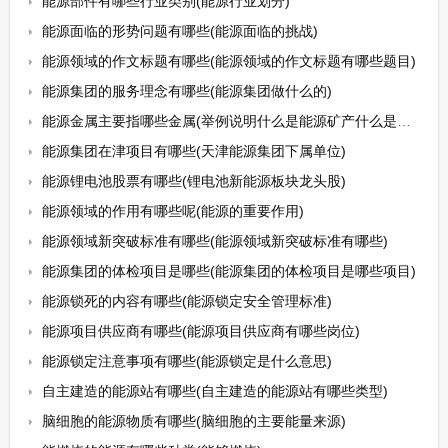
能源部件有哪些行业类别(能源行业划分)
能源面临的形势问题有哪些(能源面临的挑战)
能源领域的作文标题有哪些(能源领域的作文标题有哪些题目)
能源集团的服务理念有哪些(能源集团做什么的)
能源金属主要指哪些金属(举例说明什么是能源矿产什么是金属矿产和非金属矿产)
能源集团在津项目有哪些(天津能源集团下属单位)
能源锂电池股票有哪些(锂电池新能源板块龙头股)
能源领域的作用有哪些呢(能源的重要作用)
能源领域新突破标准有哪些(能源领域新突破标准有哪些)
能源集团的体检项目是哪些(能源集团的体检项目是哪些项目)
能源锁死的内容有哪些(能源锁定安全管理标准)
能源项目供应商有哪些(能源项目供应商有哪些岗位)
能源锁定注意事项有哪些(能源锁定是什么意思)
自主建造的能源站有哪些(自主建造的能源站有哪些类型)
脑细胞的能源物质有哪些(脑细胞的主要能量来源)