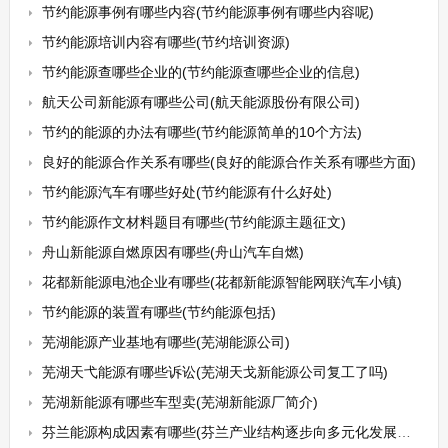
节约能源事例有哪些内容(节约能源事例有哪些内容呢)
节约能源培训内容有哪些(节约培训资源)
节约能源查哪些企业的(节约能源查哪些企业的信息)
航天公司新能源有哪些公司(航天能源股份有限公司)
节约的能源的办法有哪些(节约能源简单的10个方法)
良好的能源合作关系有哪些(良好的能源合作关系有哪些方面)
节约能源汽车有哪些好处(节约能源有什么好处)
节约能源作文材料题目有哪些(节约能源主题征文)
舟山新能源自燃原因有哪些(舟山汽车自燃)
花都新能源电池企业有哪些(花都新能源智能网联汽车小镇)
节约能源的装置有哪些(节约能源包括)
芜湖能源产业基地有哪些(芜湖能源公司)
芜湖天弋能源有哪些诉讼(芜湖天戈新能源公司复工了吗)
芜湖新能源有哪些车型卖(芜湖新能源厂简介)
芬兰能源构成因素有哪些(芬兰产业结构逐步向多元化发展给芬兰带来的影响)