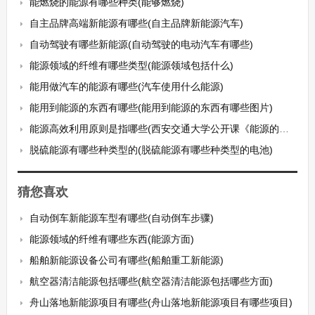
能燃烧的能源有哪些种类(能够燃烧)
自主品牌高端新能源有哪些(自主品牌新能源汽车)
自动驾驶有哪些新能源(自动驾驶的电动汽车有哪些)
能源领域的纤维有哪些类型(能源领域包括什么)
能用做汽车的能源有哪些(汽车使用什么能源)
能用到能源的东西有哪些(能用到能源的东西有哪些图片)
能源高效利用原则是指哪些(西安交通大学公开课《能源的高效利用》主要内容)
脱硫能源有哪些种类型的(脱硫能源有哪些种类型的电池)
猜您喜欢
自动倒车新能源车型有哪些(自动倒车步骤)
能源领域的纤维有哪些东西(能源方面)
船舶新能源设备公司有哪些(船舶重工新能源)
航空器清洁能源包括哪些(航空器清洁能源包括哪些方面)
舟山落地新能源项目有哪些(舟山落地新能源项目有哪些项目)