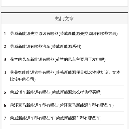
热门文章
1
荣威新能源失控原因有哪些(荣威新能源失控原因有哪些方面)
2
荣威新能源有哪些汽车(荣威新能源系列)
3
荷兰的风车新能源有哪些(荷兰的风车主要用于发电吗)
4
莱芜智能能源管控有哪些(莱芜新能源项目概念性规划设计文本
比较好的公司)
5
荣威轿车新能源有哪些(荣威新能源怎么样值得买吗)
6
菏泽宝马新能源车型有哪些(菏泽宝马新能源车型有哪些车)
7
荣威新能源车型有哪些车(荣威新能源车型有哪些车)