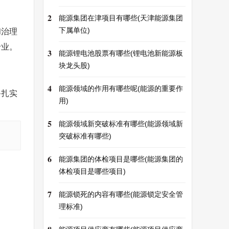
2
能源集团在津项目有哪些(天津能源集团
下属单位)
和治理
专业。
3
能源锂电池股票有哪些(锂电池新能源板
块龙头股)
4
能源领域的作用有哪些呢(能源的重要作
备扎实
用)
5
能源领域新突破标准有哪些(能源领域新
突破标准有哪些)
6
能源集团的体检项目是哪些(能源集团的
体检项目是哪些项目)
7
能源锁死的内容有哪些(能源锁定安全管
理标准)