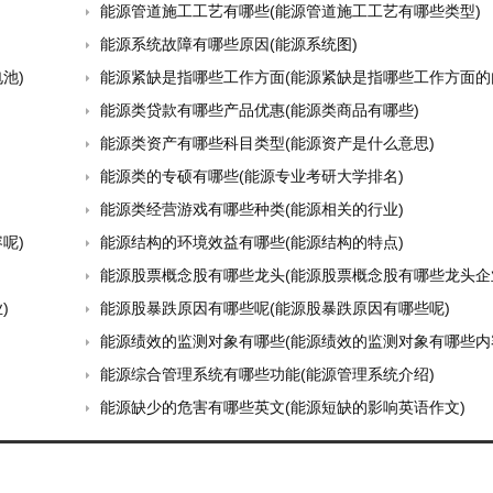
能源管道施工工艺有哪些(能源管道施工工艺有哪些类型)
能源系统故障有哪些原因(能源系统图)
池)
能源紧缺是指哪些工作方面(能源紧缺是指哪些工作方面的
能源类贷款有哪些产品优惠(能源类商品有哪些)
能源类资产有哪些科目类型(能源资产是什么意思)
能源类的专硕有哪些(能源专业考研大学排名)
能源类经营游戏有哪些种类(能源相关的行业)
呢)
能源结构的环境效益有哪些(能源结构的特点)
能源股票概念股有哪些龙头(能源股票概念股有哪些龙头企
)
能源股暴跌原因有哪些呢(能源股暴跌原因有哪些呢)
能源绩效的监测对象有哪些(能源绩效的监测对象有哪些内
能源综合管理系统有哪些功能(能源管理系统介绍)
能源缺少的危害有哪些英文(能源短缺的影响英语作文)