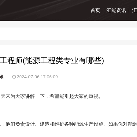
首页
汇能资讯
汇
工程师(能源工程类专业有哪些)
讯
2024-07-06 17:06:09
今天来为大家讲解一下，希望能引起大家的重视。
色，他们负责设计、建造和维护各种能源生产设施。如果你对能