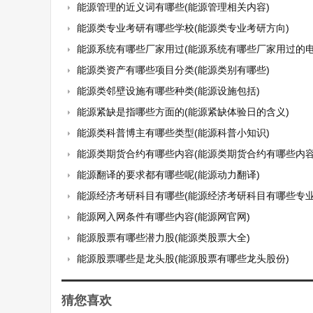
能源管理的近义词有哪些(能源管理相关内容)
能源类专业考研有哪些学校(能源类专业考研方向)
能源系统有哪些厂家用过(能源系统有哪些厂家用过的电
能源类资产有哪些项目分类(能源类别有哪些)
能源类邻壁设施有哪些种类(能源设施包括)
能源紧缺是指哪些方面的(能源紧缺体验日的含义)
能源类科普博主有哪些类型(能源科普小知识)
能源类期货合约有哪些内容(能源类期货合约有哪些内容
能源翻译的要求都有哪些呢(能源动力翻译)
能源经济考研科目有哪些(能源经济考研科目有哪些专业
能源网入网条件有哪些内容(能源网官网)
能源股票有哪些潜力股(能源类股票大全)
能源股票哪些是龙头股(能源股票有哪些龙头股份)
猜您喜欢