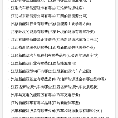
江苏有哪些新能源好厂(江苏有哪些新能源电池厂)
江淮汽车新能源轻卡有哪些(江淮新能源轻客)
江阴城东新能源公司有哪些(江阴的新能源公司)
汽修新能源行业有哪些(汽修新能源主要学哪方面)
污染环境的能源有哪些(污染环境的能源有哪些种类)
江西有哪些新能源企业进驻(江西新能源汽车项目开工)
江西省新能源包括哪些(江西省新能源包括哪些企业)
江铃新能源汽车现在都有哪些品牌(江铃新能源新车型)
江西新能源行业有哪些(江西新能源发电)
江阴新能源型钢厂有哪些(江阴新能源汽车产业园)
汽油新能源基金有哪些品种(汽油新能源基金有哪些品种呢)
江西省新能源汽车有哪些(江西省新能源汽车发展现状)
汽车与充电的能源股有哪些(汽车充电行业)
江铃新能源车有哪些品牌(江铃新能源车型)
汽车和能源股票有哪些公司(汽车和能源股票有哪些公司)