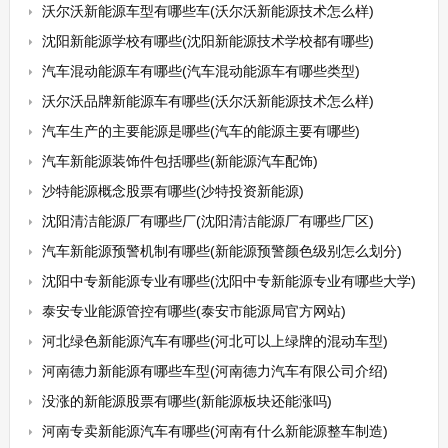
沃尔沃新能源车型有哪些车(沃尔沃新能源技术怎么样)
沈阳新能源学校有哪些(沈阳新能源技术学校都有哪些)
汽车混动能源车有哪些(汽车混动能源车有哪些类型)
沃尔沃品牌新能源车有哪些(沃尔沃新能源技术怎么样)
汽车生产的主要能源是哪些(汽车的能源主要有哪些)
汽车新能源装饰件包括哪些(新能源汽车配饰)
沙特能源概念股票有哪些(沙特投资新能源)
沈阳清洁能源厂有哪些厂(沈阳清洁能源厂有哪些厂区)
汽车新能源预警机制有哪些(新能源预警颜色级别怎么划分)
沈阳中专新能源专业有哪些(沈阳中专新能源专业有哪些大学)
泰安专业能源管控有哪些(泰安市能源局官方网站)
河北绿色新能源汽车有哪些(河北可以上绿牌的混动车型)
河南德力新能源有哪些车型(河南德力汽车有限公司介绍)
没涨的新能源股票有哪些(新能源板块还能涨吗)
河南专卖新能源汽车有哪些(河南有什么新能源整车制造)