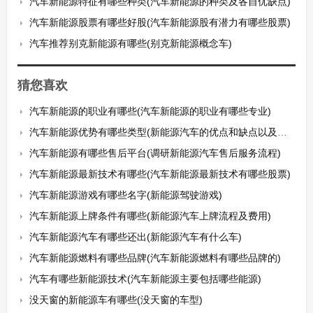
汽车新能源特征有哪些种类(汽车新能源的种类及各自优缺点)
汽车新能源股票有哪些好股(汽车新能源股有潜力有哪些股票)
汽车推荐别克新能源有哪些(别克新能源概念车)
猜您喜欢
汽车新能源的职业有哪些(汽车新能源的职业有哪些专业)
汽车新能源优势有哪些类型(新能源汽车的优点和缺点以及发展前景)
汽车新能源有哪些售后平台(调研新能源汽车售后服务流程)
汽车新能源最新技术有哪些(汽车新能源最新技术有哪些股票)
汽车新能源游戏有哪些名字(新能源驾驶游戏)
汽车新能源上牌条件有哪些(新能源汽车上牌流程及费用)
汽车新能源汽车有哪些还出(新能源汽车有什么车)
汽车新能源燃料有哪些品牌(汽车新能源燃料有哪些品牌的)
汽车有哪些新能源技术(汽车新能源主要包括哪些能源)
没天窗的新能源车有哪些(没天窗的车型)