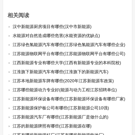
相关阅读
汉中新能源厨房项目有哪些(汉中市新能源)
水能源对自然造成哪些危害(水能资源的优缺点)
江苏绿色氢能源汽车有哪些(江苏绿色氢能源汽车有哪些企业)
江苏能源物联网平台有哪些(江苏能源物联网平台有哪些公司)
江西新能源专业有哪些大学(江西有新能源专业的本科院校)
江淮旗下新能源汽车有哪些(江淮旗下的新能源汽车)
江苏本地新能源车牌有哪些(2020年江苏新能源车政策)
江苏哪些能源动力专业好(能源与动力工程江苏招聘单位)
江苏新能源环保设备有哪些(江苏新能源环保设备有哪些厂家)
江苏新能源保护板公司有哪些(江苏新能源公司10强)
江苏新能源汽车厂有哪些(江苏新能源厂是做什么的)
江苏的新能源牌照有哪些(江苏新能源在哪)