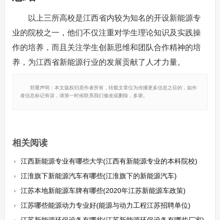
以上三所高校是江西省内较为知名的开设新能源专
业的院校之一，他们不仅注重对学生理论知识及实践操
作的培养，而且关注学生创新思维和团队合作精神的培
养，为江西省新能源行业的发展贡献了人才力量。
郑重声明：本文版权归原作者所有，转载文章仅为传播更多信息之目的，如作
者信息标记有误，请第一时候联系我们修改或删除，多谢。
相关阅读
江西新能源专业有哪些大学(江西有新能源专业的本科院校)
江淮旗下新能源汽车有哪些(江淮旗下的新能源汽车)
江苏本地新能源车牌有哪些(2020年江苏新能源车政策)
江苏哪些能源动力专业好(能源与动力工程江苏招聘单位)