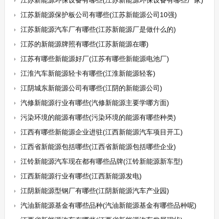
江苏新能源环保设备有哪些(江苏新能源环保设备有哪些厂家)
江苏新能源保护板公司有哪些(江苏新能源公司10强)
江苏新能源汽车厂有哪些(江苏新能源厂是做什么的)
江苏的新能源牌照有哪些(江苏新能源在哪)
江苏有哪些新能源好厂(江苏有哪些新能源电池厂)
江淮汽车新能源轻卡有哪些(江淮新能源轻客)
江阴城东新能源公司有哪些(江阴的新能源公司)
汽修新能源行业有哪些(汽修新能源主要学哪方面)
污染环境的能源有哪些(污染环境的能源有哪些种类)
江西有哪些新能源企业进驻(江西新能源汽车项目开工)
江西省新能源包括哪些(江西省新能源包括哪些企业)
江铃新能源汽车现在都有哪些品牌(江铃新能源新车型)
江西新能源行业有哪些(江西新能源发电)
江阴新能源型钢厂有哪些(江阴新能源汽车产业园)
汽油新能源基金有哪些品种(汽油新能源基金有哪些品种呢)