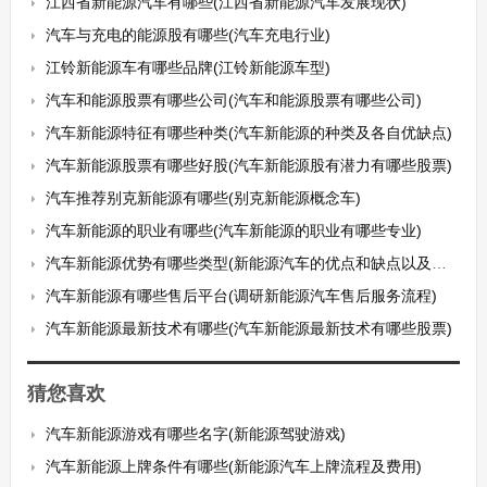
江西省新能源汽车有哪些(江西省新能源汽车发展现状)
汽车与充电的能源股有哪些(汽车充电行业)
江铃新能源车有哪些品牌(江铃新能源车型)
汽车和能源股票有哪些公司(汽车和能源股票有哪些公司)
汽车新能源特征有哪些种类(汽车新能源的种类及各自优缺点)
汽车新能源股票有哪些好股(汽车新能源股有潜力有哪些股票)
汽车推荐别克新能源有哪些(别克新能源概念车)
汽车新能源的职业有哪些(汽车新能源的职业有哪些专业)
汽车新能源优势有哪些类型(新能源汽车的优点和缺点以及发展前景)
汽车新能源有哪些售后平台(调研新能源汽车售后服务流程)
汽车新能源最新技术有哪些(汽车新能源最新技术有哪些股票)
猜您喜欢
汽车新能源游戏有哪些名字(新能源驾驶游戏)
汽车新能源上牌条件有哪些(新能源汽车上牌流程及费用)