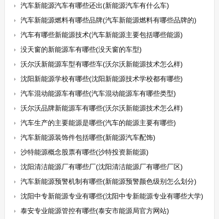
汽车新能源汽车有哪些还出(新能源汽车有什么车)
汽车新能源燃料有哪些品牌(汽车新能源燃料有哪些品牌的)
汽车有哪些新能源技术(汽车新能源主要包括哪些能源)
没天窗的新能源车有哪些(没天窗的车型)
沃尔沃新能源车型有哪些车(沃尔沃新能源技术怎么样)
沈阳新能源学校有哪些(沈阳新能源技术学校都有哪些)
汽车混动能源车有哪些(汽车混动能源车有哪些类型)
沃尔沃品牌新能源车有哪些(沃尔沃新能源技术怎么样)
汽车生产的主要能源是哪些(汽车的能源主要有哪些)
汽车新能源装饰件包括哪些(新能源汽车配饰)
沙特能源概念股票有哪些(沙特投资新能源)
沈阳清洁能源厂有哪些厂(沈阳清洁能源厂有哪些厂区)
汽车新能源预警机制有哪些(新能源预警颜色级别怎么划分)
沈阳中专新能源专业有哪些(沈阳中专新能源专业有哪些大学)
泰安专业能源管控有哪些(泰安市能源局官方网站)