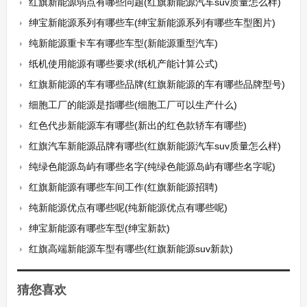
红旗新能源弱点有哪些问题(红旗新能源汽车suv质量怎么样)
绅宝新能源系列有哪些车(绅宝新能源系列有哪些车型图片)
纯新能源重卡车有哪些车型(新能源重型汽车)
纸机使用能源有哪些要求(纸机产能计算公式)
红旗新能源的车有哪些品牌(红旗新能源的车有哪些品牌型号)
细胞工厂的能源是指哪些(细胞工厂可以生产什么)
红色代步新能源车有哪些(新出的红色款轿车有哪些)
红旗汽车新能源品牌有哪些(红旗新能源汽车suv质量怎么样)
纯绿色能源岛屿有哪些名字(纯绿色能源岛屿有哪些名字呢)
红旗新能源有哪些车间工作(红旗新能源招聘)
纯新能源优点有哪些呢(纯新能源优点有哪些呢)
绅宝新能源有哪些车型(绅宝新款)
红旗高端新能源车型有哪些(红旗新能源suv新款)
猜您喜欢