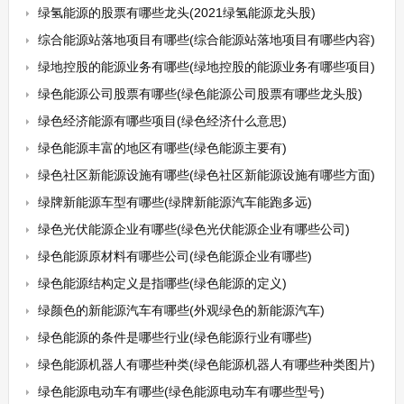
绿氢能源的股票有哪些龙头(2021绿氢能源龙头股)
综合能源站落地项目有哪些(综合能源站落地项目有哪些内容)
绿地控股的能源业务有哪些(绿地控股的能源业务有哪些项目)
绿色能源公司股票有哪些(绿色能源公司股票有哪些龙头股)
绿色经济能源有哪些项目(绿色经济什么意思)
绿色能源丰富的地区有哪些(绿色能源主要有)
绿色社区新能源设施有哪些(绿色社区新能源设施有哪些方面)
绿牌新能源车型有哪些(绿牌新能源汽车能跑多远)
绿色光伏能源企业有哪些(绿色光伏能源企业有哪些公司)
绿色能源原材料有哪些公司(绿色能源企业有哪些)
绿色能源结构定义是指哪些(绿色能源的定义)
绿颜色的新能源汽车有哪些(外观绿色的新能源汽车)
绿色能源的条件是哪些行业(绿色能源行业有哪些)
绿色能源机器人有哪些种类(绿色能源机器人有哪些种类图片)
绿色能源电动车有哪些(绿色能源电动车有哪些型号)