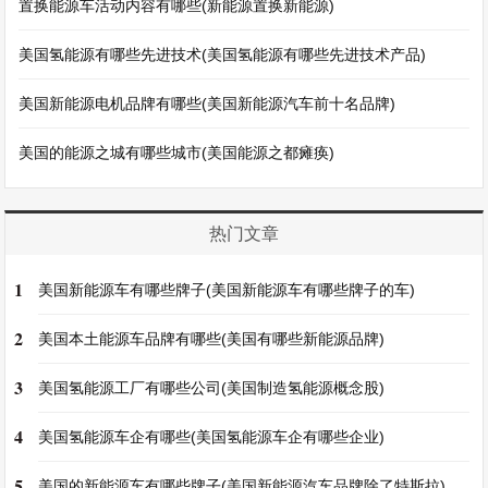
置换能源车活动内容有哪些(新能源置换新能源)
美国氢能源有哪些先进技术(美国氢能源有哪些先进技术产品)
美国新能源电机品牌有哪些(美国新能源汽车前十名品牌)
美国的能源之城有哪些城市(美国能源之都瘫痪)
热门文章
1
美国新能源车有哪些牌子(美国新能源车有哪些牌子的车)
2
美国本土能源车品牌有哪些(美国有哪些新能源品牌)
3
美国氢能源工厂有哪些公司(美国制造氢能源概念股)
4
美国氢能源车企有哪些(美国氢能源车企有哪些企业)
5
美国的新能源车有哪些牌子(美国新能源汽车品牌除了特斯拉)