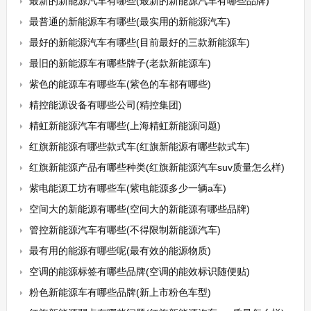
最新的新能源汽车有哪些(最新的新能源汽车有哪些品牌)
最普通的新能源车有哪些(最实用的新能源汽车)
最好的新能源汽车有哪些(目前最好的三款新能源车)
最旧的新能源车有哪些牌子(老款新能源车)
紫色的能源车有哪些车(紫色的车都有哪些)
精控能源设备有哪些公司(精控集团)
精虹新能源汽车有哪些(上海精虹新能源问题)
红旗新能源有哪些款式车(红旗新能源有哪些款式车)
红旗新能源产品有哪些种类(红旗新能源汽车suv质量怎么样)
紫电能源工坊有哪些车(紫电能源多少一辆a车)
空间大的新能源有哪些(空间大的新能源有哪些品牌)
管控新能源汽车有哪些(不得限制新能源汽车)
最有用的能源有哪些呢(最有效的能源物质)
空调的能源标签有哪些品牌(空调的能效标识随便贴)
粉色新能源车有哪些品牌(新上市粉色车型)