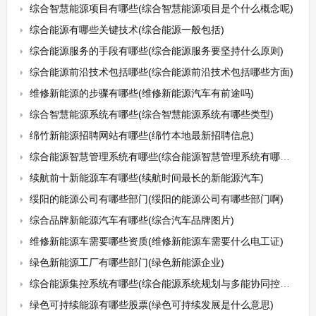
综合智慧能源项目有哪些(综合智慧能源项目是个什么概念呢)
综合能源有哪些关键技术(综合能源一般包括)
综合能源服务的手段有哪些(综合能源服务要坚持什么原则)
综合能源前沿技术包括哪些(综合能源前沿技术包括哪些方面)
维修新能源的步骤有哪些(维修新能源汽车有前途吗)
综合智慧能源系统有哪些(综合智慧能源系统有哪些类型)
绵竹新能源招聘网站有哪些(绵竹本地最新招聘信息)
综合能源智慧管理系统有哪些(综合能源智慧管理系统有哪些类型)
续航前十新能源车有哪些(续航时间最长的新能源汽车)
绥阳的能源公司有哪些部门(绥阳的能源公司有哪些部门啊)
综合品牌新能源汽车有哪些(综合汽车品牌图片)
维修新能源车需要哪些资质(维修新能源车需要什么电工证)
绿色新能源工厂有哪些部门(绿色新能源企业)
综合能源集控系统有哪些(综合能源系统规划与多能协同控制技术)
绿色可持续能源有哪些股票(绿色可持续发展是什么意思)