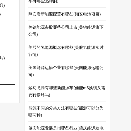
车有哪些品牌的)
容)
)
翔安唐新能源配置有哪些(翔安电池项目)
美锦能源参股哪些公司上市(美锦能源旗下
公司)
美股的氢能源概念有哪些(美股氢能源实时
行情)
片)
美国能源运输企业有哪些(美国能源运输公
司)
聚马飞腾有哪些新能源车(佳能m6换镜头需
要转接环吗)
能源不同的分类方法有哪些(能源可以分为
哪两种)
肇庆能源发展是指哪些行业(肇庆能源发电