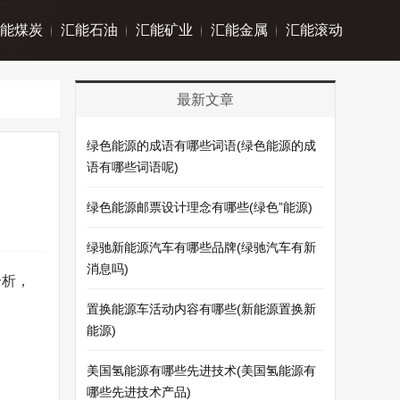
能煤炭
汇能石油
汇能矿业
汇能金属
汇能滚动
最新文章
绿色能源的成语有哪些词语(绿色能源的成
语有哪些词语呢)
绿色能源邮票设计理念有哪些(绿色”能源)
绿驰新能源汽车有哪些品牌(绿驰汽车有新
消息吗)
分析，
置换能源车活动内容有哪些(新能源置换新
能源)
美国氢能源有哪些先进技术(美国氢能源有
哪些先进技术产品)