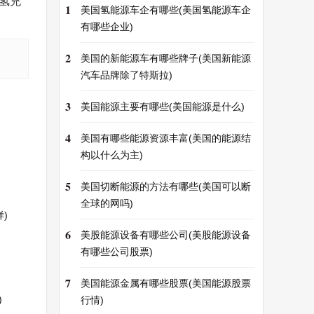
氢充
1
美国氢能源车企有哪些(美国氢能源车企
有哪些企业)
2
美国的新能源车有哪些牌子(美国新能源
汽车品牌除了特斯拉)
3
美国能源主要有哪些(美国能源是什么)
4
美国有哪些能源资源丰富(美国的能源结
构以什么为主)
5
美国切断能源的方法有哪些(美国可以断
全球的网吗)
)
6
美股能源设备有哪些公司(美股能源设备
有哪些公司股票)
7
美国能源金属有哪些股票(美国能源股票
)
行情)