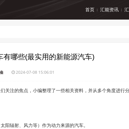
首页
汇能资讯
汇
有哪些(最实用的新能源汽车)
油
2024-07-08 15:06:01
人们关注的焦点，小编整理了一些相关资料，并从多个角度进行
、太阳辐射、风力等）作为动力来源的汽车。