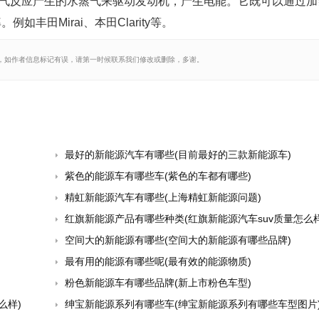
氧气反应产生的水蒸气来驱动发动机，产生电能。它既可以通过加
丰田Mirai、本田Clarity等。
，如作者信息标记有误，请第一时候联系我们修改或删除，多谢。
最好的新能源汽车有哪些(目前最好的三款新能源车)
紫色的能源车有哪些车(紫色的车都有哪些)
精虹新能源汽车有哪些(上海精虹新能源问题)
红旗新能源产品有哪些种类(红旗新能源汽车suv质量怎么样
空间大的新能源有哪些(空间大的新能源有哪些品牌)
最有用的能源有哪些呢(最有效的能源物质)
粉色新能源车有哪些品牌(新上市粉色车型)
么样)
绅宝新能源系列有哪些车(绅宝新能源系列有哪些车型图片