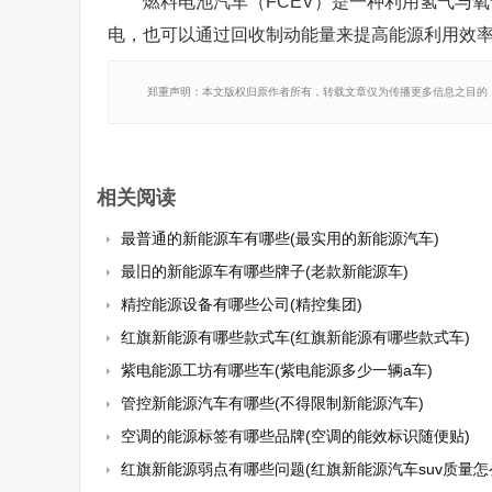
燃料电池汽车（FCEV）是一种利用氢气与
电，也可以通过回收制动能量来提高能源利用效率。例如
郑重声明：本文版权归原作者所有，转载文章仅为传播更多信息之目的
相关阅读
最普通的新能源车有哪些(最实用的新能源汽车)
最旧的新能源车有哪些牌子(老款新能源车)
精控能源设备有哪些公司(精控集团)
红旗新能源有哪些款式车(红旗新能源有哪些款式车)
紫电能源工坊有哪些车(紫电能源多少一辆a车)
管控新能源汽车有哪些(不得限制新能源汽车)
空调的能源标签有哪些品牌(空调的能效标识随便贴)
红旗新能源弱点有哪些问题(红旗新能源汽车suv质量怎