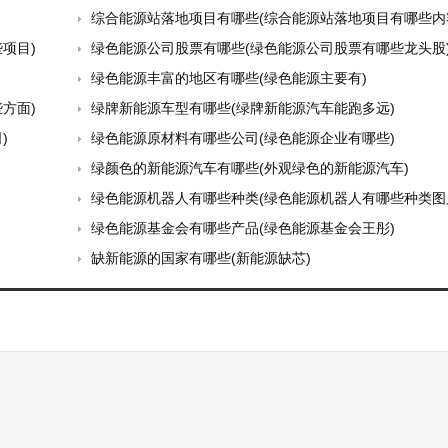
综合能源站落地项目有哪些(综合能源站落地项目有哪些内
项目)
绿色能源公司股票有哪些(绿色能源公司股票有哪些龙头股
绿色能源丰富的地区有哪些(绿色能源主要有)
方面)
绿牌新能源车型有哪些(绿牌新能源汽车能跑多远)
)
绿色能源原材料有哪些公司(绿色能源企业有哪些)
绿颜色的新能源汽车有哪些(外观绿色的新能源汽车)
绿色能源机器人有哪些种类(绿色能源机器人有哪些种类图
绿色能源基金会有哪些产品(绿色能源基金会王彤)
缺新能源的国家有哪些(新能源缺芯)