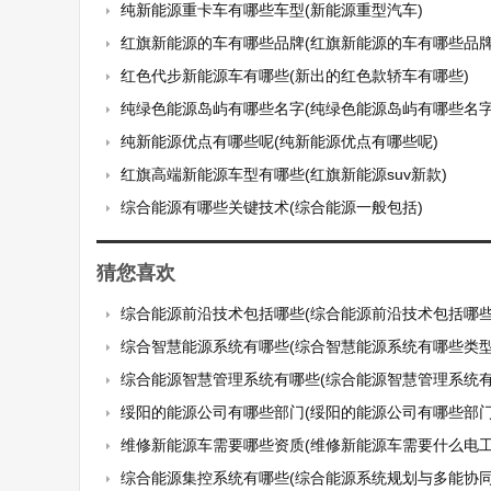
纯新能源重卡车有哪些车型(新能源重型汽车)
红旗新能源的车有哪些品牌(红旗新能源的车有哪些品牌
红色代步新能源车有哪些(新出的红色款轿车有哪些)
纯绿色能源岛屿有哪些名字(纯绿色能源岛屿有哪些名字
纯新能源优点有哪些呢(纯新能源优点有哪些呢)
红旗高端新能源车型有哪些(红旗新能源suv新款)
综合能源有哪些关键技术(综合能源一般包括)
猜您喜欢
综合能源前沿技术包括哪些(综合能源前沿技术包括哪些
综合智慧能源系统有哪些(综合智慧能源系统有哪些类型
综合能源智慧管理系统有哪些(综合能源智慧管理系统有哪
绥阳的能源公司有哪些部门(绥阳的能源公司有哪些部门
维修新能源车需要哪些资质(维修新能源车需要什么电工
综合能源集控系统有哪些(综合能源系统规划与多能协同控