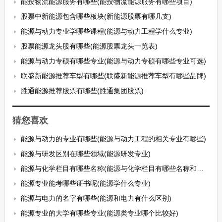
能投物流能源服务有哪些(能投物流能源服务有哪些项目)
股票中新能源包含哪些板块(新能源股票有哪几支)
能源与动力专业学哪些课程(能源与动力工程学什么专业)
股票能源龙头股有哪些(能源股票龙头一览表)
能源与动力专硕有哪些专业(能源与动力专硕有哪些专业可选)
联盛新能源推荐车型有哪些(联盛新能源推荐车型有哪些品牌)
胜通能源推荐股票有哪些(胜通集团股票)
猜您喜欢
能源与动力的专业有哪些(能源与动力工程的相关专业有哪些)
能源与研发区别在哪些领域(能源研发专业)
能源与化学栏目有哪些名称(能源与化学栏目有哪些名称和内容)
能源专业能考哪些证书呢(能源学什么专业)
能源与电力的名字有哪些(能源和电力有什么区别)
能源专业的大学有哪些专业(能源类专业哪个比较好)