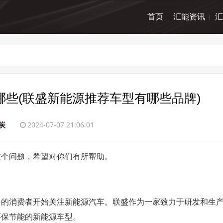
首页
汇能资讯
汇
些(联盛新能源推荐车型有哪些品牌)
炭
2024-07-07 21:06:01
这个问题，希望对你们有所帮助。
多的消费者开始关注新能源汽车。联盛作为一家致力于研发和生
环保节能的新能源车型。