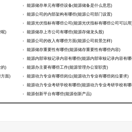
能源储存单元有哪些设备(能源储备是什么意思)
能源公司的内部架构有哪些(能源公司部门设置)
能源光伏指标有哪些公司(能源光伏指标有哪些公司可以用
呢)
能源储存上市公司有哪些(能源存储龙头股)
能源公司的收入有哪些方面(能源公司前景怎样)
能源储存重要性有哪些(能源储存重要性有哪些内容)
能源内部审核记录内容有哪些(能源内部审核记录内容有哪些
的)
能源办主要有哪些工作(能源管理办公室职责)
方面)
能源动力专业有哪些岗位(能源动力专业有哪些岗位要求)
能源动力专业考研学校有哪些(能源动力专业考研学校有哪些
能源创新平台有哪些(能源创新产品)