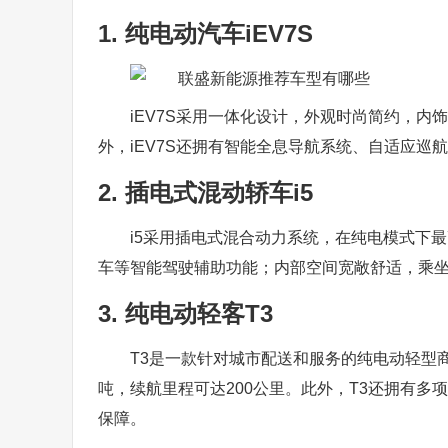
1. 纯电动汽车iEV7S
iEV7S采用一体化设计，外观时尚简约，内
外，iEV7S还拥有智能全息导航系统、自适应巡
2. 插电式混动轿车i5
i5采用插电式混合动力系统，在纯电模式下最
车等智能驾驶辅助功能；内部空间宽敞舒适，乘
3. 纯电动轻客T3
T3是一款针对城市配送和服务的纯电动轻型
吨，续航里程可达200公里。此外，T3还拥有多
保障。