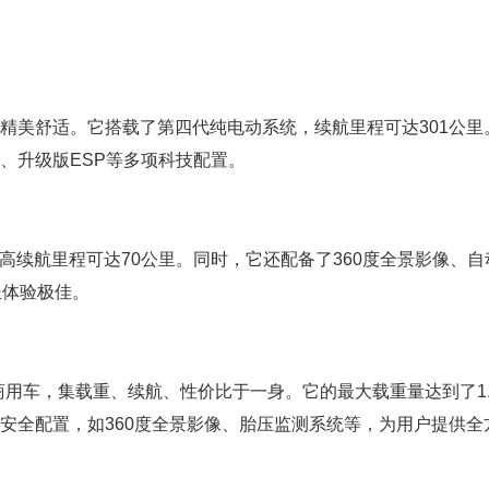
饰精美舒适。它搭载了第四代纯电动系统，续航里程可达301公里
航、升级版ESP等多项科技配置。
高续航里程可达70公里。同时，它还配备了360度全景影像、自
坐体验极佳。
商用车，集载重、续航、性价比于一身。它的最大载重量达到了1.
项安全配置，如360度全景影像、胎压监测系统等，为用户提供全