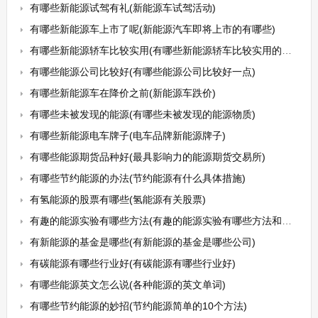
有哪些新能源试驾有礼(新能源车试驾活动)
有哪些新能源车上市了呢(新能源汽车即将上市的有哪些)
有哪些新能源轿车比较实用(有哪些新能源轿车比较实用的品牌)
有哪些能源公司比较好(有哪些能源公司比较好一点)
有哪些新能源车在降价之前(新能源车跌价)
有哪些未被发现的能源(有哪些未被发现的能源物质)
有哪些新能源电车牌子(电车品牌新能源牌子)
有哪些能源期货品种好(最具影响力的能源期货交易所)
有哪些节约能源的办法(节约能源有什么具体措施)
有氢能源的股票有哪些(氢能源有关股票)
有趣的能源实验有哪些方法(有趣的能源实验有哪些方法和技巧)
有新能源的基金是哪些(有新能源的基金是哪些公司)
有碳能源有哪些行业好(有碳能源有哪些行业好)
有哪些能源英文怎么说(各种能源的英文单词)
有哪些节约能源的妙招(节约能源简单的10个方法)