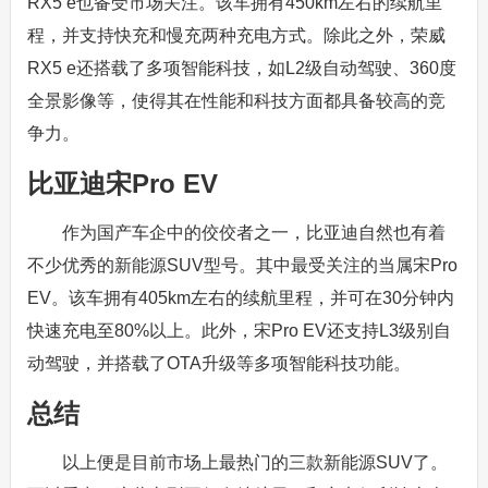
RX5 e也备受市场关注。该车拥有450km左右的续航里
程，并支持快充和慢充两种充电方式。除此之外，荣威
RX5 e还搭载了多项智能科技，如L2级自动驾驶、360度
全景影像等，使得其在性能和科技方面都具备较高的竞
争力。
比亚迪宋Pro EV
作为国产车企中的佼佼者之一，比亚迪自然也有着
不少优秀的新能源SUV型号。其中最受关注的当属宋Pro
EV。该车拥有405km左右的续航里程，并可在30分钟内
快速充电至80%以上。此外，宋Pro EV还支持L3级别自
动驾驶，并搭载了OTA升级等多项智能科技功能。
总结
以上便是目前市场上最热门的三款新能源SUV了。