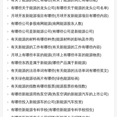
有关于能源的词汇有哪些(有关于能源的词汇有哪些呢)
有哪些关于能源的龙头公司(有哪些关于能源的龙头公司名单)
月球开发新能源项目有哪些(月球开发新能源项目有哪些内容)
有哪些公司参股南网能源(南网能源股东人数)
有哪些公司是新能源公司(有哪些公司是新能源公司)
有关能源的材料有哪些种类(能源材料的影响及作用)
有关新能源的工作有哪些(有关新能源的工作有哪些内容)
月球上有哪些丰富的能源(月球上有哪些丰富的能源物质)
有哪些东西是属于新能源(哪些产品属于新能源)
有关能源的法语单词有哪些(有关能源的法语单词有哪些英文)
有关绿色能源动画片有哪些(绿色能源绘画)
有关能源的指数有哪些股票(能源股票价格指数)
有哪些新能源用热泵空调(热泵空调的新能源汽车的上市公司)
有哪些投入新能源车的公司(新能源汽车投资)
有哪些新能源专科学校(有哪些新能源专科学校招生)