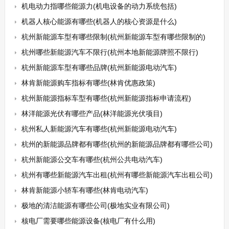
机电动力指哪些能源力(机电设备的动力系统包括)
机器人核心能源有哪些(机器人的核心资源是什么)
杭州新能源车型有哪些限制(杭州新能源车型有哪些限制的)
杭州哪些新能源汽车不限行(杭州本地新能源牌照不限行)
杭州新能源车型有哪些品牌(杭州新能源电动汽车)
林肯新能源购车指标有哪些(林肯优惠政策)
杭州新能源指标车型有哪些(杭州新能源指标申请流程)
林洋能源光伏有哪些产品(林洋能源光伏项目)
杭州私人新能源汽车有哪些(杭州新能源电动汽车)
杭州的新能源品牌都有哪些(杭州的新能源品牌都有哪些公司)
杭州新能源公交车有哪些(杭州公共电动汽车)
杭州有哪些新能源汽车出租(杭州有哪些新能源汽车出租公司)
林肯新能源小轿车有哪些(林肯电动汽车)
极地的清洁能源有哪些公司(极地实业有限公司)
核电厂需要哪些能源设备(核电厂有什么用)