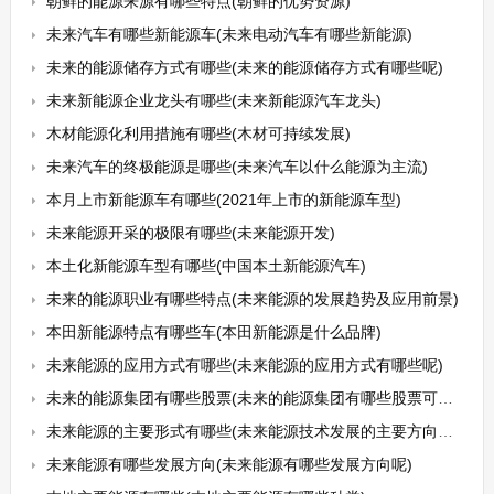
朝鲜的能源来源有哪些特点(朝鲜的优势资源)
未来汽车有哪些新能源车(未来电动汽车有哪些新能源)
未来的能源储存方式有哪些(未来的能源储存方式有哪些呢)
未来新能源企业龙头有哪些(未来新能源汽车龙头)
木材能源化利用措施有哪些(木材可持续发展)
未来汽车的终极能源是哪些(未来汽车以什么能源为主流)
本月上市新能源车有哪些(2021年上市的新能源车型)
未来能源开采的极限有哪些(未来能源开发)
本土化新能源车型有哪些(中国本土新能源汽车)
未来的能源职业有哪些特点(未来能源的发展趋势及应用前景)
本田新能源特点有哪些车(本田新能源是什么品牌)
未来能源的应用方式有哪些(未来能源的应用方式有哪些呢)
未来的能源集团有哪些股票(未来的能源集团有哪些股票可以买)
未来能源的主要形式有哪些(未来能源技术发展的主要方向是什么)
未来能源有哪些发展方向(未来能源有哪些发展方向呢)